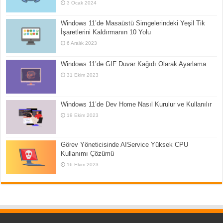
3 Ocak 2024
Windows 11’de Masaüstü Simgelerindeki Yeşil Tik
İşaretlerini Kaldırmanın 10 Yolu
6 Aralık 2023
Windows 11’de GIF Duvar Kağıdı Olarak Ayarlama
31 Ekim 2023
Windows 11’de Dev Home Nasıl Kurulur ve Kullanılır
19 Ekim 2023
Görev Yöneticisinde AIService Yüksek CPU
Kullanımı Çözümü
16 Ekim 2023