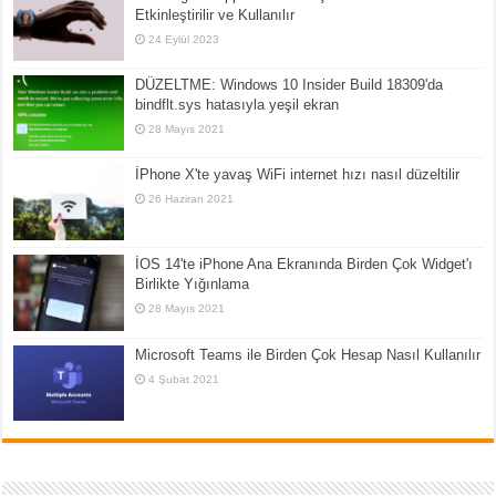
Etkinleştirilir ve Kullanılır
24 Eylül 2023
DÜZELTME: Windows 10 Insider Build 18309'da
bindflt.sys hatasıyla yeşil ekran
28 Mayıs 2021
İPhone X'te yavaş WiFi internet hızı nasıl düzeltilir
26 Haziran 2021
İOS 14'te iPhone Ana Ekranında Birden Çok Widget'ı
Birlikte Yığınlama
28 Mayıs 2021
Microsoft Teams ile Birden Çok Hesap Nasıl Kullanılır
4 Şubat 2021