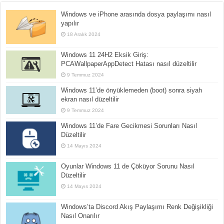
Windows ve iPhone arasında dosya paylaşımı nasıl
yapılır
18 Aralık 2024
Windows 11 24H2 Eksik Giriş:
PCAWallpaperAppDetect Hatası nasıl düzeltilir
9 Temmuz 2024
Windows 11’de önyüklemeden (boot) sonra siyah
ekran nasıl düzeltilir
9 Temmuz 2024
Windows 11’de Fare Gecikmesi Sorunları Nasıl
Düzeltilir
14 Mayıs 2024
Oyunlar Windows 11 de Çöküyor Sorunu Nasıl
Düzeltilir
14 Mayıs 2024
Windows’ta Discord Akış Paylaşımı Renk Değişikliği
Nasıl Onarılır