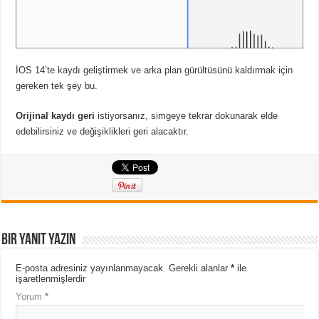
İOS 14’te kaydı geliştirmek ve arka plan gürültüsünü kaldırmak için
gereken tek şey bu.
Orijinal kaydı geri
istiyorsanız, simgeye tekrar dokunarak elde
edebilirsiniz ve değişiklikleri geri alacaktır.
Bir yanıt yazın
E-posta adresiniz yayınlanmayacak.
Gerekli alanlar
*
ile
işaretlenmişlerdir
Yorum
*