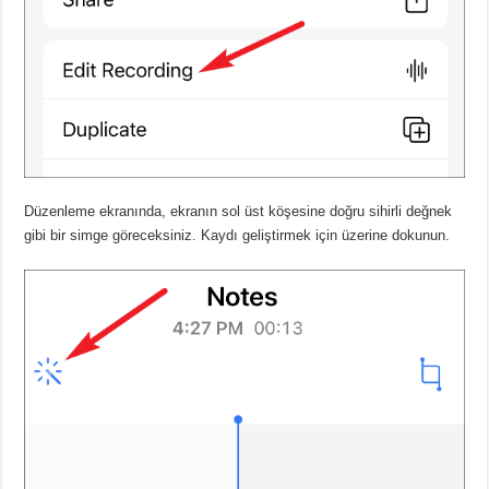
Düzenleme ekranında, ekranın sol üst köşesine doğru sihirli değnek
gibi bir simge göreceksiniz. Kaydı geliştirmek için üzerine dokunun.