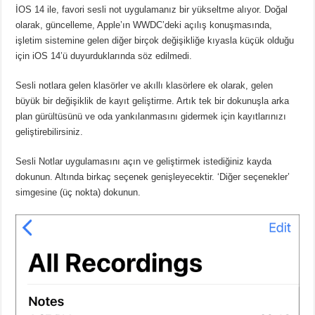
İOS 14 ile, favori sesli not uygulamanız bir yükseltme alıyor. Doğal
olarak, güncelleme, Apple’ın WWDC’deki açılış konuşmasında,
işletim sistemine gelen diğer birçok değişikliğe kıyasla küçük olduğu
için iOS 14’ü duyurduklarında söz edilmedi.
Sesli notlara gelen klasörler ve akıllı klasörlere ek olarak, gelen
büyük bir değişiklik de kayıt geliştirme. Artık tek bir dokunuşla arka
plan gürültüsünü ve oda yankılanmasını gidermek için kayıtlarınızı
geliştirebilirsiniz.
Sesli Notlar uygulamasını açın ve geliştirmek istediğiniz kayda
dokunun. Altında birkaç seçenek genişleyecektir. ‘Diğer seçenekler’
simgesine (üç nokta) dokunun.