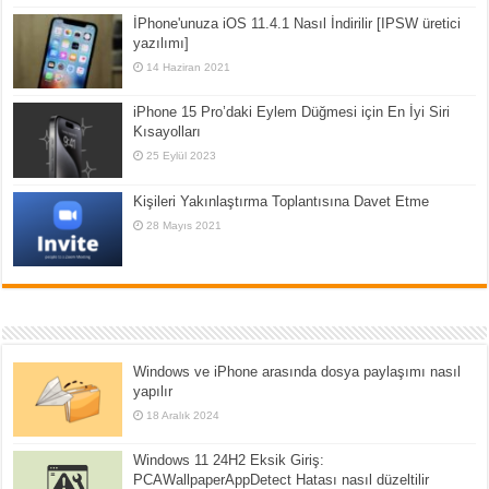
İPhone'unuza iOS 11.4.1 Nasıl İndirilir [IPSW üretici
yazılımı]
14 Haziran 2021
iPhone 15 Pro’daki Eylem Düğmesi için En İyi Siri
Kısayolları
25 Eylül 2023
Kişileri Yakınlaştırma Toplantısına Davet Etme
28 Mayıs 2021
Windows ve iPhone arasında dosya paylaşımı nasıl
yapılır
18 Aralık 2024
Windows 11 24H2 Eksik Giriş:
PCAWallpaperAppDetect Hatası nasıl düzeltilir