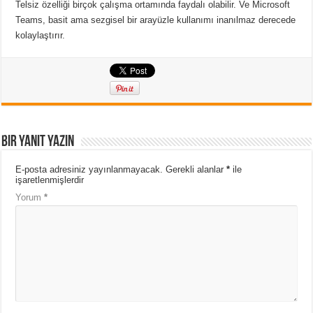
Telsiz özelliği birçok çalışma ortamında faydalı olabilir.
Ve Microsoft
Teams, basit ama sezgisel bir arayüzle kullanımı inanılmaz derecede
kolaylaştırır.
Bir yanıt yazın
E-posta adresiniz yayınlanmayacak.
Gerekli alanlar
*
ile
işaretlenmişlerdir
Yorum
*