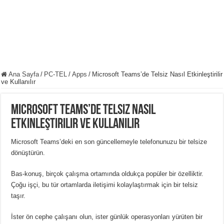
Ana Sayfa
/
PC-TEL
/
Apps
/
Microsoft Teams’de Telsiz Nasıl Etkinleştirilir
ve Kullanılır
Microsoft Teams’de Telsiz Nasıl
Etkinleştirilir ve Kullanılır
Microsoft Teams’deki en son güncellemeyle telefonunuzu bir telsize
dönüştürün.
Bas-konuş, birçok çalışma ortamında oldukça popüler bir özelliktir.
Çoğu işçi, bu tür ortamlarda iletişimi kolaylaştırmak için bir telsiz
taşır.
İster ön cephe çalışanı olun, ister günlük operasyonları yürüten bir