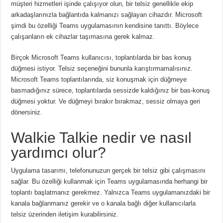
müşteri hizmetleri işinde çalışıyor olun, bir telsiz genellikle ekip
arkadaşlarınızla bağlantıda kalmanızı sağlayan cihazdır.
Microsoft
şimdi bu özelliği Teams uygulamasının kendisine tanıttı.
Böylece
çalışanların ek cihazlar taşımasına gerek kalmaz.
Birçok Microsoft Teams kullanıcısı, toplantılarda bir bas konuş
düğmesi istiyor.
Telsiz seçeneğini bununla karıştırmamalısınız.
Microsoft Teams toplantılarında, siz konuşmak için düğmeye
basmadığınız sürece, toplantılarda sessizde kaldığınız bir bas-konuş
düğmesi yoktur.
Ve düğmeyi bırakır bırakmaz, sessiz olmaya geri
dönersiniz.
Walkie Talkie nedir ve nasıl
yardımcı olur?
Uygulama tasarımı, telefonunuzun gerçek bir telsiz gibi çalışmasını
sağlar.
Bu özelliği kullanmak için Teams uygulamasında herhangi bir
toplantı başlatmanız gerekmez.
Yalnızca Teams uygulamanızdaki bir
kanala bağlanmanız gerekir ve o kanala bağlı diğer kullanıcılarla
telsiz üzerinden iletişim kurabilirsiniz.