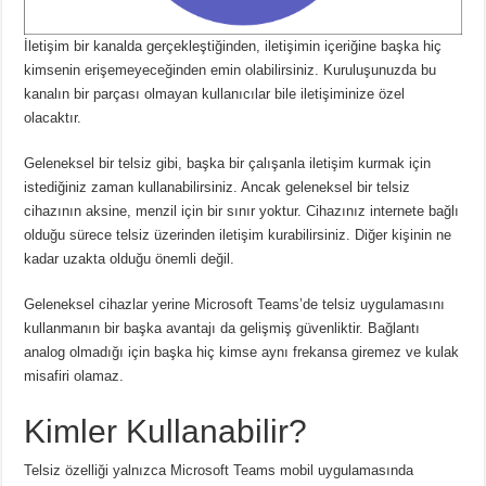
İletişim bir kanalda gerçekleştiğinden, iletişimin içeriğine başka hiç
kimsenin erişemeyeceğinden emin olabilirsiniz.
Kuruluşunuzda bu
kanalın bir parçası olmayan kullanıcılar bile iletişiminize özel
olacaktır.
Geleneksel bir telsiz gibi, başka bir çalışanla iletişim kurmak için
istediğiniz zaman kullanabilirsiniz.
Ancak geleneksel bir telsiz
cihazının aksine, menzil için bir sınır yoktur.
Cihazınız internete bağlı
olduğu sürece telsiz üzerinden iletişim kurabilirsiniz.
Diğer kişinin ne
kadar uzakta olduğu önemli değil.
Geleneksel cihazlar yerine Microsoft Teams’de telsiz uygulamasını
kullanmanın bir başka avantajı da gelişmiş güvenliktir.
Bağlantı
analog olmadığı için başka hiç kimse aynı frekansa giremez ve kulak
misafiri olamaz.
Kimler Kullanabilir?
Telsiz özelliği yalnızca Microsoft Teams mobil uygulamasında