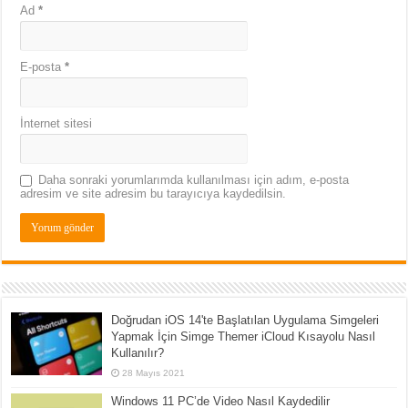
Ad
*
E-posta
*
İnternet sitesi
Daha sonraki yorumlarımda kullanılması için adım, e-posta
adresim ve site adresim bu tarayıcıya kaydedilsin.
Doğrudan iOS 14'te Başlatılan Uygulama Simgeleri
Yapmak İçin Simge Themer iCloud Kısayolu Nasıl
Kullanılır?
28 Mayıs 2021
Windows 11 PC’de Video Nasıl Kaydedilir