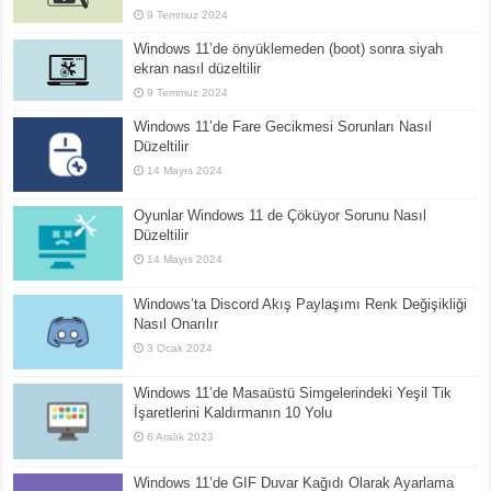
9 Temmuz 2024
Windows 11’de önyüklemeden (boot) sonra siyah
ekran nasıl düzeltilir
9 Temmuz 2024
Windows 11’de Fare Gecikmesi Sorunları Nasıl
Düzeltilir
14 Mayıs 2024
Oyunlar Windows 11 de Çöküyor Sorunu Nasıl
Düzeltilir
14 Mayıs 2024
Windows’ta Discord Akış Paylaşımı Renk Değişikliği
Nasıl Onarılır
3 Ocak 2024
Windows 11’de Masaüstü Simgelerindeki Yeşil Tik
İşaretlerini Kaldırmanın 10 Yolu
6 Aralık 2023
Windows 11’de GIF Duvar Kağıdı Olarak Ayarlama