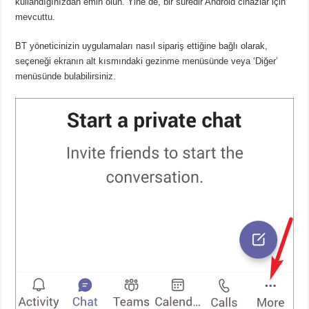
kullandığınızdan emin olun.
Yine de, bir süredir Android cihazlar için
mevcuttu.
BT yöneticinizin uygulamaları nasıl sipariş ettiğine bağlı olarak,
seçeneği ekranın alt kısmındaki gezinme menüsünde veya ‘Diğer’
menüsünde bulabilirsiniz.