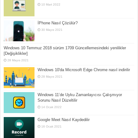
10 Mart 2022
İPhone Nasıl Çözülür?
30 Mayıs 2021
Windows 10 Temmuz 2018 sürüm 1709 Güncellemesindeki yenilikler
[Değişiklikler]
28 Mayıs 2021
Windows 10'da Microsoft Edge Chrome nasıl indirilir
28 Mayıs 2021
Windows 11’de Uyku Zamanlayıcısı Çalışmıyor
Sorunu Nasıl Düzeltilir
14 Ocak 2022
Google Meet Nasıl Kaydedilir
16 Ocak 2021