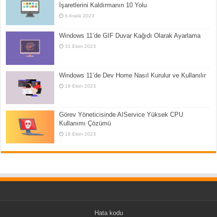
İşaretlerini Kaldırmanın 10 Yolu
6 Aralık 2023
Windows 11’de GIF Duvar Kağıdı Olarak Ayarlama
31 Ekim 2023
Windows 11’de Dev Home Nasıl Kurulur ve Kullanılır
19 Ekim 2023
Görev Yöneticisinde AIService Yüksek CPU
Kullanımı Çözümü
16 Ekim 2023
Hata kodu