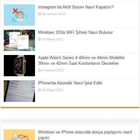
Instagram’da Aktif Durum Nasıl Kapatılır?
28 Haziran 2023
Windows 10'da WiFi Şifresi Nasıl Bulunur
28 Mayıs 2021
Apple Watch Series 4 40mm ve 44mm Modeller
38mm ve 42mm Saat Kordonlarını Destekler
6 Haziran 2021
İPhone'da Abonelik Nasıl İptal Edilir
31 Mayıs 2021
Windows ve iPhone arasında dosya paylaşımı nasıl
yapılır