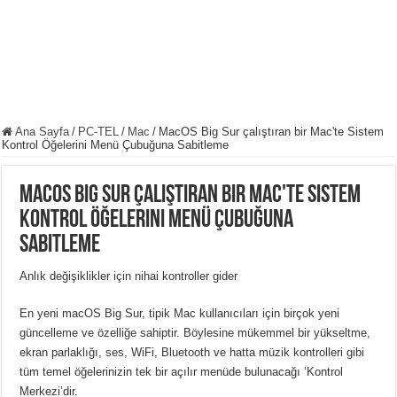
Ana Sayfa
/
PC-TEL
/
Mac
/
MacOS Big Sur çalıştıran bir Mac'te Sistem
Kontrol Öğelerini Menü Çubuğuna Sabitleme
MacOS Big Sur çalıştıran bir Mac'te Sistem
Kontrol Öğelerini Menü Çubuğuna
Sabitleme
Anlık değişiklikler için nihai kontroller gider
En yeni macOS Big Sur, tipik Mac kullanıcıları için birçok yeni
güncelleme ve özelliğe sahiptir. Böylesine mükemmel bir yükseltme,
ekran parlaklığı, ses, WiFi, Bluetooth ve hatta müzik kontrolleri gibi
tüm temel öğelerinizin tek bir açılır menüde bulunacağı ‘Kontrol
Merkezi’dir.