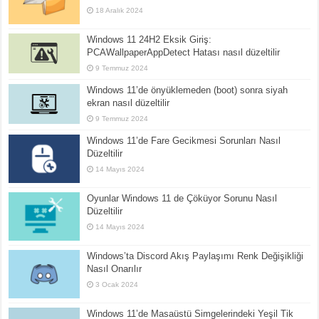
18 Aralık 2024
Windows 11 24H2 Eksik Giriş:
PCAWallpaperAppDetect Hatası nasıl düzeltilir
9 Temmuz 2024
Windows 11’de önyüklemeden (boot) sonra siyah
ekran nasıl düzeltilir
9 Temmuz 2024
Windows 11’de Fare Gecikmesi Sorunları Nasıl
Düzeltilir
14 Mayıs 2024
Oyunlar Windows 11 de Çöküyor Sorunu Nasıl
Düzeltilir
14 Mayıs 2024
Windows’ta Discord Akış Paylaşımı Renk Değişikliği
Nasıl Onarılır
3 Ocak 2024
Windows 11’de Masaüstü Simgelerindeki Yeşil Tik