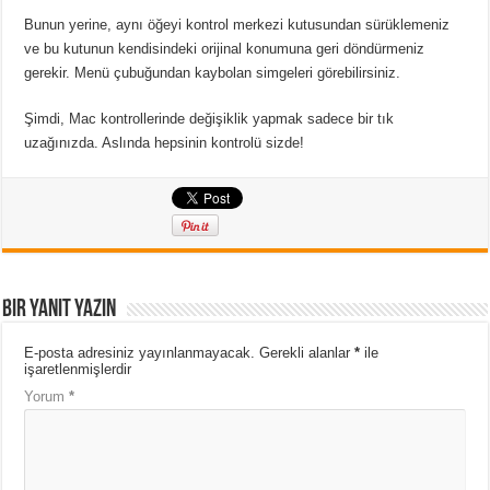
Bunun yerine, aynı öğeyi kontrol merkezi kutusundan sürüklemeniz
ve bu kutunun kendisindeki orijinal konumuna geri döndürmeniz
gerekir. Menü çubuğundan kaybolan simgeleri görebilirsiniz.
Şimdi, Mac kontrollerinde değişiklik yapmak sadece bir tık
uzağınızda. Aslında hepsinin kontrolü sizde!
Bir yanıt yazın
E-posta adresiniz yayınlanmayacak.
Gerekli alanlar
*
ile
işaretlenmişlerdir
Yorum
*