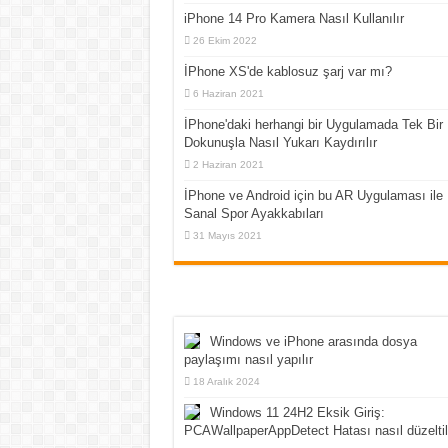
iPhone 14 Pro Kamera Nasıl Kullanılır
26 Ekim 2022
İPhone XS'de kablosuz şarj var mı?
6 Haziran 2021
İPhone'daki herhangi bir Uygulamada Tek Bir
Dokunuşla Nasıl Yukarı Kaydırılır
2 Haziran 2021
İPhone ve Android için bu AR Uygulaması ile
Sanal Spor Ayakkabıları
31 Mayıs 2021
Windows ve iPhone arasında dosya
paylaşımı nasıl yapılır
18 Aralık 2024
Windows 11 24H2 Eksik Giriş:
PCAWallpaperAppDetect Hatası nasıl düzeltil