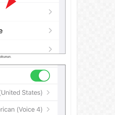
dokunun.