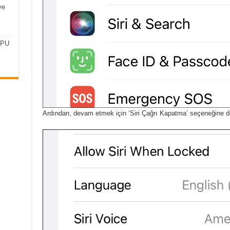
ve
CPU
Ardından, devam etmek için ‘Siri Çağrı Kapatma’ seçeneğine 