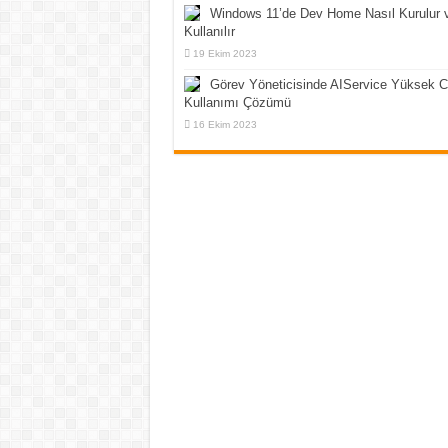
Windows 11’de Dev Home Nasıl Kurulur 
Kullanılır
19 Ekim 2023
Görev Yöneticisinde AIService Yüksek 
Kullanımı Çözümü
16 Ekim 2023