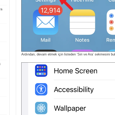
ra
Ardından, devam etmek için listeden ‘Siri ve Ara’ sekmesini b
k