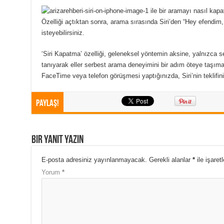
Özelliği açtıktan sonra, arama sırasında Siri’den “Hey efendim,
isteyebilirsiniz.
‘Siri Kapatma’ özelliği, geleneksel yöntemin aksine, yalnızca 
tanıyarak eller serbest arama deneyimini bir adım öteye taşıma
FaceTime veya telefon görüşmesi yaptığınızda, Siri’nin teklifin
Paylaş!
Bir yanıt yazın
E-posta adresiniz yayınlanmayacak.
Gerekli alanlar
*
ile işaret
Yorum
*