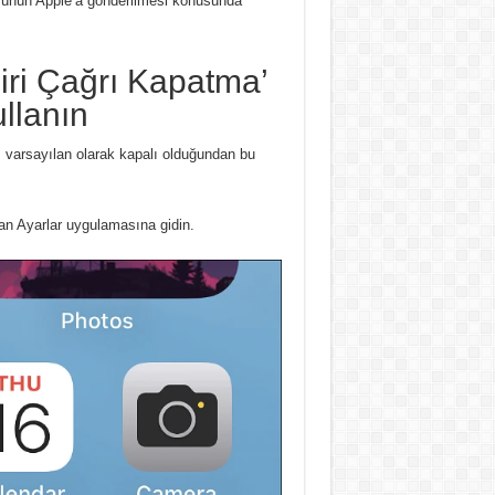
münün Apple’a gönderilmesi konusunda
iri Çağrı Kapatma’
ullanın
 varsayılan olarak kapalı olduğundan bu
an Ayarlar uygulamasına gidin.