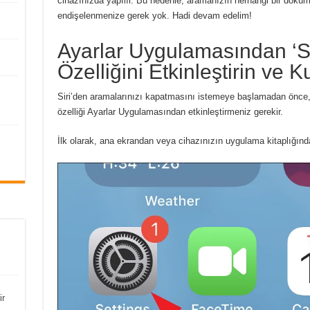
cihazınızda yapılır.
Bu nedenle, aramanızın herhangi bir dökü
endişelenmenize gerek yok.
Hadi devam edelim!
Ayarlar Uygulamasından ‘S
Özelliğini Etkinleştirin ve K
Siri’den aramalarınızı kapatmasını istemeye başlamadan önce,
özelliği Ayarlar Uygulamasından etkinleştirmeniz gerekir.
İlk olarak, ana ekrandan veya cihazınızın uygulama kitaplığınd
ir