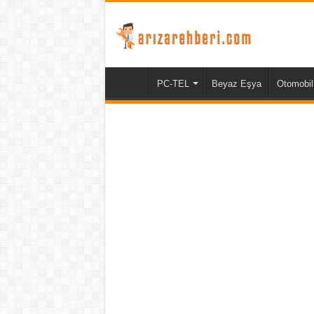
PC-TEL
Beyaz Eşya
Otomobil