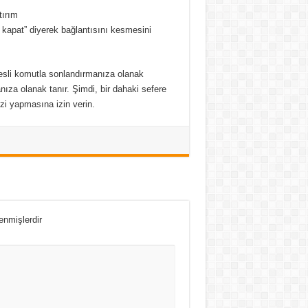
 kapat” diyerek bağlantısını kesmesini
sesli komutla sonlandırmanıza olanak
nıza olanak tanır.
Şimdi, bir dahaki sefere
izi yapmasına izin verin.
lenmişlerdir