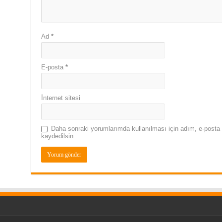
Ad
*
E-posta
*
İnternet sitesi
Daha sonraki yorumlarımda kullanılması için adım, e-posta 
kaydedilsin.