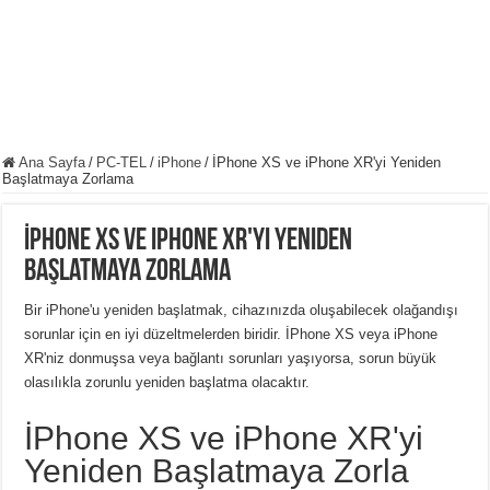
Ana Sayfa
/
PC-TEL
/
iPhone
/
İPhone XS ve iPhone XR'yi Yeniden
Başlatmaya Zorlama
İPhone XS ve iPhone XR'yi Yeniden
Başlatmaya Zorlama
Bir iPhone'u yeniden başlatmak, cihazınızda oluşabilecek olağandışı
sorunlar için en iyi düzeltmelerden biridir. İPhone XS veya iPhone
XR'niz donmuşsa veya bağlantı sorunları yaşıyorsa, sorun büyük
olasılıkla zorunlu yeniden başlatma olacaktır.
İPhone XS ve iPhone XR'yi
Yeniden Başlatmaya Zorla