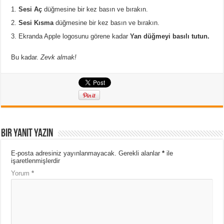
Sesi Aç
düğmesine bir kez basın ve bırakın.
Sesi Kısma
düğmesine bir kez basın ve bırakın.
Ekranda Apple logosunu görene kadar
Yan düğmeyi basılı tutun.
Bu kadar.
Zevk almak!
Bir yanıt yazın
E-posta adresiniz yayınlanmayacak.
Gerekli alanlar
*
ile
işaretlenmişlerdir
Yorum
*