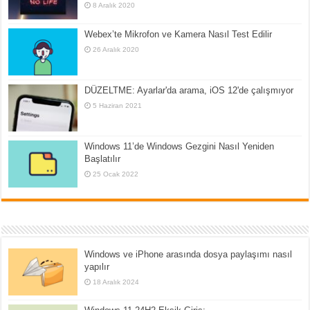
8 Aralık 2020
Webex’te Mikrofon ve Kamera Nasıl Test Edilir
26 Aralık 2020
DÜZELTME: Ayarlar'da arama, iOS 12'de çalışmıyor
5 Haziran 2021
Windows 11’de Windows Gezgini Nasıl Yeniden
Başlatılır
25 Ocak 2022
Windows ve iPhone arasında dosya paylaşımı nasıl
yapılır
18 Aralık 2024