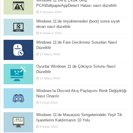
Windows 11 24H2 Eksik Giriş:
PCAWallpaperAppDetect Hatası nasıl düzeltilir
9 Temmuz 2024
Windows 11’de önyüklemeden (boot) sonra siyah
ekran nasıl düzeltilir
9 Temmuz 2024
Windows 11’de Fare Gecikmesi Sorunları Nasıl
Düzeltilir
14 Mayıs 2024
Oyunlar Windows 11 de Çöküyor Sorunu Nasıl
Düzeltilir
14 Mayıs 2024
Windows’ta Discord Akış Paylaşımı Renk Değişikliği
Nasıl Onarılır
3 Ocak 2024
Windows 11’de Masaüstü Simgelerindeki Yeşil Tik
İşaretlerini Kaldırmanın 10 Yolu
6 Aralık 2023