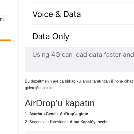
CPU
Bu düzeltmenin ayrıca birkaç kullanıcı tarafından iPhone ciha
giderdiği bildirildi.
AirDrop’u kapatın
Ayarlar »Genel» AirDrop’a gidin
.
Seçenekler listesinden
Alma Kapalı’yı seçin.