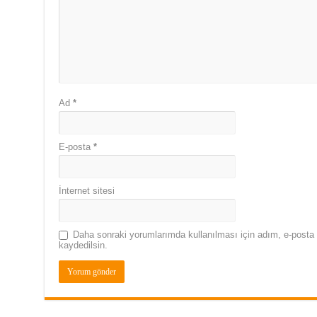
Ad
*
E-posta
*
İnternet sitesi
Daha sonraki yorumlarımda kullanılması için adım, e-posta 
kaydedilsin.