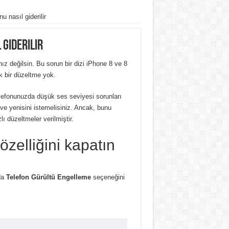
 nasıl giderilir
 giderilir
z değilsin. Bu sorun bir dizi iPhone 8 ve 8
ak bir düzeltme yok.
lefonunuzda düşük ses seviyesi sorunları
ve yenisini istemelisiniz. Ancak, bunu
 düzeltmeler verilmiştir.
zelliğini kapatın
da
Telefon Gürültü Engelleme
seçeneğini