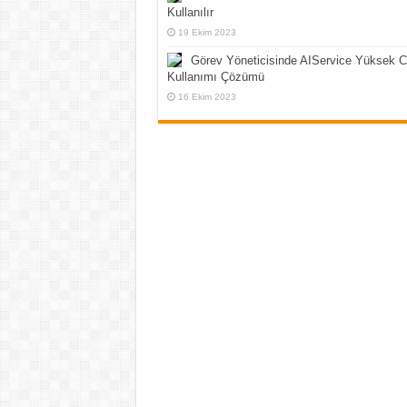
Kullanılır
19 Ekim 2023
Görev Yöneticisinde AIService Yüksek 
Kullanımı Çözümü
16 Ekim 2023