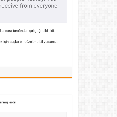
nıcısı tarafından çalıştığı bildirildi.
için başka bir düzeltme biliyorsanız,
lenmişlerdir