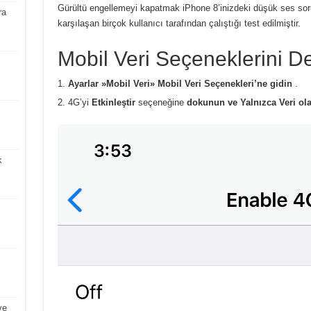
Gürültü engellemeyi kapatmak iPhone 8’inizdeki düşük ses soru
ra
karşılaşan birçok kullanıcı tarafından çalıştığı test edilmiştir.
Mobil Veri Seçeneklerini De
Ayarlar »Mobil Veri» Mobil Veri Seçenekleri’ne gidin
.
4G’yi
Etkinleştir
seçeneğine
dokunun ve Yalnızca Veri ol
k
ve