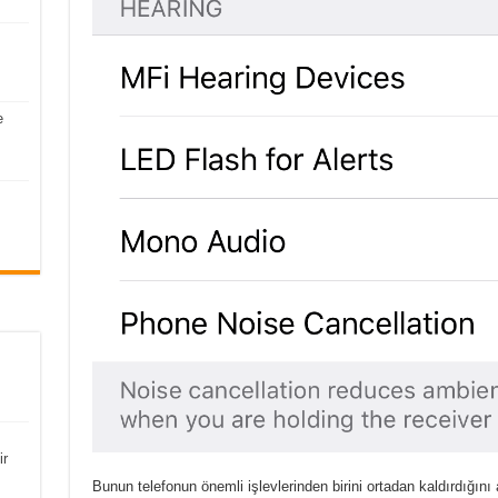
e
ir
Bunun telefonun önemli işlevlerinden birini ortadan kaldırdığını