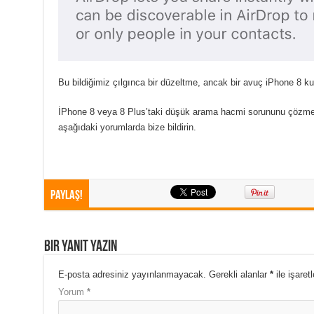
Bu bildiğimiz çılgınca bir düzeltme, ancak bir avuç iPhone 8 kulla
İPhone 8 veya 8 Plus’taki düşük arama hacmi sorununu çözmek 
aşağıdaki yorumlarda bize bildirin.
Paylaş!
Bir yanıt yazın
E-posta adresiniz yayınlanmayacak.
Gerekli alanlar
*
ile işaret
Yorum
*