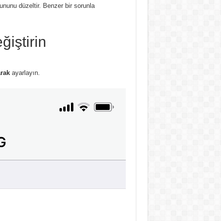
nunu düzeltir. Benzer bir sorunla
ğiştirin
arak
ayarlayın.