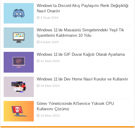
Windows’ta Discord Akış Paylaşımı Renk Değişikliği
Nasıl Onarılır
3 Ocak 2024
Windows 11’de Masaüstü Simgelerindeki Yeşil Tik
İşaretlerini Kaldırmanın 10 Yolu
6 Aralık 2023
Windows 11’de GIF Duvar Kağıdı Olarak Ayarlama
31 Ekim 2023
Windows 11’de Dev Home Nasıl Kurulur ve Kullanılır
19 Ekim 2023
Görev Yöneticisinde AIService Yüksek CPU
Kullanımı Çözümü
16 Ekim 2023