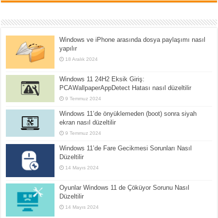
Windows ve iPhone arasında dosya paylaşımı nasıl
yapılır
18 Aralık 2024
Windows 11 24H2 Eksik Giriş:
PCAWallpaperAppDetect Hatası nasıl düzeltilir
9 Temmuz 2024
Windows 11’de önyüklemeden (boot) sonra siyah
ekran nasıl düzeltilir
9 Temmuz 2024
Windows 11’de Fare Gecikmesi Sorunları Nasıl
Düzeltilir
14 Mayıs 2024
Oyunlar Windows 11 de Çöküyor Sorunu Nasıl
Düzeltilir
14 Mayıs 2024