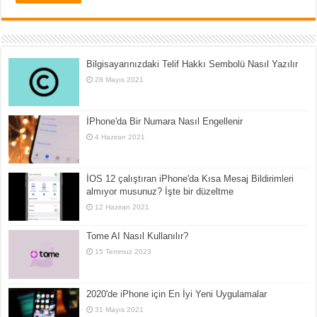
Bilgisayarınızdaki Telif Hakkı Sembolü Nasıl Yazılır
28 Mayıs 2021
İPhone'da Bir Numara Nasıl Engellenir
4 Haziran 2021
İOS 12 çalıştıran iPhone'da Kısa Mesaj Bildirimleri
almıyor musunuz? İşte bir düzeltme
12 Haziran 2021
Tome AI Nasıl Kullanılır?
15 Temmuz 2023
2020'de iPhone için En İyi Yeni Uygulamalar
31 Mayıs 2021