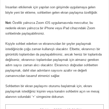
İnsanları etkilemek için yapılan son girişimde uygulamaya gelen
böyle yeni bir ekleme, sohbetten gelen ekran paylaşma özelliğidir.
Not:
Özellik yalnızca Zoom iOS uygulamasında mevcuttur, bu
nedenle ekranı yalnızca bir iPhone veya iPad cihazındaki Zoom
sohbetinde paylaşabilirsiniz.
Kişiyle sohbet ederken ve ekranınızdan bir şeyler paylaşmak
istediğinizde çoğu zaman kullanışlı olacaktır. Elbette, ekranınızı bir
görüntülü toplantıdan da paylaşabilirsiniz, ancak henüz bir toplantıda
değilseniz, ekranınızı toplantıdan paylaşmak için atmanız gereken
adım sayısı zaman alıcı olacaktır. Ekranınızı doğrudan sohbetten
paylaşmak, dahil olan adımların sayısını azaltır ve değerli
zamanınızdan tasarruf etmenizi sağlar.
Sohbetten bir ekran paylaşımı oturumu başlatmak için, ekranı
paylaşmak istediğiniz kişinin veya kanalın sohbetini açın ve mesaj
alanının solundaki ‘+’ simgesine dokunun.