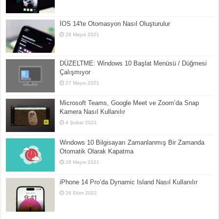
İOS 14'te Otomasyon Nasıl Oluşturulur
28 Mayıs 2021
DÜZELTME: Windows 10 Başlat Menüsü / Düğmesi
Çalışmıyor
27 Mayıs 2021
Microsoft Teams, Google Meet ve Zoom’da Snap
Kamera Nasıl Kullanılır
4 Şubat 2021
Windows 10 Bilgisayarı Zamanlanmış Bir Zamanda
Otomatik Olarak Kapatma
28 Mayıs 2021
iPhone 14 Pro’da Dynamic Island Nasıl Kullanılır
26 Ekim 2022