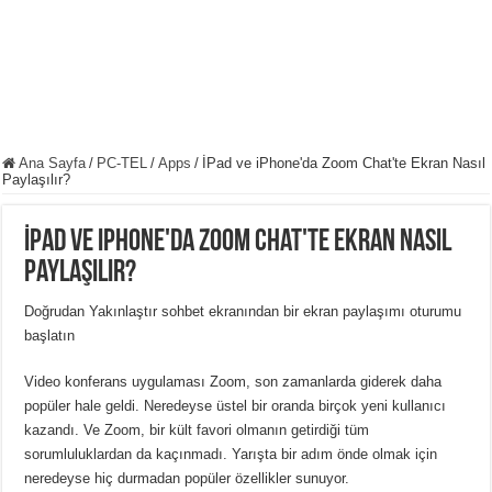
Ana Sayfa
/
PC-TEL
/
Apps
/
İPad ve iPhone'da Zoom Chat'te Ekran Nasıl
Paylaşılır?
İPad ve iPhone'da Zoom Chat'te Ekran Nasıl
Paylaşılır?
Doğrudan Yakınlaştır sohbet ekranından bir ekran paylaşımı oturumu
başlatın
Video konferans uygulaması Zoom, son zamanlarda giderek daha
popüler hale geldi. Neredeyse üstel bir oranda birçok yeni kullanıcı
kazandı. Ve Zoom, bir kült favori olmanın getirdiği tüm
sorumluluklardan da kaçınmadı. Yarışta bir adım önde olmak için
neredeyse hiç durmadan popüler özellikler sunuyor.