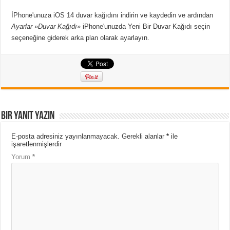
İPhone'unuza iOS 14 duvar kağıdını indirin ve kaydedin ve ardından
Ayarlar »Duvar Kağıdı»
iPhone'unuzda Yeni Bir Duvar Kağıdı seçin
seçeneğine giderek arka plan olarak ayarlayın.
Bir yanıt yazın
E-posta adresiniz yayınlanmayacak.
Gerekli alanlar
*
ile
işaretlenmişlerdir
Yorum
*