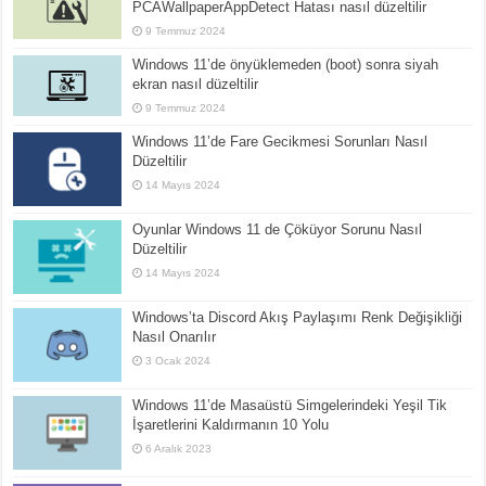
PCAWallpaperAppDetect Hatası nasıl düzeltilir
9 Temmuz 2024
Windows 11’de önyüklemeden (boot) sonra siyah
ekran nasıl düzeltilir
9 Temmuz 2024
Windows 11’de Fare Gecikmesi Sorunları Nasıl
Düzeltilir
14 Mayıs 2024
Oyunlar Windows 11 de Çöküyor Sorunu Nasıl
Düzeltilir
14 Mayıs 2024
Windows’ta Discord Akış Paylaşımı Renk Değişikliği
Nasıl Onarılır
3 Ocak 2024
Windows 11’de Masaüstü Simgelerindeki Yeşil Tik
İşaretlerini Kaldırmanın 10 Yolu
6 Aralık 2023