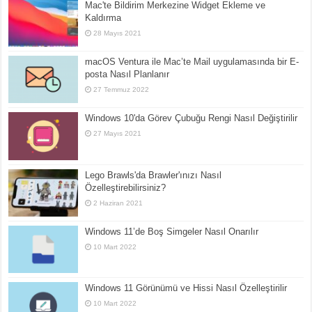
Mac'te Bildirim Merkezine Widget Ekleme ve
Kaldırma
28 Mayıs 2021
macOS Ventura ile Mac’te Mail uygulamasında bir E-
posta Nasıl Planlanır
27 Temmuz 2022
Windows 10'da Görev Çubuğu Rengi Nasıl Değiştirilir
27 Mayıs 2021
Lego Brawls'da Brawler'ınızı Nasıl
Özelleştirebilirsiniz?
2 Haziran 2021
Windows 11’de Boş Simgeler Nasıl Onarılır
10 Mart 2022
Windows 11 Görünümü ve Hissi Nasıl Özelleştirilir
10 Mart 2022