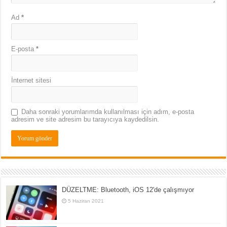
Ad
*
E-posta
*
İnternet sitesi
Daha sonraki yorumlarımda kullanılması için adım, e-posta
adresim ve site adresim bu tarayıcıya kaydedilsin.
DÜZELTME: Bluetooth, iOS 12'de çalışmıyor
5 Haziran 2021