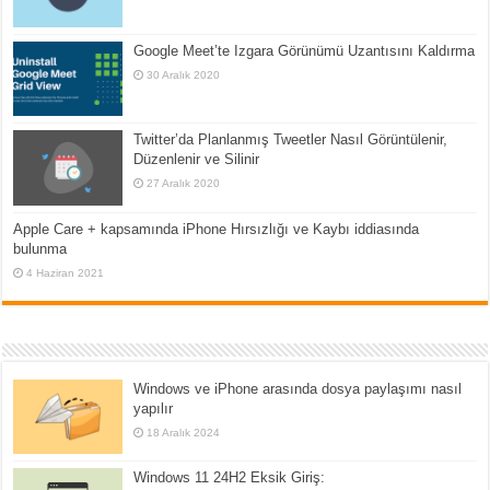
Google Meet’te Izgara Görünümü Uzantısını Kaldırma
30 Aralık 2020
Twitter’da Planlanmış Tweetler Nasıl Görüntülenir,
Düzenlenir ve Silinir
27 Aralık 2020
Apple Care + kapsamında iPhone Hırsızlığı ve Kaybı iddiasında
bulunma
4 Haziran 2021
Windows ve iPhone arasında dosya paylaşımı nasıl
yapılır
18 Aralık 2024
Windows 11 24H2 Eksik Giriş: