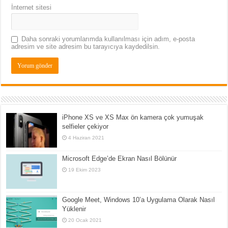
İnternet sitesi
Daha sonraki yorumlarımda kullanılması için adım, e-posta
adresim ve site adresim bu tarayıcıya kaydedilsin.
iPhone XS ve XS Max ön kamera çok yumuşak
selfieler çekiyor
4 Haziran 2021
Microsoft Edge’de Ekran Nasıl Bölünür
19 Ekim 2023
Google Meet, Windows 10’a Uygulama Olarak Nasıl
Yüklenir
20 Ocak 2021