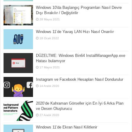
Windows 10'da Başlangıç Programları Nasıl Devre
Dışı Bırakılır / Değiştirilir
28 Mayıs 2021
Windows 11’de Yavaş LAN Hızı Nasıl Onarılır
18 Ocak 2022
DÜZELTME: Windows Bin64 InstallManagerApp.exe
Hatası bulamıyor
17 Mayıs 2021
Instagram ve Facebook Hesapları Nasıl Dondurulur
14 Aralık 2020
2020’de Kahraman Görseller için En İyi 6 Arka Plan
ve Desen Oluşturucu
27 Aralık 2020
Windows 11’de Ekran Nasıl Kilitlenir