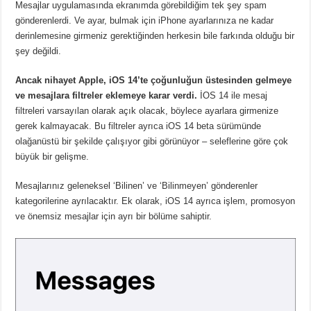
Mesajlar uygulamasında ekranımda görebildiğim tek şey spam
gönderenlerdi. Ve ayar, bulmak için iPhone ayarlarınıza ne kadar
derinlemesine girmeniz gerektiğinden herkesin bile farkında olduğu bir
şey değildi.
Ancak nihayet Apple, iOS 14’te çoğunluğun üstesinden gelmeye
ve mesajlara filtreler eklemeye karar verdi.
İOS 14 ile mesaj
filtreleri varsayılan olarak açık olacak, böylece ayarlara girmenize
gerek kalmayacak. Bu filtreler ayrıca iOS 14 beta sürümünde
olağanüstü bir şekilde çalışıyor gibi görünüyor – seleflerine göre çok
büyük bir gelişme.
Mesajlarınız geleneksel ‘Bilinen’ ve ‘Bilinmeyen’ gönderenler
kategorilerine ayrılacaktır. Ek olarak, iOS 14 ayrıca işlem, promosyon
ve önemsiz mesajlar için ayrı bir bölüme sahiptir.