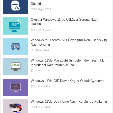
Düzeltilir
14 Mayıs 2024
Oyunlar Windows 11 de Çöküyor Sorunu Nasıl
Düzeltilir
14 Mayıs 2024
Windows’ta Discord Akış Paylaşımı Renk Değişikliği
Nasıl Onarılır
3 Ocak 2024
Windows 11’de Masaüstü Simgelerindeki Yeşil Tik
İşaretlerini Kaldırmanın 10 Yolu
6 Aralık 2023
Windows 11’de GIF Duvar Kağıdı Olarak Ayarlama
31 Ekim 2023
Windows 11’de Dev Home Nasıl Kurulur ve Kullanılır
19 Ekim 2023