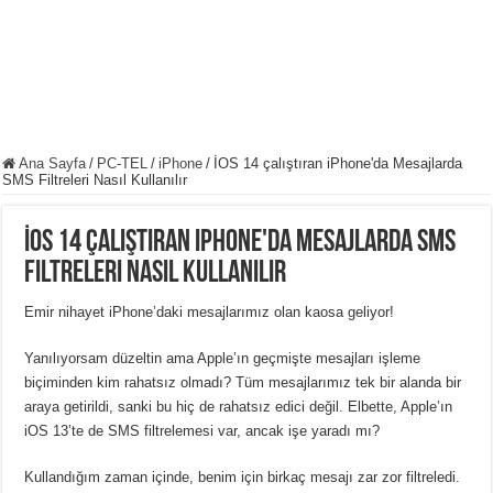
Ana Sayfa
/
PC-TEL
/
iPhone
/
İOS 14 çalıştıran iPhone'da Mesajlarda
SMS Filtreleri Nasıl Kullanılır
İOS 14 çalıştıran iPhone'da Mesajlarda SMS
Filtreleri Nasıl Kullanılır
Emir nihayet iPhone’daki mesajlarımız olan kaosa geliyor!
Yanılıyorsam düzeltin ama Apple’ın geçmişte mesajları işleme
biçiminden kim rahatsız olmadı? Tüm mesajlarımız tek bir alanda bir
araya getirildi, sanki bu hiç de rahatsız edici değil. Elbette, Apple’ın
iOS 13’te de SMS filtrelemesi var, ancak işe yaradı mı?
Kullandığım zaman içinde, benim için birkaç mesajı zar zor filtreledi.