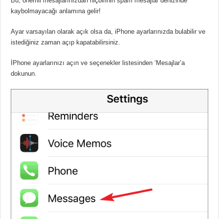
Bu, önemli mesajlarınızdan hiçbirinin spam mesajlar denizinde
kaybolmayacağı anlamına gelir!
Ayar varsayılan olarak açık olsa da, iPhone ayarlarınızda bulabilir ve
istediğiniz zaman açıp kapatabilirsiniz.
İPhone ayarlarınızı açın ve seçenekler listesinden ‘Mesajlar’a
dokunun.