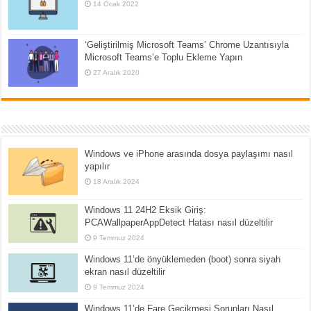
14 Ocak 2022
‘Geliştirilmiş Microsoft Teams’ Chrome Uzantısıyla
Microsoft Teams’e Toplu Ekleme Yapın
27 Aralık 2020
Windows ve iPhone arasında dosya paylaşımı nasıl
yapılır
18 Aralık 2024
Windows 11 24H2 Eksik Giriş:
PCAWallpaperAppDetect Hatası nasıl düzeltilir
9 Temmuz 2024
Windows 11’de önyüklemeden (boot) sonra siyah
ekran nasıl düzeltilir
9 Temmuz 2024
Windows 11’de Fare Gecikmesi Sorunları Nasıl