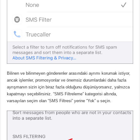
Bilinen ve bilinmeyen gönderenler arasındaki ayrımı korumak istiyor,
ancak işlemler, promosyonlar ve önemsiz durumlardaki daha fazla
ayrışmanın sizin için biraz fazla olduğunu düşünüyorsanız, yalnızca
kapatmayı seçebilirsiniz. “SMS Filtreleme” kategorisi altında,
varsayılan seçim olan “SMS Filtresi” yerine “Yok” u seçin.