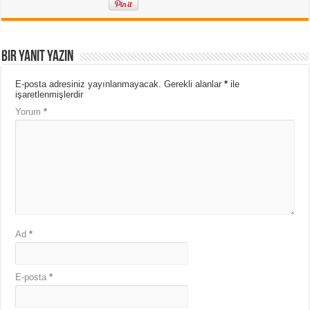
Bir yanıt yazın
E-posta adresiniz yayınlanmayacak.
Gerekli alanlar
*
ile
işaretlenmişlerdir
Yorum
*
Ad
*
E-posta
*