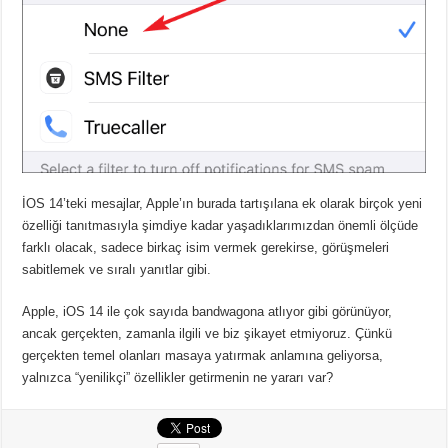
İOS 14’teki mesajlar, Apple’ın burada tartışılana ek olarak birçok yeni
özelliği tanıtmasıyla şimdiye kadar yaşadıklarımızdan önemli ölçüde
farklı olacak, sadece birkaç isim vermek gerekirse, görüşmeleri
sabitlemek ve sıralı yanıtlar gibi.
Apple, iOS 14 ile çok sayıda bandwagona atlıyor gibi görünüyor,
ancak gerçekten, zamanla ilgili ve biz şikayet etmiyoruz. Çünkü
gerçekten temel olanları masaya yatırmak anlamına geliyorsa,
yalnızca “yenilikçi” özellikler getirmenin ne yararı var?