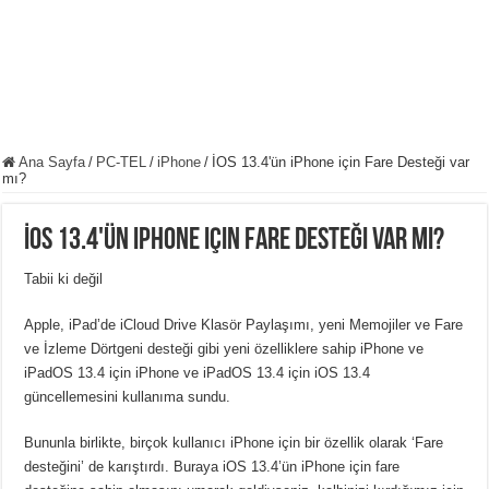
Ana Sayfa
/
PC-TEL
/
iPhone
/
İOS 13.4'ün iPhone için Fare Desteği var
mı?
İOS 13.4'ün iPhone için Fare Desteği var mı?
Tabii ki değil
Apple, iPad’de iCloud Drive Klasör Paylaşımı, yeni Memojiler ve Fare
ve İzleme Dörtgeni desteği gibi yeni özelliklere sahip iPhone ve
iPadOS 13.4 için iPhone ve iPadOS 13.4 için iOS 13.4
güncellemesini kullanıma sundu.
Bununla birlikte, birçok kullanıcı iPhone için bir özellik olarak ‘Fare
desteğini’ de karıştırdı. Buraya iOS 13.4’ün iPhone için fare