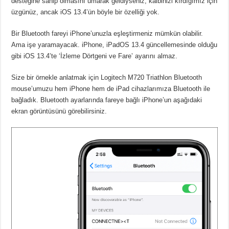
desteğine sahip olmasını umarak geldiyseniz, kalbinizi kırdığımız için
üzgünüz, ancak iOS 13.4’ün böyle bir özelliği yok.
Bir Bluetooth fareyi iPhone’unuzla eşleştirmeniz mümkün olabilir.
Ama işe yaramayacak. iPhone, iPadOS 13.4 güncellemesinde olduğu
gibi iOS 13.4’te ‘İzleme Dörtgeni ve Fare’ ayarını almaz.
Size bir örnekle anlatmak için Logitech M720 Triathlon Bluetooth
mouse’umuzu hem iPhone hem de iPad cihazlarımıza Bluetooth ile
bağladık. Bluetooth ayarlarında fareye bağlı iPhone’un aşağıdaki
ekran görüntüsünü görebilirsiniz.