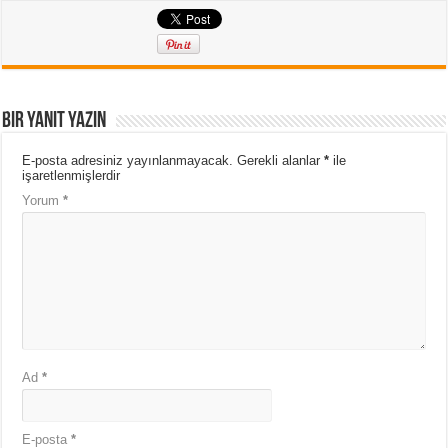
Bir yanıt yazın
E-posta adresiniz yayınlanmayacak.
Gerekli alanlar
*
ile
işaretlenmişlerdir
Yorum
*
Ad
*
E-posta
*