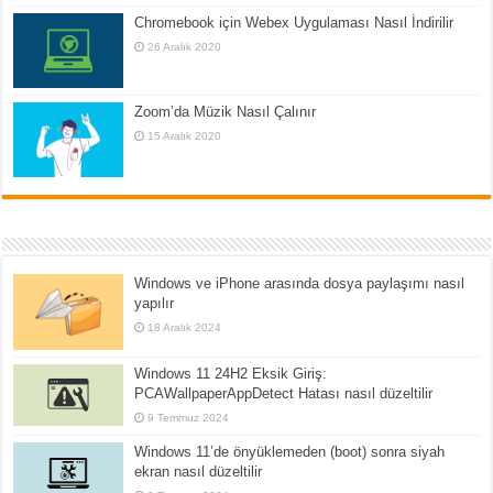
Chromebook için Webex Uygulaması Nasıl İndirilir
26 Aralık 2020
Zoom’da Müzik Nasıl Çalınır
15 Aralık 2020
Windows ve iPhone arasında dosya paylaşımı nasıl
yapılır
18 Aralık 2024
Windows 11 24H2 Eksik Giriş:
PCAWallpaperAppDetect Hatası nasıl düzeltilir
9 Temmuz 2024
Windows 11’de önyüklemeden (boot) sonra siyah
ekran nasıl düzeltilir