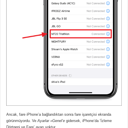
Ancak, fare iPhone’a bağlandıktan sonra fare işaretçisi ekranda
görünmüyordu. Ve
Ayarlar »Genel’e
gidersek, iPhone’da ‘İzleme
Dörtgeni ve Fare’ ayarı yoktur.