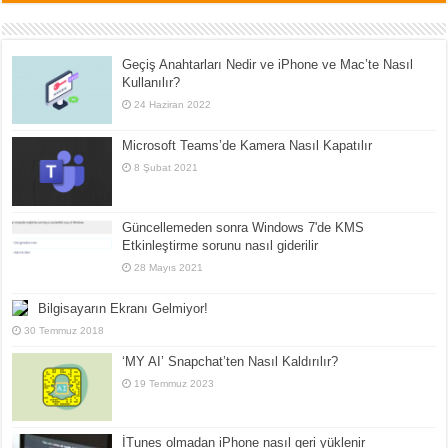
Geçiş Anahtarları Nedir ve iPhone ve Mac’te Nasıl
Kullanılır?
24 Haziran 2022
Microsoft Teams’de Kamera Nasıl Kapatılır
8 Şubat 2021
Güncellemeden sonra Windows 7'de KMS
Etkinleştirme sorunu nasıl giderilir
28 Mayıs 2021
Bilgisayarın Ekranı Gelmiyor!
30 Temmuz 2018
‘MY AI’ Snapchat’ten Nasıl Kaldırılır?
19 Temmuz 2023
İTunes olmadan iPhone nasıl geri yüklenir