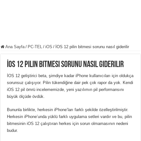
Ana Sayfa
/
PC-TEL
/
iOS
/
İOS 12 pilin bitmesi sorunu nasıl giderilir
İOS 12 pilin bitmesi sorunu nasıl giderilir
İOS 12 geliştirici beta, şimdiye kadar iPhone kullanıcıları için oldukça
sorunsuz çalışıyor. Pilin tükendiğine dair pek çok rapor da yok. Kendi
iOS 12 pil ömrü incelememizde, yeni yazılımın pil performansını
büyük ölçüde övdük.
Bununla birlikte, herkesin iPhone’ları farklı şekilde özelleştirilmiştir.
Herkesin iPhone’unda yüklü farklı uygulama setleri vardır ve bu, pilin
bitmesinin iOS 12 çalıştıran herkes için sorun olmamasının nedeni
budur.