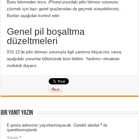
Bunu bitirmeden önce, iPhone’unuzdaki pilin bitmesi sorununu
çözmek için bazı genel ipuçlarından da geçmek isteyebilirsiniz.
Bunları aşağıdan kontrol edin:
Genel pil boşaltma
düzeltmeleri
İOS 12’de pilin bitmesi sorunuyla ilgili yardıma ihtiyacınız varsa,
aşağıdaki yorumlar bölümünde bize bildirin. Yardımcı olmaktan
mutluluk duyarız.
Bir yanıt yazın
E-posta adresiniz yayınlanmayacak.
Gerekli alanlar
*
ile
işaretlenmişlerdir
Yorum
*