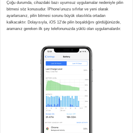
Çoğu durumda, cihazdaki bazı uyumsuz uygulamalar nedeniyle pilin
bitmesi söz konusudur. İPhone’unuzu sıfırlar ve yeni olarak
ayarlarsanız, pilin bitmesi sorunu büyük olasılıkla ortadan
kalkacaktır. Dolayısıyla, iOS 12’de pilin boşaldığını gördüğünüzde,
aramanız gereken ilk şey telefonunuzda yüklü olan uygulamalardır.