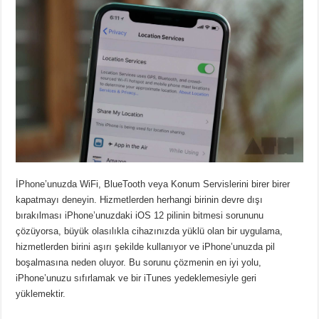
İPhone’unuzda WiFi, BlueTooth veya Konum Servislerini birer birer
kapatmayı deneyin. Hizmetlerden herhangi birinin devre dışı
bırakılması iPhone’unuzdaki iOS 12 pilinin bitmesi sorununu
çözüyorsa, büyük olasılıkla cihazınızda yüklü olan bir uygulama,
hizmetlerden birini aşırı şekilde kullanıyor ve iPhone’unuzda pil
boşalmasına neden oluyor. Bu sorunu çözmenin en iyi yolu,
iPhone’unuzu sıfırlamak ve bir iTunes yedeklemesiyle geri
yüklemektir.