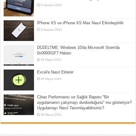
4 Haziran 2021
İPhone XS ve iPhone XS Max Nasıl Etkinleştirilir
6 Haziran 2021
DÜZELTME: Windows 10'da Microsoft Store'da
0x000001F7 Hatası
28 Mayıs 2021
Excel'e Nasıl Eklenir
28 Mayıs 2021
Cihaz Performansı ve Sağlık Raporu "Bir
uygulamanın çalışmayı durdurduğunu" mu gösteriyor?
Uygulamayı Nasıl Tanımlayabilirsiniz?
28 Mayıs 2021