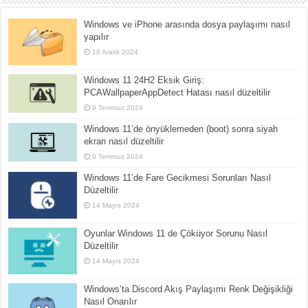
Windows ve iPhone arasında dosya paylaşımı nasıl
yapılır
18 Aralık 2024
Windows 11 24H2 Eksik Giriş:
PCAWallpaperAppDetect Hatası nasıl düzeltilir
9 Temmuz 2024
Windows 11’de önyüklemeden (boot) sonra siyah
ekran nasıl düzeltilir
9 Temmuz 2024
Windows 11’de Fare Gecikmesi Sorunları Nasıl
Düzeltilir
14 Mayıs 2024
Oyunlar Windows 11 de Çöküyor Sorunu Nasıl
Düzeltilir
14 Mayıs 2024
Windows’ta Discord Akış Paylaşımı Renk Değişikliği
Nasıl Onarılır