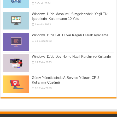
3 Ocak 2024
Windows 11’de Masaüstü Simgelerindeki Yeşil Tik
İşaretlerini Kaldırmanın 10 Yolu
6 Aralık 2023
Windows 11’de GIF Duvar Kağıdı Olarak Ayarlama
31 Ekim 2023
Windows 11’de Dev Home Nasıl Kurulur ve Kullanılır
19 Ekim 2023
Görev Yöneticisinde AIService Yüksek CPU
Kullanımı Çözümü
16 Ekim 2023