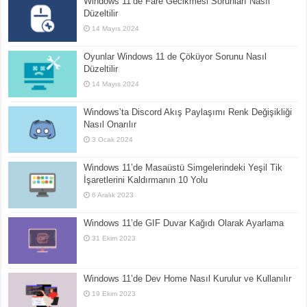
Windows 11’de Fare Gecikmesi Sorunları Nasıl
Düzeltilir
14 Mayıs 2024
Oyunlar Windows 11 de Çöküyor Sorunu Nasıl
Düzeltilir
14 Mayıs 2024
Windows’ta Discord Akış Paylaşımı Renk Değişikliği
Nasıl Onarılır
3 Ocak 2024
Windows 11’de Masaüstü Simgelerindeki Yeşil Tik
İşaretlerini Kaldırmanın 10 Yolu
6 Aralık 2023
Windows 11’de GIF Duvar Kağıdı Olarak Ayarlama
31 Ekim 2023
Windows 11’de Dev Home Nasıl Kurulur ve Kullanılır
19 Ekim 2023