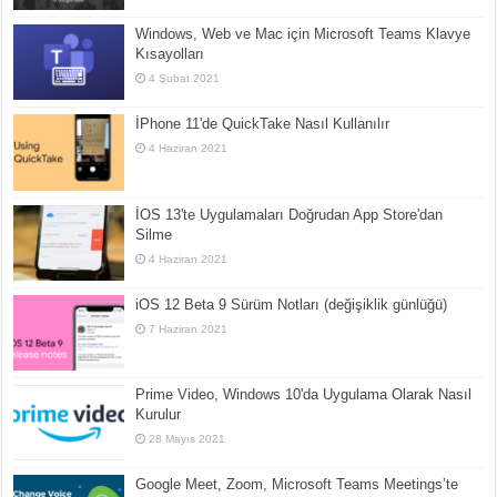
Windows, Web ve Mac için Microsoft Teams Klavye
Kısayolları
4 Şubat 2021
İPhone 11'de QuickTake Nasıl Kullanılır
4 Haziran 2021
İOS 13'te Uygulamaları Doğrudan App Store'dan
Silme
4 Haziran 2021
iOS 12 Beta 9 Sürüm Notları (değişiklik günlüğü)
7 Haziran 2021
Prime Video, Windows 10'da Uygulama Olarak Nasıl
Kurulur
28 Mayıs 2021
Google Meet, Zoom, Microsoft Teams Meetings’te