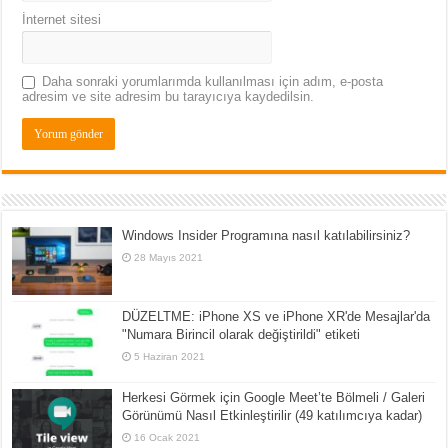
İnternet sitesi
Daha sonraki yorumlarımda kullanılması için adım, e-posta
adresim ve site adresim bu tarayıcıya kaydedilsin.
Windows Insider Programına nasıl katılabilirsiniz?
28 Mayıs 2021
DÜZELTME: iPhone XS ve iPhone XR'de Mesajlar'da
"Numara Birincil olarak değiştirildi" etiketi
5 Haziran 2021
Herkesi Görmek için Google Meet’te Bölmeli / Galeri
Görünümü Nasıl Etkinleştirilir (49 katılımcıya kadar)
16 Ocak 2021