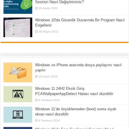
Sesinizi Nasıl Değiştirirsiniz?
30 Aralık 2020
Windows 10'da Güvenlik Duvarında Bir Program Nasıl
Engellenir
28 Mayıs 2021
Windows ve iPhone arasında dosya paylaşımı nasıl
yapılır
18 Aralık 2024
Windows 11 24H2 Eksik Giriş:
PCAWallpaperAppDetect Hatası nasıl düzeltilir
9 Temmuz 2024
Windows 11’de önyüklemeden (boot) sonra siyah
ekran nasıl düzeltilir
9 Temmuz 2024