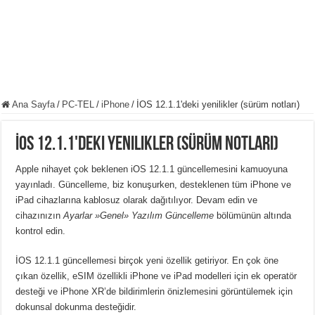
Ana Sayfa
/
PC-TEL
/
iPhone
/
İOS 12.1.1'deki yenilikler (sürüm notları)
İOS 12.1.1'deki yenilikler (sürüm notları)
Apple nihayet çok beklenen iOS 12.1.1 güncellemesini kamuoyuna
yayınladı. Güncelleme, biz konuşurken, desteklenen tüm iPhone ve
iPad cihazlarına kablosuz olarak dağıtılıyor. Devam edin ve
cihazınızın
Ayarlar »Genel» Yazılım Güncelleme
bölümünün altında
kontrol edin.
İOS 12.1.1 güncellemesi birçok yeni özellik getiriyor. En çok öne
çıkan özellik, eSIM özellikli iPhone ve iPad modelleri için ek operatör
desteği ve iPhone XR’de bildirimlerin önizlemesini görüntülemek için
dokunsal dokunma desteğidir.