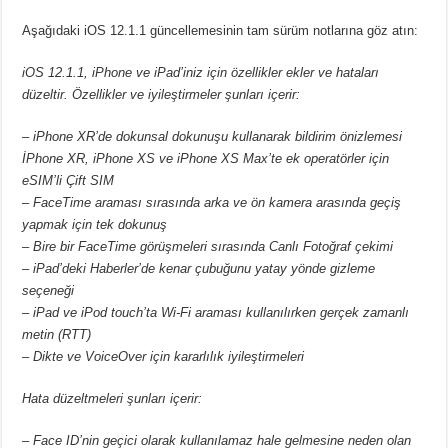
Aşağıdaki iOS 12.1.1 güncellemesinin tam sürüm notlarına göz atın:
iOS 12.1.1, iPhone ve iPad’iniz için özellikler ekler ve hataları
düzeltir. Özellikler ve iyileştirmeler şunları içerir:
– iPhone XR’de dokunsal dokunuşu kullanarak bildirim önizlemesi
İPhone XR, iPhone XS ve iPhone XS Max’te ek operatörler için
eSIM’li Çift SIM
– FaceTime araması sırasında arka ve ön kamera arasında geçiş
yapmak için tek dokunuş
– Bire bir FaceTime görüşmeleri sırasında Canlı Fotoğraf çekimi
– iPad’deki Haberler’de kenar çubuğunu yatay yönde gizleme
seçeneği
– iPad ve iPod touch’ta Wi-Fi araması kullanılırken gerçek zamanlı
metin (RTT)
– Dikte ve VoiceOver için kararlılık iyileştirmeleri
Hata düzeltmeleri şunları içerir:
– Face ID’nin geçici olarak kullanılamaz hale gelmesine neden olan