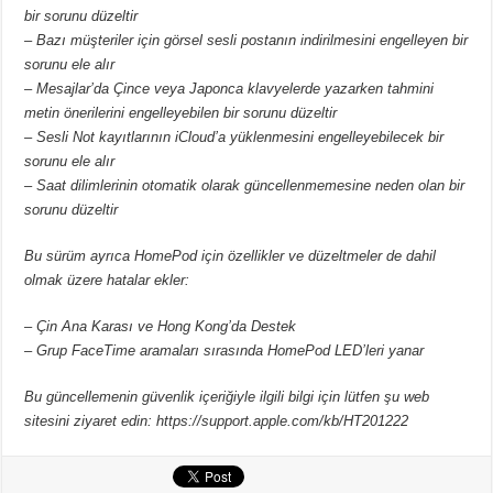
bir sorunu düzeltir
– Bazı müşteriler için görsel sesli postanın indirilmesini engelleyen bir
sorunu ele alır
– Mesajlar’da Çince veya Japonca klavyelerde yazarken tahmini
metin önerilerini engelleyebilen bir sorunu düzeltir
– Sesli Not kayıtlarının iCloud’a yüklenmesini engelleyebilecek bir
sorunu ele alır
– Saat dilimlerinin otomatik olarak güncellenmemesine neden olan bir
sorunu düzeltir
Bu sürüm ayrıca HomePod için özellikler ve düzeltmeler de dahil
olmak üzere hatalar ekler:
– Çin Ana Karası ve Hong Kong’da Destek
– Grup FaceTime aramaları sırasında HomePod LED’leri yanar
Bu güncellemenin güvenlik içeriğiyle ilgili bilgi için lütfen şu web
sitesini ziyaret edin: https://support.apple.com/kb/HT201222