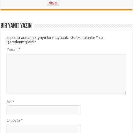
Bir yanıt yazın
E-posta adresiniz yayınlanmayacak.
Gerekli alanlar
*
ile
işaretlenmişlerdir
Yorum
*
Ad
*
E-posta
*