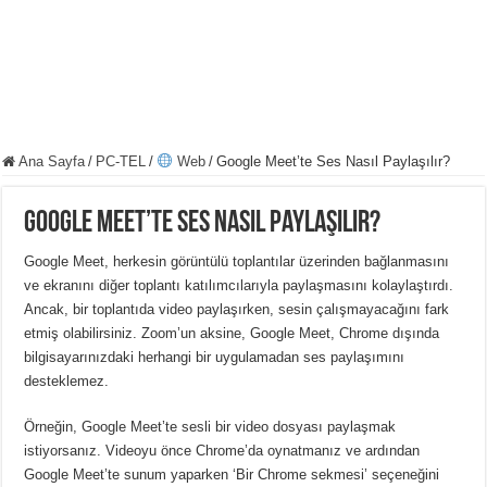
Ana Sayfa
/
PC-TEL
/
Web
/
Google Meet’te Ses Nasıl Paylaşılır?
Google Meet’te Ses Nasıl Paylaşılır?
Google Meet, herkesin görüntülü toplantılar üzerinden bağlanmasını
ve ekranını diğer toplantı katılımcılarıyla paylaşmasını kolaylaştırdı.
Ancak, bir toplantıda video paylaşırken, sesin çalışmayacağını fark
etmiş olabilirsiniz.
Zoom’un aksine, Google Meet, Chrome dışında
bilgisayarınızdaki herhangi bir uygulamadan ses paylaşımını
desteklemez.
Örneğin, Google Meet’te sesli bir video dosyası paylaşmak
istiyorsanız.
Videoyu önce Chrome’da oynatmanız ve ardından
Google Meet’te sunum yaparken ‘Bir Chrome sekmesi’ seçeneğini