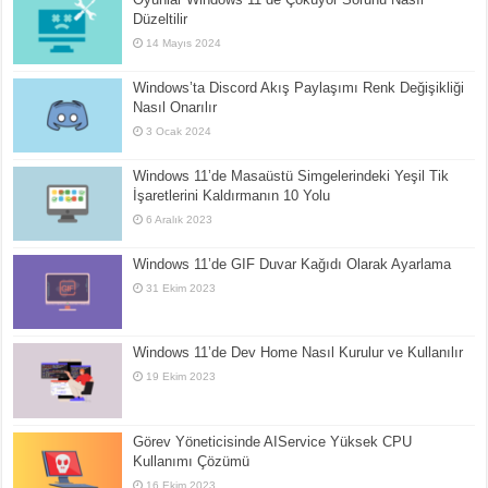
Düzeltilir
14 Mayıs 2024
Windows’ta Discord Akış Paylaşımı Renk Değişikliği
Nasıl Onarılır
3 Ocak 2024
Windows 11’de Masaüstü Simgelerindeki Yeşil Tik
İşaretlerini Kaldırmanın 10 Yolu
6 Aralık 2023
Windows 11’de GIF Duvar Kağıdı Olarak Ayarlama
31 Ekim 2023
Windows 11’de Dev Home Nasıl Kurulur ve Kullanılır
19 Ekim 2023
Görev Yöneticisinde AIService Yüksek CPU
Kullanımı Çözümü
16 Ekim 2023