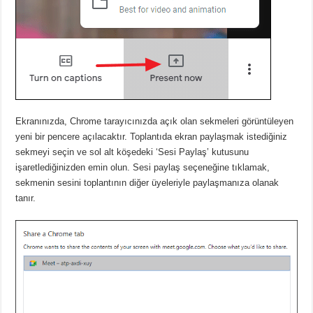
Ekranınızda, Chrome tarayıcınızda açık olan sekmeleri görüntüleyen
yeni bir pencere açılacaktır.
Toplantıda ekran paylaşmak istediğiniz
sekmeyi seçin ve sol alt köşedeki ‘Sesi Paylaş’ kutusunu
işaretlediğinizden emin olun.
Sesi paylaş seçeneğine tıklamak,
sekmenin sesini toplantının diğer üyeleriyle paylaşmanıza olanak
tanır.