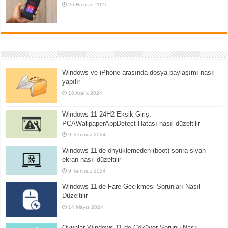
26 Haziran 2021
Windows ve iPhone arasında dosya paylaşımı nasıl
yapılır
18 Aralık 2024
Windows 11 24H2 Eksik Giriş:
PCAWallpaperAppDetect Hatası nasıl düzeltilir
9 Temmuz 2024
Windows 11’de önyüklemeden (boot) sonra siyah
ekran nasıl düzeltilir
9 Temmuz 2024
Windows 11’de Fare Gecikmesi Sorunları Nasıl
Düzeltilir
14 Mayıs 2024
Oyunlar Windows 11 de Çöküyor Sorunu Nasıl