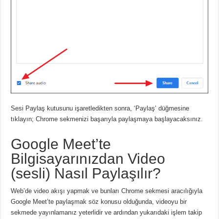
Sesi Paylaş kutusunu işaretledikten sonra, ‘Paylaş’ düğmesine
tıklayın; Chrome sekmenizi başarıyla paylaşmaya başlayacaksınız.
Google Meet’te
Bilgisayarınızdan Video
(sesli) Nasıl Paylaşılır?
Web’de video akışı yapmak ve bunları Chrome sekmesi aracılığıyla
Google Meet’te paylaşmak söz konusu olduğunda, videoyu bir
sekmede yayınlamanız yeterlidir ve ardından yukarıdaki işlem takip