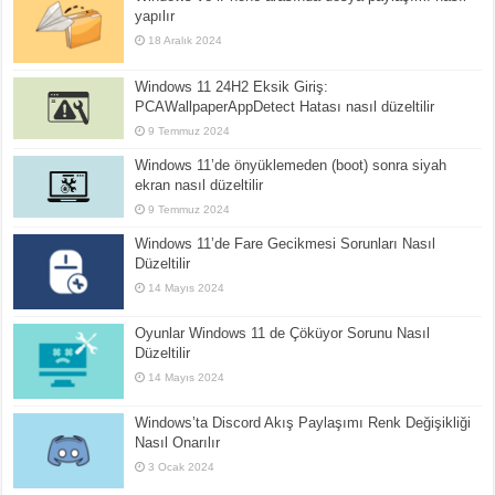
yapılır
18 Aralık 2024
Windows 11 24H2 Eksik Giriş:
PCAWallpaperAppDetect Hatası nasıl düzeltilir
9 Temmuz 2024
Windows 11’de önyüklemeden (boot) sonra siyah
ekran nasıl düzeltilir
9 Temmuz 2024
Windows 11’de Fare Gecikmesi Sorunları Nasıl
Düzeltilir
14 Mayıs 2024
Oyunlar Windows 11 de Çöküyor Sorunu Nasıl
Düzeltilir
14 Mayıs 2024
Windows’ta Discord Akış Paylaşımı Renk Değişikliği
Nasıl Onarılır
3 Ocak 2024