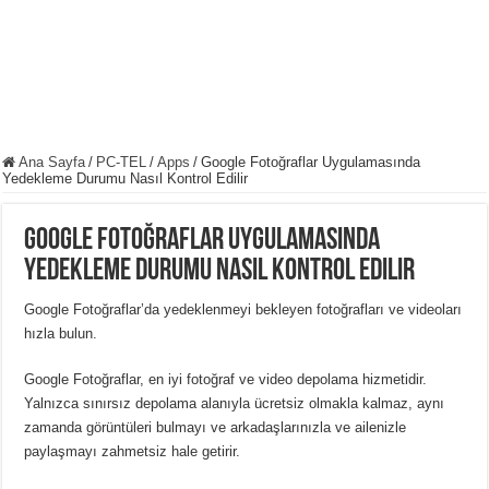
Ana Sayfa
/
PC-TEL
/
Apps
/
Google Fotoğraflar Uygulamasında
Yedekleme Durumu Nasıl Kontrol Edilir
Google Fotoğraflar Uygulamasında
Yedekleme Durumu Nasıl Kontrol Edilir
Google Fotoğraflar’da yedeklenmeyi bekleyen fotoğrafları ve videoları
hızla bulun.
Google Fotoğraflar, en iyi fotoğraf ve video depolama hizmetidir.
Yalnızca sınırsız depolama alanıyla ücretsiz olmakla kalmaz, aynı
zamanda görüntüleri bulmayı ve arkadaşlarınızla ve ailenizle
paylaşmayı zahmetsiz hale getirir.