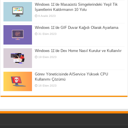
Windows 11’de Masaüstü Simgelerindeki Yeşil Tik
İşaretlerini Kaldırmanın 10 Yolu
6 Aralık 2023
Windows 11’de GIF Duvar Kağıdı Olarak Ayarlama
31 Ekim 2023
Windows 11’de Dev Home Nasıl Kurulur ve Kullanılır
19 Ekim 2023
Görev Yöneticisinde AIService Yüksek CPU
Kullanımı Çözümü
16 Ekim 2023