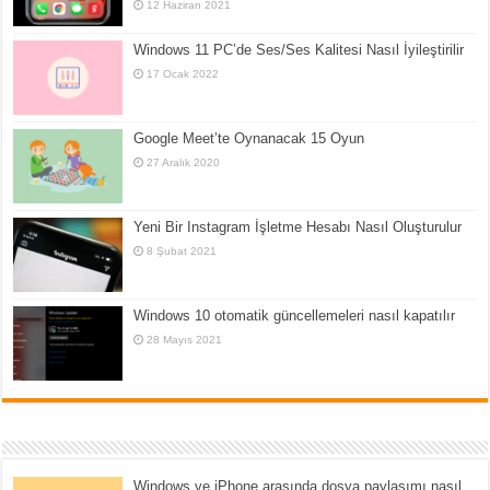
12 Haziran 2021
Windows 11 PC’de Ses/Ses Kalitesi Nasıl İyileştirilir
17 Ocak 2022
Google Meet’te Oynanacak 15 Oyun
27 Aralık 2020
Yeni Bir Instagram İşletme Hesabı Nasıl Oluşturulur
8 Şubat 2021
Windows 10 otomatik güncellemeleri nasıl kapatılır
28 Mayıs 2021
Windows ve iPhone arasında dosya paylaşımı nasıl