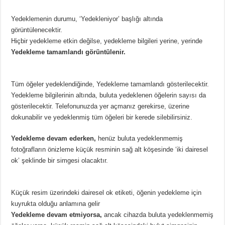
Yedeklemenin durumu, ‘Yedekleniyor’ başlığı altında
görüntülenecektir.
Hiçbir yedekleme etkin değilse, yedekleme bilgileri yerine, yerinde
Yedekleme tamamlandı görüntülenir.
Tüm öğeler yedeklendiğinde, Yedekleme tamamlandı gösterilecektir.
Yedekleme bilgilerinin altında, buluta yedeklenen öğelerin sayısı da
gösterilecektir. Telefonunuzda yer açmanız gerekirse, üzerine
dokunabilir ve yedeklenmiş tüm öğeleri bir kerede silebilirsiniz.
Yedekleme devam ederken,
henüz buluta yedeklenmemiş
fotoğrafların önizleme küçük resminin sağ alt köşesinde ‘iki dairesel
ok’ şeklinde bir simgesi olacaktır.
Küçük resim üzerindeki dairesel ok etiketi, öğenin yedekleme için
kuyrukta olduğu anlamına gelir
Yedekleme devam etmiyorsa,
ancak cihazda buluta yedeklenmemiş