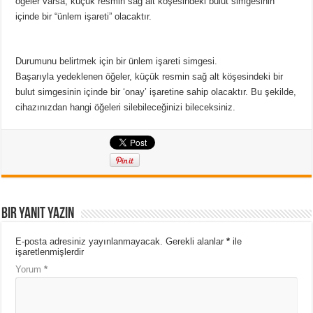
öğeler varsa, küçük resmin sağ alt köşesindeki bulut simgesinin
içinde bir “ünlem işareti” olacaktır.
Durumunu belirtmek için bir ünlem işareti simgesi.
Başarıyla yedeklenen öğeler, küçük resmin sağ alt köşesindeki bir
bulut simgesinin içinde bir ‘onay’ işaretine sahip olacaktır. Bu şekilde,
cihazınızdan hangi öğeleri silebileceğinizi bileceksiniz.
Bir yanıt yazın
E-posta adresiniz yayınlanmayacak.
Gerekli alanlar
*
ile
işaretlenmişlerdir
Yorum
*