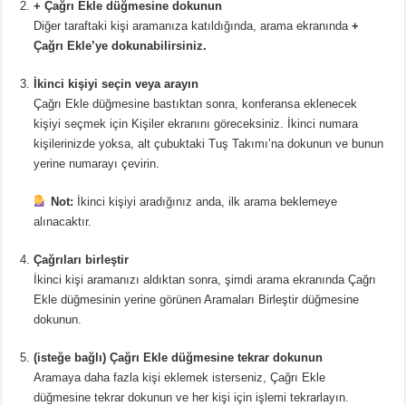
+ Çağrı Ekle düğmesine dokunun
Diğer taraftaki kişi aramanıza katıldığında, arama ekranında
+
Çağrı Ekle’ye dokunabilirsiniz.
İkinci kişiyi seçin veya arayın
Çağrı Ekle düğmesine bastıktan sonra, konferansa eklenecek
kişiyi seçmek için Kişiler ekranını göreceksiniz. İkinci numara
kişilerinizde yoksa, alt çubuktaki Tuş Takımı’na dokunun ve bunun
yerine numarayı çevirin.
Not:
İkinci kişiyi aradığınız anda, ilk arama beklemeye
alınacaktır.
Çağrıları birleştir
İkinci kişi aramanızı aldıktan sonra, şimdi arama ekranında Çağrı
Ekle düğmesinin yerine görünen Aramaları Birleştir düğmesine
dokunun.
(isteğe bağlı) Çağrı Ekle düğmesine tekrar dokunun
Aramaya daha fazla kişi eklemek isterseniz, Çağrı Ekle
düğmesine tekrar dokunun ve her kişi için işlemi tekrarlayın.