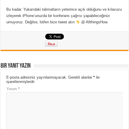
Bu kadar. Yukarıdaki talimatların yeterince açık olduğunu ve kılavuzu
izleyerek iPhone’unuzda bir konferans çağrısı yapabileceğinizi
umuyoruz. Değilse, lütfen bize tweet atın
@ AllthingsHow.
Bir yanıt yazın
E-posta adresiniz yayınlanmayacak.
Gerekli alanlar
*
ile
işaretlenmişlerdir
Yorum
*