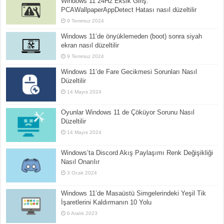
Windows 11 24H2 Eksik Giriş:
PCAWallpaperAppDetect Hatası nasıl düzeltilir
9 Temmuz 2024
Windows 11’de önyüklemeden (boot) sonra siyah
ekran nasıl düzeltilir
9 Temmuz 2024
Windows 11’de Fare Gecikmesi Sorunları Nasıl
Düzeltilir
14 Mayıs 2024
Oyunlar Windows 11 de Çöküyor Sorunu Nasıl
Düzeltilir
14 Mayıs 2024
Windows’ta Discord Akış Paylaşımı Renk Değişikliği
Nasıl Onarılır
3 Ocak 2024
Windows 11’de Masaüstü Simgelerindeki Yeşil Tik
İşaretlerini Kaldırmanın 10 Yolu
6 Aralık 2023