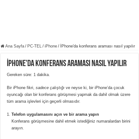
Ana Sayfa
/
PC-TEL
/
iPhone
/
İPhone'da konferans araması nasıl yapılır
İPhone'da konferans araması nasıl yapılır
Gereken süre:
1 dakika.
Bir iPhone fikri,
sadece çalıştığı
ve neyse ki, bir iPhone’da çocuk
oyuncağı olan bir konferans görüşmesi yapmak da dahil olmak üzere
tüm arama işlevleri için geçerli olmasıdır.
Telefon uygulamasını açın ve bir arama yapın
Konferans görüşmesine dahil etmek istediğiniz numaralardan birini
arayın.