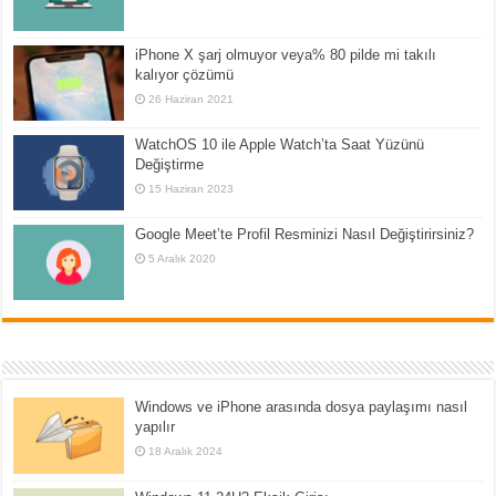
iPhone X şarj olmuyor veya% 80 pilde mi takılı
kalıyor çözümü
26 Haziran 2021
WatchOS 10 ile Apple Watch’ta Saat Yüzünü
Değiştirme
15 Haziran 2023
Google Meet’te Profil Resminizi Nasıl Değiştirirsiniz?
5 Aralık 2020
Windows ve iPhone arasında dosya paylaşımı nasıl
yapılır
18 Aralık 2024