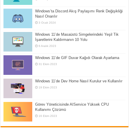
Windows’ta Discord Akış Paylaşımı Renk Değişikliği
Nasıl Onarılır
3 Ocak 2024
Windows 11’de Masaüstü Simgelerindeki Yeşil Tik
İşaretlerini Kaldırmanın 10 Yolu
6 Aralık 2023
Windows 11’de GIF Duvar Kağıdı Olarak Ayarlama
31 Ekim 2023
Windows 11’de Dev Home Nasıl Kurulur ve Kullanılır
19 Ekim 2023
Görev Yöneticisinde AIService Yüksek CPU
Kullanımı Çözümü
16 Ekim 2023