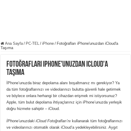
Ana Sayfa
/
PC-TEL
/
iPhone
/
Fotoğrafları iPhone'unuzdan iCloud'a
Taşıma
Fotoğrafları iPhone'unuzdan iCloud'a
Taşıma
İPhone’unuzda biraz depolama alanı boşaltmanız mı gerekiyor? Ya
da tüm fotoğraflarınızı ve videolarınızı bulutta güvenli hale getirmek
ve böylece onlara herhangi bir cihazdan erişmek mi istiyorsunuz?
Apple, tüm bulut depolama ihtiyaçlarınız için iPhone’unuzda yerleşik
doğru hizmete sahiptir – iCloud.
İPhone’unuzdaki iCloud Fotoğrafları’nı
kullanarak tüm fotoğraflarınızı
ve videolarınızı otomatik olarak iCloud’a yedekleyebilirsiniz. Aygıt