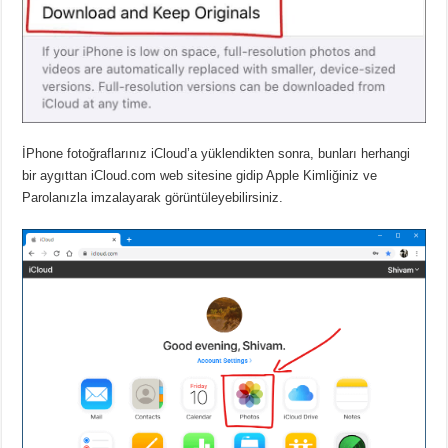
İPhone fotoğraflarınız iCloud’a yüklendikten sonra, bunları herhangi
bir aygıttan iCloud.com web sitesine gidip Apple Kimliğiniz ve
Parolanızla imzalayarak görüntüleyebilirsiniz.