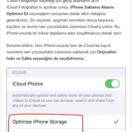
İCloud Fotoğrafları seçeneği için geçiş anahtarını açın
İCloud Fotoğrafları’nı açtıktan sonra,
iPhone Saklama Alanını
Optimize Et
seçeneğinin varsayılan olarak etkin olduğunu
göreceksiniz. Bu seçenek, aygıttaki resimlerin dosya boyutunu
küçültür ve resmin tam çözünürlüklü sürümünü iCloud’a yükler. Bu,
iPhone’unuzda bir miktar depolama alanı boşaltmanıza olanak tanır.
Bununla birlikte, hem iPhone’unuzda hem de iCloud’da kayıtlı
resimlerin tam çözünürlüklü sürümünü saklamak için
Orijinalleri
İndir ve Sakla seçeneğini de seçebilirsiniz.