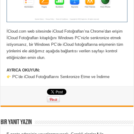
İCloud.com web sitesinde iCloud Fotoğrafları’na Chrome’dan erişim
İCloud Fotoğrafları kitaplığını Windows PC’nizle senkronize etmek
istiyorsanız, bir Windows PC’de iCloud fotoğraflarına erişmenin tüm
yönlerini ele aldığımız aşağıda bağlantısı verilen sayfayı kontrol
ettiğinizden emin olun.
AYRICA OKUYUN:
PC’de iCloud Fotoğraflarını Senkronize Etme ve İndirme
Bir yanıt yazın