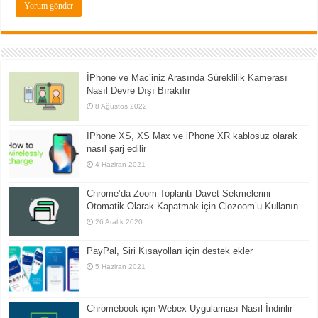
İPhone ve Mac’iniz Arasında Süreklilik Kamerası
Nasıl Devre Dışı Bırakılır
8 Ağustos 2022
İPhone XS, XS Max ve iPhone XR kablosuz olarak
nasıl şarj edilir
4 Haziran 2021
Chrome’da Zoom Toplantı Davet Sekmelerini
Otomatik Olarak Kapatmak için Clozoom’u Kullanın
26 Aralık 2020
PayPal, Siri Kısayolları için destek ekler
5 Haziran 2021
Chromebook için Webex Uygulaması Nasıl İndirilir