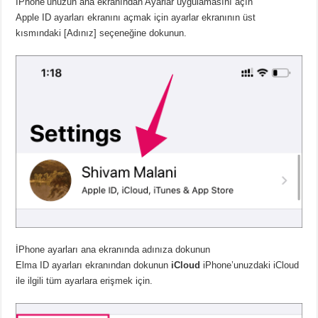
İPhone’unuzun ana ekranından Ayarlar uygulamasını açın
Apple ID ayarları ekranını açmak için ayarlar ekranının üst
kısmındaki [Adınız] seçeneğine dokunun.
İPhone ayarları ana ekranında adınıza dokunun
Elma ID ayarları ekranından dokunun
iCloud
iPhone’unuzdaki iCloud
ile ilgili tüm ayarlara erişmek için.