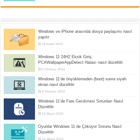
Windows ve iPhone arasında dosya paylaşımı nasıl
yapılır
18 Aralık 2024
Windows 11 24H2 Eksik Giriş:
PCAWallpaperAppDetect Hatası nasıl düzeltilir
9 Temmuz 2024
Windows 11’de önyüklemeden (boot) sonra siyah
ekran nasıl düzeltilir
9 Temmuz 2024
Windows 11’de Fare Gecikmesi Sorunları Nasıl
Düzeltilir
14 Mayıs 2024
Oyunlar Windows 11 de Çöküyor Sorunu Nasıl
Düzeltilir
14 Mayıs 2024