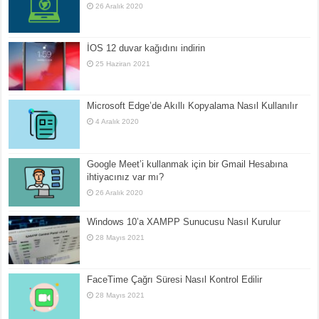
26 Aralık 2020
İOS 12 duvar kağıdını indirin
25 Haziran 2021
Microsoft Edge’de Akıllı Kopyalama Nasıl Kullanılır
4 Aralık 2020
Google Meet’i kullanmak için bir Gmail Hesabına
ihtiyacınız var mı?
26 Aralık 2020
Windows 10’a XAMPP Sunucusu Nasıl Kurulur
28 Mayıs 2021
FaceTime Çağrı Süresi Nasıl Kontrol Edilir
28 Mayıs 2021