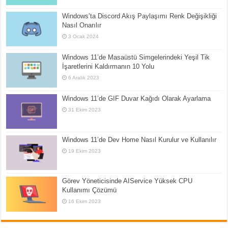
Windows’ta Discord Akış Paylaşımı Renk Değişikliği
Nasıl Onarılır
3 Ocak 2024
Windows 11’de Masaüstü Simgelerindeki Yeşil Tik
İşaretlerini Kaldırmanın 10 Yolu
6 Aralık 2023
Windows 11’de GIF Duvar Kağıdı Olarak Ayarlama
31 Ekim 2023
Windows 11’de Dev Home Nasıl Kurulur ve Kullanılır
19 Ekim 2023
Görev Yöneticisinde AIService Yüksek CPU
Kullanımı Çözümü
16 Ekim 2023