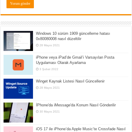
Windows 10 sürüm 1909 güncelleme hatası
0x80080008 nasıl düzeltilir
28 Mayıs 2021
iPhone veya iPad’de Gmail’i Varsayılan Posta
Uygulaması Olarak Ayarlama
3 Şubat 2022
Winget Kaynak Listesi Nasıl Güncellenir
28 Mayıs 2021
İPhone'da iMessage'da Konum Nasıl Gönderilir
30 Mayıs 2021
iOS 17 ile iPhone’da Apple Music’te Crossfade Nasıl