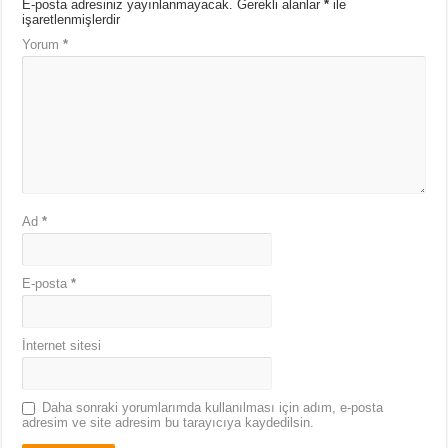
E-posta adresiniz yayınlanmayacak.
Gerekli alanlar
*
ile
işaretlenmişlerdir
Yorum
*
Ad
*
E-posta
*
İnternet sitesi
Daha sonraki yorumlarımda kullanılması için adım, e-posta
adresim ve site adresim bu tarayıcıya kaydedilsin.