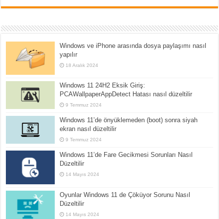
Windows ve iPhone arasında dosya paylaşımı nasıl
yapılır
18 Aralık 2024
Windows 11 24H2 Eksik Giriş:
PCAWallpaperAppDetect Hatası nasıl düzeltilir
9 Temmuz 2024
Windows 11’de önyüklemeden (boot) sonra siyah
ekran nasıl düzeltilir
9 Temmuz 2024
Windows 11’de Fare Gecikmesi Sorunları Nasıl
Düzeltilir
14 Mayıs 2024
Oyunlar Windows 11 de Çöküyor Sorunu Nasıl
Düzeltilir
14 Mayıs 2024