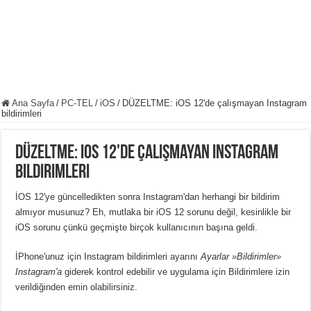
Ana Sayfa
/
PC-TEL
/
iOS
/
DÜZELTME: iOS 12'de çalışmayan Instagram
bildirimleri
DÜZELTME: iOS 12'de çalışmayan Instagram
bildirimleri
İOS 12'ye güncelledikten sonra Instagram'dan herhangi bir bildirim
almıyor musunuz? Eh, mutlaka bir iOS 12 sorunu değil, kesinlikle bir
iOS sorunu çünkü geçmişte birçok kullanıcının başına geldi.
İPhone'unuz için Instagram bildirimleri ayarını
Ayarlar »Bildirimler»
Instagram'a
giderek kontrol edebilir ve uygulama için Bildirimlere izin
verildiğinden emin olabilirsiniz.