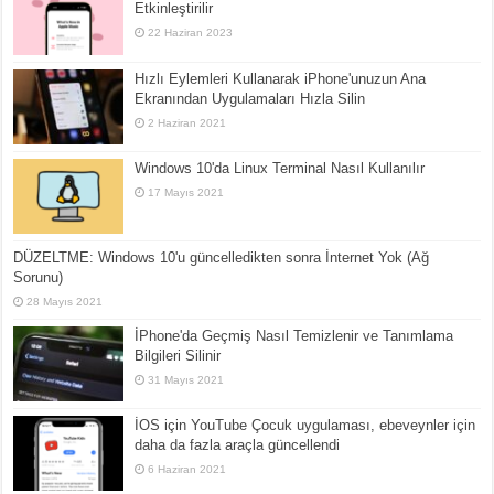
Etkinleştirilir
22 Haziran 2023
Hızlı Eylemleri Kullanarak iPhone'unuzun Ana
Ekranından Uygulamaları Hızla Silin
2 Haziran 2021
Windows 10'da Linux Terminal Nasıl Kullanılır
17 Mayıs 2021
DÜZELTME: Windows 10'u güncelledikten sonra İnternet Yok (Ağ
Sorunu)
28 Mayıs 2021
İPhone'da Geçmiş Nasıl Temizlenir ve Tanımlama
Bilgileri Silinir
31 Mayıs 2021
İOS için YouTube Çocuk uygulaması, ebeveynler için
daha da fazla araçla güncellendi
6 Haziran 2021