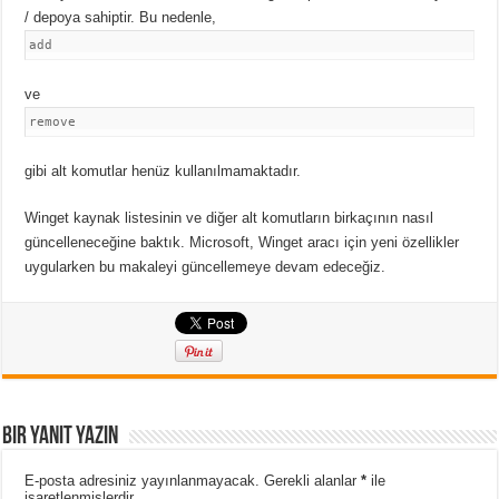
/ depoya sahiptir. Bu nedenle,
add
ve
remove
gibi alt komutlar henüz kullanılmamaktadır.
Winget kaynak listesinin ve diğer alt komutların birkaçının nasıl
güncelleneceğine baktık. Microsoft, Winget aracı için yeni özellikler
uygularken bu makaleyi güncellemeye devam edeceğiz.
Bir yanıt yazın
E-posta adresiniz yayınlanmayacak.
Gerekli alanlar
*
ile
işaretlenmişlerdir