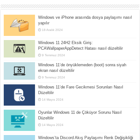
Windows ve iPhone arasında dosya paylaşımı nasıl
yapılır
18 Aralık 2024
Windows 11 24H2 Eksik Giriş:
PCAWallpaperAppDetect Hatası nasıl düzeltilir
9 Temmuz 2024
Windows 11’de önyüklemeden (boot) sonra siyah
ekran nasıl düzeltilir
9 Temmuz 2024
Windows 11’de Fare Gecikmesi Sorunları Nasıl
Düzeltilir
14 Mayıs 2024
Oyunlar Windows 11 de Çöküyor Sorunu Nasıl
Düzeltilir
14 Mayıs 2024
Windows’ta Discord Akış Paylaşımı Renk Değişikliği