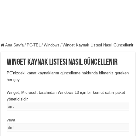
Ana Sayfa
/
PC-TEL
/
Windows
/
Winget Kaynak Listesi Nasıl Güncellenir
Winget Kaynak Listesi Nasıl Güncellenir
PC’nizdeki kanat kaynaklarını güncelleme hakkında bilmeniz gereken
her şey
Winget, Microsoft tarafından Windows 10 için bir komut satırı paket
yöneticisidir.
apt
veya
dnf