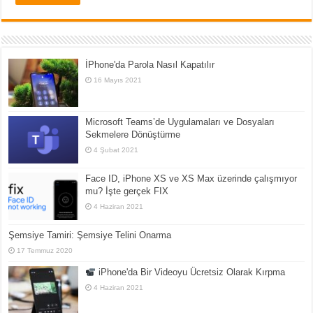
İPhone'da Parola Nasıl Kapatılır
16 Mayıs 2021
Microsoft Teams’de Uygulamaları ve Dosyaları
Sekmelere Dönüştürme
4 Şubat 2021
Face ID, iPhone XS ve XS Max üzerinde çalışmıyor
mu? İşte gerçek FIX
4 Haziran 2021
Şemsiye Tamiri: Şemsiye Telini Onarma
17 Temmuz 2020
iPhone'da Bir Videoyu Ücretsiz Olarak Kırpma
4 Haziran 2021