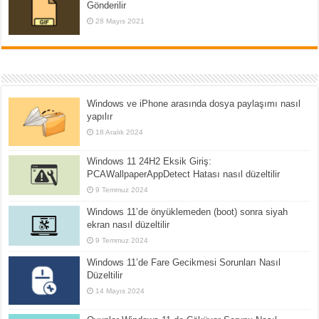
Gönderilir
28 Mayıs 2021
Windows ve iPhone arasında dosya paylaşımı nasıl
yapılır
18 Aralık 2024
Windows 11 24H2 Eksik Giriş:
PCAWallpaperAppDetect Hatası nasıl düzeltilir
9 Temmuz 2024
Windows 11’de önyüklemeden (boot) sonra siyah
ekran nasıl düzeltilir
9 Temmuz 2024
Windows 11’de Fare Gecikmesi Sorunları Nasıl
Düzeltilir
14 Mayıs 2024