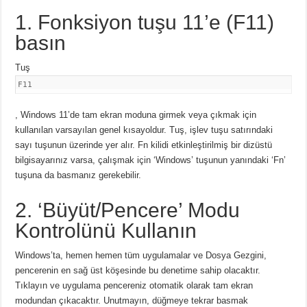
1. Fonksiyon tuşu 11’e (F11)
basın
Tuş
F11
, Windows 11’de tam ekran moduna girmek veya çıkmak için
kullanılan varsayılan genel kısayoldur. Tuş, işlev tuşu satırındaki
sayı tuşunun üzerinde yer alır.
Fn kilidi etkinleştirilmiş bir dizüstü
bilgisayarınız varsa, çalışmak için ‘Windows’ tuşunun yanındaki ‘Fn’
tuşuna da basmanız gerekebilir.
2. ‘Büyüt/Pencere’ Modu
Kontrolünü Kullanın
Windows’ta, hemen hemen tüm uygulamalar ve Dosya Gezgini,
pencerenin en sağ üst köşesinde bu denetime sahip olacaktır.
Tıklayın ve uygulama pencereniz otomatik olarak tam ekran
modundan çıkacaktır.
Unutmayın, düğmeye tekrar basmak