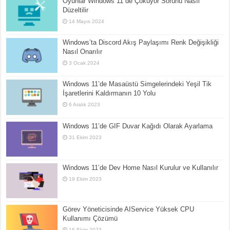
Oyunlar Windows 11 de Çöküyor Sorunu Nasıl
Düzeltilir
14 Mayıs 2024
Windows’ta Discord Akış Paylaşımı Renk Değişikliği
Nasıl Onarılır
3 Ocak 2024
Windows 11’de Masaüstü Simgelerindeki Yeşil Tik
İşaretlerini Kaldırmanın 10 Yolu
6 Aralık 2023
Windows 11’de GIF Duvar Kağıdı Olarak Ayarlama
31 Ekim 2023
Windows 11’de Dev Home Nasıl Kurulur ve Kullanılır
19 Ekim 2023
Görev Yöneticisinde AIService Yüksek CPU
Kullanımı Çözümü
16 Ekim 2023