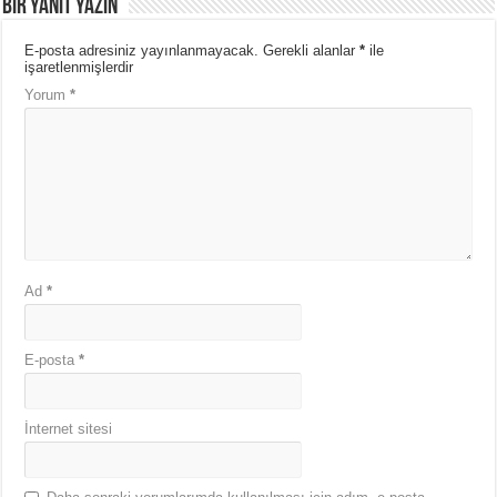
Bir yanıt yazın
E-posta adresiniz yayınlanmayacak.
Gerekli alanlar
*
ile
işaretlenmişlerdir
Yorum
*
Ad
*
E-posta
*
İnternet sitesi