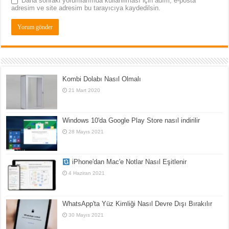
Daha sonraki yorumlarımda kullanılması için adım, e-posta
adresim ve site adresim bu tarayıcıya kaydedilsin.
Kombi Dolabı Nasıl Olmalı
21 Mart 2020
Windows 10'da Google Play Store nasıl indirilir
28 Mayıs 2021
iPhone'dan Mac'e Notlar Nasıl Eşitlenir
4 Haziran 2021
WhatsApp'ta Yüz Kimliği Nasıl Devre Dışı Bırakılır
30 Mayıs 2021