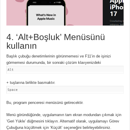
4. ‘Alt+Boşluk’ Menüsünü
kullanın
Başlık çubuğu denetimlerinin görünmemesi ve F11’in de işinizi
görmemesi durumunda, bir sonraki çözüm
klavyenizdeki
Alt
+ tuşlarına birlikte basmaktır.
Space
Bu, program penceresi menüsünü getirecektir.
Menü göründüğünde, uygulamanın tam ekran modundan çıkmak için
‘Geri Yükle’ düğmesini tıklayın.
Alternatif olarak, uygulamayı Görev
Çubuğuna küçültmek için ‘Küçült’ seçeneğini belirleyebilirsiniz.