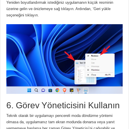
Yeniden boyutlandırmak istediğiniz uygulamanın küçük resminin
üzerine gelin ve önizlemeye sağ tıklayın.
Ardından, ‘Geri yükle
seçeneğini tıklayın.
6. Görev Yöneticisini Kullanın
Teknik olarak bir uygulamayı pencereli moda döndürme yöntemi
olmasa da, uygulamanız tam ekran modunda donarsa veya yanıt
vermemeye başlarsa her zaman Görev Yöneticisi’ni çağırabilir ve