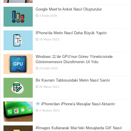
Google Meet’te Anket Nasıl Oluşturulur
3 Aralık 2020
İPhone'da Metin Nasıl Daha Büyük Yapılır
16 Mayıs 2021
Windows 11’de GPU’nun Görev Yöneticisinde
Görünmemesini Düzeltmenin 14 Yolu
24 Eylül 2023
Bir Kavram Tablosundaki Metin Nasıl Sarılır
28 Mayıs 2021
iPhone'dan iPhone'a Mesajlar Nasıl Aktarılır
4 Haziran 2021
#İmages Kullanarak Mac'teki Mesajlarda GIF Nasıl