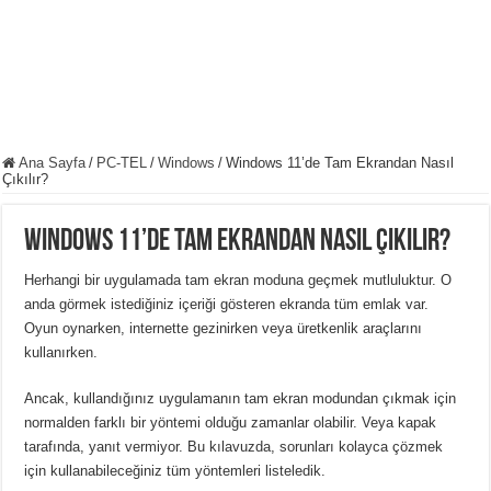
Ana Sayfa
/
PC-TEL
/
Windows
/
Windows 11’de Tam Ekrandan Nasıl
Çıkılır?
Windows 11’de Tam Ekrandan Nasıl Çıkılır?
Herhangi bir uygulamada tam ekran moduna geçmek mutluluktur.
O
anda görmek istediğiniz içeriği gösteren ekranda tüm emlak var.
Oyun oynarken, internette gezinirken veya üretkenlik araçlarını
kullanırken.
Ancak, kullandığınız uygulamanın tam ekran modundan çıkmak için
normalden farklı bir yöntemi olduğu zamanlar olabilir.
Veya kapak
tarafında, yanıt vermiyor.
Bu kılavuzda, sorunları kolayca çözmek
için kullanabileceğiniz tüm yöntemleri listeledik.