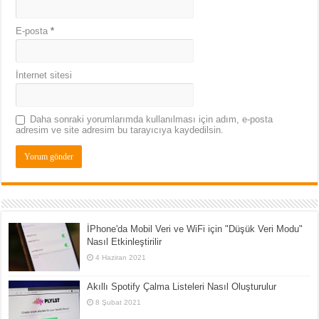
E-posta
*
İnternet sitesi
Daha sonraki yorumlarımda kullanılması için adım, e-posta
adresim ve site adresim bu tarayıcıya kaydedilsin.
İPhone'da Mobil Veri ve WiFi için "Düşük Veri Modu"
Nasıl Etkinleştirilir
4 Haziran 2021
Akıllı Spotify Çalma Listeleri Nasıl Oluşturulur
8 Şubat 2021