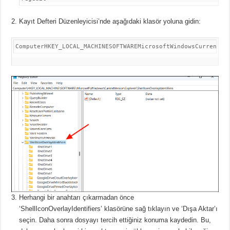
Kayıt Defteri Düzenleyicisi’nde aşağıdaki klasör yoluna gidin:
ComputerHKEY_LOCAL_MACHINESOFTWAREMicrosoftWindowsCurrentVe
Herhangi bir anahtarı çıkarmadan önce
‘ShellIconOverlayIdentifiers’ klasörüne sağ tıklayın ve ‘Dışa Aktar’ı
seçin.
Daha sonra dosyayı tercih ettiğiniz konuma kaydedin.
Bu,