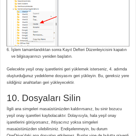
İşlem tamamlandıktan sonra Kayıt Defteri Düzenleyicisini kapatın
ve bilgisayarınızı yeniden başlatın.
Gelecekte yeşil onay işaretlerini geri yüklemek isterseniz, 4. adımda
oluşturduğunuz yedekleme dosyasını geri yükleyin. Bu, gereksiz yere
sildiğiniz anahtarları geri yükleyecektir.
10. Dosyaları Silin
İlgili ana simgeleri masaüstünüzden kaldırırsanız, bu sinir bozucu
yeşil onay işaretleri kaybolacaktır.
Dolayısıyla, hala yeşil onay
işaretlerini görüyorsanız, ihtiyacınız yoksa simgeleri
masaüstünüzden silebilirsiniz.
Endişelenmeyin, bu durum
OneDrive’daki ana dosyaları etkilemez.
Bunlar yine de bulutta güvenli