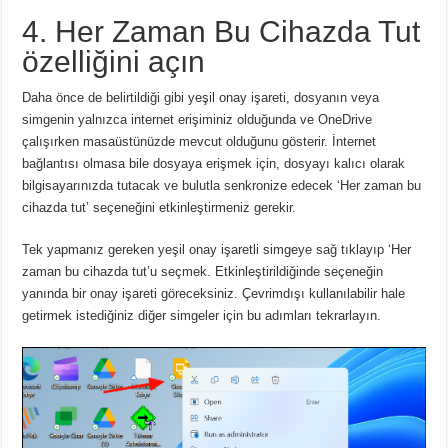
4. Her Zaman Bu Cihazda Tut
özelliğini açın
Daha önce de belirtildiği gibi yeşil onay işareti, dosyanın veya
simgenin yalnızca internet erişiminiz olduğunda ve OneDrive
çalışırken masaüstünüzde mevcut olduğunu gösterir.
İnternet
bağlantısı olmasa bile dosyaya erişmek için, dosyayı kalıcı olarak
bilgisayarınızda tutacak ve bulutla senkronize edecek ‘Her zaman bu
cihazda tut’ seçeneğini etkinleştirmeniz gerekir.
Tek yapmanız gereken yeşil onay işaretli simgeye sağ tıklayıp ‘Her
zaman bu cihazda tut’u seçmek.
Etkinleştirildiğinde seçeneğin
yanında bir onay işareti göreceksiniz.
Çevrimdışı kullanılabilir hale
getirmek istediğiniz diğer simgeler için bu adımları tekrarlayın.