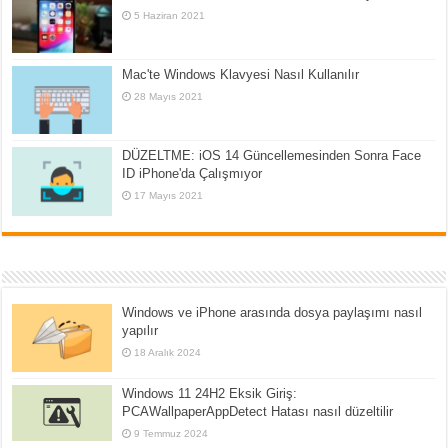
5 Haziran 2021
Mac'te Windows Klavyesi Nasıl Kullanılır
28 Mayıs 2021
DÜZELTME: iOS 14 Güncellemesinden Sonra Face
ID iPhone'da Çalışmıyor
17 Mayıs 2021
Windows ve iPhone arasında dosya paylaşımı nasıl
yapılır
18 Aralık 2024
Windows 11 24H2 Eksik Giriş:
PCAWallpaperAppDetect Hatası nasıl düzeltilir
9 Temmuz 2024