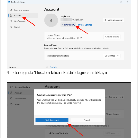
İstendiğinde ‘Hesabın kilidini kaldır’ düğmesini tıklayın.