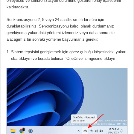
önleyecek ve senkronizasyon durumunu gösteren onay işaretlerini
kaldıracaktır.
Senkronizasyonu 2, 8 veya 24 saatlik sınırlı bir süre için
duraklatabilirsiniz.
Senkronizasyonu kalıcı olarak durdurmanız
gerekiyorsa yukarıdaki yöntemi izlemeniz veya daha sonra ele
alacağımız bir sonraki yönteme başvurmanız gerekir.
Sistem tepsisini genişletmek için görev çubuğu köşesindeki yukarı
oka tıklayın ve burada bulunan ‘OneDrive’ simgesine tıklayın.