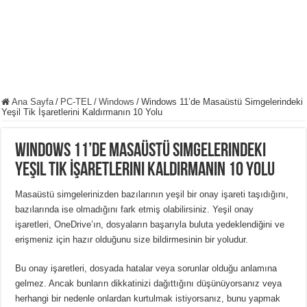
Ana Sayfa
/
PC-TEL
/
Windows
/
Windows 11’de Masaüstü Simgelerindeki
Yeşil Tik İşaretlerini Kaldırmanın 10 Yolu
Windows 11’de Masaüstü Simgelerindeki
Yeşil Tik İşaretlerini Kaldırmanın 10 Yolu
Masaüstü simgelerinizden bazılarının yeşil bir onay işareti taşıdığını,
bazılarında ise olmadığını fark etmiş olabilirsiniz.
Yeşil onay
işaretleri, OneDrive’ın, dosyaların başarıyla buluta yedeklendiğini ve
erişmeniz için hazır olduğunu size bildirmesinin bir yoludur.
Bu onay işaretleri, dosyada hatalar veya sorunlar olduğu anlamına
gelmez.
Ancak bunların dikkatinizi dağıttığını düşünüyorsanız veya
herhangi bir nedenle onlardan kurtulmak istiyorsanız, bunu yapmak