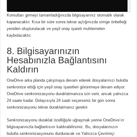
Komutları girmeyi tamamladığınızda bilgisayarınız otomatik olarak
kapanacaktır.
Kısa bir süre sonra tekrar açtığınızda simge önbelleği
yeniden oluşturulacak ve yeşil onay işareti muhtemelen
kaybolacaktır.
8. Bilgisayarınızın
Hesabınızla Bağlantısını
Kaldırın
OneDrive arka planda çalışmaya devam ederek dosyalarınızı bulutla
senkronize ettiği için yeşil onay işaretleri görünmeye devam ediyor.
OneDrive senkronizasyonu duraklatmanıza izin verir, ancak yalnızca
24 saate kadar.
Dolayısıyla 24 saati seçerseniz bir gün sonra
senkronizasyonu tekrar duraklatmanız gerekir.
Senkronizasyonu duraklat özelliğiyle uğraşmak yerine OneDrive’ın
bilgisayarınızla bağlantısını kaldırabilirsiniz.
Bu, dosyalarınızın
bulutla senkronizasyonunu durduracak ve Yalnızca Çevrimiçi