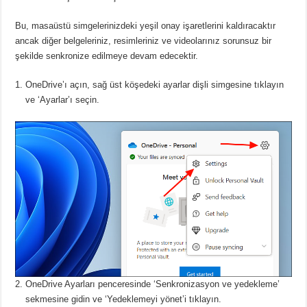
Bu, masaüstü simgelerinizdeki yeşil onay işaretlerini kaldıracaktır
ancak diğer belgeleriniz, resimleriniz ve videolarınız sorunsuz bir
şekilde senkronize edilmeye devam edecektir.
OneDrive’ı açın, sağ üst köşedeki ayarlar dişli simgesine tıklayın
ve ‘Ayarlar’ı seçin.
OneDrive Ayarları penceresinde ‘Senkronizasyon ve yedekleme’
sekmesine gidin ve ‘Yedeklemeyi yönet’i tıklayın.