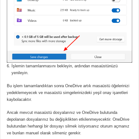
İşlemin tamamlanmasını bekleyin, ardından masaüstünüzü
yenileyin.
Bu işlem tamamlandıktan sonra OneDrive artık masaüstü öğelerinizi
yedeklemeyecek ve masaüstü simgelerinizdeki yeşil onay işaretleri
kaybolacaktır.
Ancak mevcut masaüstü dosyalarınız ve OneDrive bulutunda
depolanan dosyalarınız bu değişiklikten etkilenmeyecektir.
OneDrive
bulutundan herhangi bir dosyayı silmek istiyorsanız oturum açmanız
ve bunları manuel olarak silmeniz gerekir.