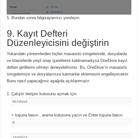
Bundan sonra bilgisayarınızı yenileyin.
9. Kayıt Defteri
Düzenleyicisini değiştirin
Yukarıdaki yöntemlerden hiçbiri masaüstü simgelerinde, dosyalarda
ve klasörlerde yeşil onay işaretlerini kaldıramadıysa OneDrive kayıt
defteri girdilerini silmeyi deneyebilirsiniz.
Bu, OneDrive’ın masaüstü
simgelerinize ve dosyalarınıza katmanlar eklemesini engelleyecektir.
Bunu nasıl yapacağınız aşağıda açıklanmıştır:
Çalıştır iletişim kutusunu açmak için
Windows
+
tuşuna basın ,
arama kutusuna yazın ve Enter tuşuna basın.
R
regedit