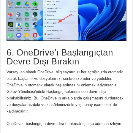
6. OneDrive’ı Başlangıçtan
Devre Dışı Bırakın
Varsayılan olarak OneDrive, bilgisayarınızı her açtığınızda otomatik
olarak başlatılır ve dosyalarınızı senkronize eder ve yedekler.
OneDrive’ın otomatik olarak başlatılmasını önlemek istiyorsanız
Görev Yöneticisi’ndeki Başlangıç ​​sekmesinden devre dışı
bırakabilirsiniz.
Bu, OneDrive’ın arka planda çalışmasını durduracak
ve dosyalarınızdaki ve klasörlerinizdeki yeşil onay işaretlerini de
kaldıracaktır.
OneDrive’ı başlangıçta devre dışı bırakmak için şu adımları izleyin: