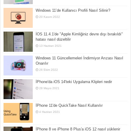
Windows 11’de Kullanıcı Profili Nasıl Silinir?
20 Kasım 2022
İOS 11.4.1'de "Apple Kimliğiniz devre dışı bırakıldı"
hatası nasıl düzeltilir
13 Haziran 2021
Windows 11 Güncellemeleri İndirmiyor Arızası Nasıl
Onarılır
26 Ekim 2022
İPhone'da iOS 14'teki Uygulama Klipleri nedir
28 Mayıs 2021
İPhone 11'de QuickTake Nasıl Kullanılır
4 Haziran 2021
İPhone 8 ve iPhone 8 Plus'a iOS 12 nasıl yüklenir