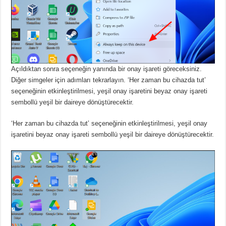
Açıldıktan sonra seçeneğin yanında bir onay işareti göreceksiniz.
Diğer simgeler için adımları tekrarlayın.
‘Her zaman bu cihazda tut’
seçeneğinin etkinleştirilmesi, yeşil onay işaretini beyaz onay işareti
sembollü yeşil bir daireye dönüştürecektir.
‘Her zaman bu cihazda tut’ seçeneğinin etkinleştirilmesi, yeşil onay
işaretini beyaz onay işareti sembollü yeşil bir daireye dönüştürecektir.