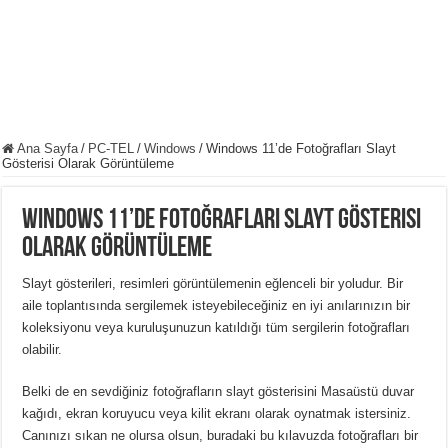
Ana Sayfa
/
PC-TEL
/
Windows
/
Windows 11’de Fotoğrafları Slayt
Gösterisi Olarak Görüntüleme
Windows 11’de Fotoğrafları Slayt Gösterisi
Olarak Görüntüleme
Slayt gösterileri, resimleri görüntülemenin eğlenceli bir yoludur.
Bir
aile toplantısında sergilemek isteyebileceğiniz en iyi anılarınızın bir
koleksiyonu veya kuruluşunuzun katıldığı tüm sergilerin fotoğrafları
olabilir.
Belki de en sevdiğiniz fotoğrafların slayt gösterisini Masaüstü duvar
kağıdı, ekran koruyucu veya kilit ekranı olarak oynatmak istersiniz.
Canınızı sıkan ne olursa olsun, buradaki bu kılavuzda fotoğrafları bir