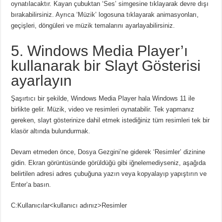
oynatılacaktır.
Kayan çubuktan ‘Ses’ simgesine tıklayarak devre dışı
bırakabilirsiniz.
Ayrıca ‘Müzik’ logosuna tıklayarak animasyonları,
geçişleri, döngüleri ve müzik temalarını ayarlayabilirsiniz.
5. Windows Media Player’ı
kullanarak bir Slayt Gösterisi
ayarlayın
Şaşırtıcı bir şekilde, Windows Media Player hala Windows 11 ile
birlikte gelir. Müzik, video ve resimleri oynatabilir.
Tek yapmanız
gereken, slayt gösterinize dahil etmek istediğiniz tüm resimleri tek bir
klasör altında bulundurmak.
Devam etmeden önce, Dosya Gezgini’ne giderek ‘Resimler’ dizinine
gidin.
Ekran görüntüsünde görüldüğü gibi iğnelemediyseniz, aşağıda
belirtilen adresi adres çubuğuna yazın veya kopyalayıp yapıştırın ve
Enter’a basın.
C:Kullanıcılar<kullanıcı adınız>Resimler