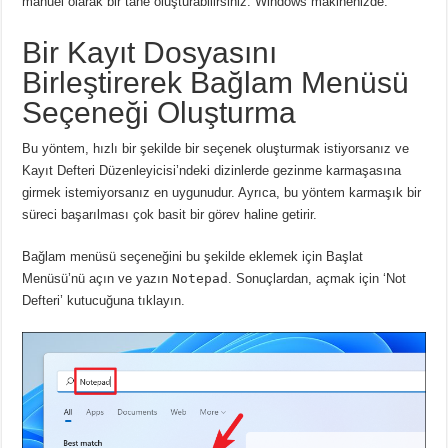
manuel olarak bir tane oluşturabilirsiniz. Windows makinenizde.
Bir Kayıt Dosyasını
Birleştirerek Bağlam Menüsü
Seçeneği Oluşturma
Bu yöntem, hızlı bir şekilde bir seçenek oluşturmak istiyorsanız ve
Kayıt Defteri Düzenleyicisi’ndeki dizinlerde gezinme karmaşasına
girmek istemiyorsanız en uygunudur.
Ayrıca, bu yöntem karmaşık bir
süreci başarılması çok basit bir görev haline getirir.
Bağlam menüsü seçeneğini bu şekilde eklemek için Başlat
Menüsü’nü açın ve yazın
Notepad
.
Sonuçlardan, açmak için ‘Not
Defteri’ kutucuğuna tıklayın.