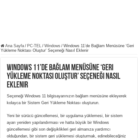
Ana Sayfa
/
PC-TEL
/
Windows
/
Windows 11’de Bağlam Menüsüne ‘Geri
Yükleme Noktası Oluştur’ Seçeneği Nasıl Eklenir
Windows 11’de Bağlam Menüsüne ‘Geri
Yükleme Noktası Oluştur’ Seçeneği Nasıl
Eklenir
Seçeneği Windows 11 bilgisayarınızın bağlam menüsüne ekleyerek
kolayca bir Sistem Geri Yükleme Noktası oluşturun.
Yeni bir sürücü güncellemesi, bir uygulama yüklemesi, bir sistem
ayarı yeniden yapılandırması ve hatta büyük bir Windows
güncellemesi gibi son değişiklikleri geri almanıza yardımcı
olduğundan, bir sistem geri yüklemesi oluşturmak, edinebileceğiniz