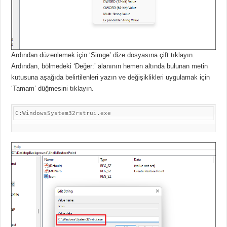
Ardından düzenlemek için ‘Simge’ dize dosyasına çift tıklayın.
Ardından, bölmedeki ‘Değer:’ alanının hemen altında bulunan metin
kutusuna aşağıda belirtilenleri yazın ve değişiklikleri uygulamak için
‘Tamam’ düğmesini tıklayın.
C:WindowsSystem32rstrui.exe