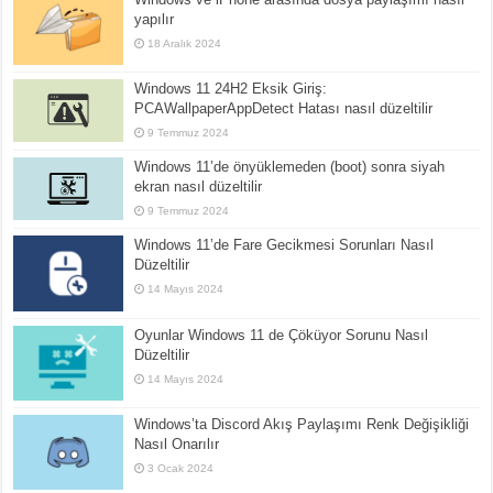
yapılır
18 Aralık 2024
Windows 11 24H2 Eksik Giriş:
PCAWallpaperAppDetect Hatası nasıl düzeltilir
9 Temmuz 2024
Windows 11’de önyüklemeden (boot) sonra siyah
ekran nasıl düzeltilir
9 Temmuz 2024
Windows 11’de Fare Gecikmesi Sorunları Nasıl
Düzeltilir
14 Mayıs 2024
Oyunlar Windows 11 de Çöküyor Sorunu Nasıl
Düzeltilir
14 Mayıs 2024
Windows’ta Discord Akış Paylaşımı Renk Değişikliği
Nasıl Onarılır
3 Ocak 2024