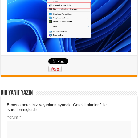
Bir yanıt yazın
E-posta adresiniz yayınlanmayacak.
Gerekli alanlar
*
ile
işaretlenmişlerdir
Yorum
*