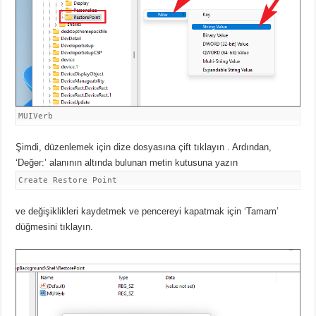
MUIVerb
Şimdi, düzenlemek için dize dosyasına
çift ​​tıklayın .
Ardından,
‘Değer:’ alanının altında bulunan metin kutusuna yazın
Create Restore Point
ve değişiklikleri kaydetmek ve pencereyi kapatmak için ‘Tamam’
düğmesini tıklayın.