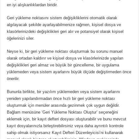
en iyi alışkanlıklardan biridir.
Geri yükleme noktasını sistem değişikliklerini otomatik olarak
algılayacak şekilde ayarlayabilmenize rağmen, kişisel dosya ve
klasörlerinizdeki değişiklikleri geri alır ve potansiyel olarak kişisel
öğelerinizi siler.
Neyse ki, bir geri yükleme noktası oluşturmak bu sorunu manuel
olarak ortadan kaldırır ve kişisel dosya ve klasörlerinizde yapılan
değişiklikleri geri almaz ve büyük bir güncelleme, bir uygulama
yüklemeden veya sistem ayarlarını büyük ölçüde değiştirmeden önce
önerilir.
Bununla birlikte, bir yazılım yüklemeden veya sistem ayarlarını
yeniden yapılandırmadan önce hızlı bir geri yükleme noktası
oluşturmak için menüler arasında gezinmek çok uygun değildir.
Bağlam menüsüne ‘Geri Yükleme Noktası Oluştur’ seçeneğini
eklemek için, bir kayıt defteri dosyası oluşturabilir ve bunu mevcut
kayıt dosyalarınızla birleştirebilirsiniz veya daha ayrıntılı kontrole
sahip olmak istiyorsanız Kayıt Defteri Düzenleyicisi’ni kullanarak