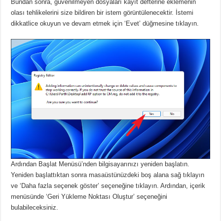
Bundan sonra, güvenilmeyen dosyaları kayıt defterine eklemenin
olası tehlikelerini size bildiren bir istem görüntülenecektir.
İstemi
dikkatlice okuyun ve devam etmek için ‘Evet’ düğmesine tıklayın.
Ardından Başlat Menüsü’nden bilgisayarınızı yeniden başlatın.
Yeniden başlattıktan sonra masaüstünüzdeki boş alana sağ tıklayın
ve ‘Daha fazla seçenek göster’ seçeneğine tıklayın.
Ardından, içerik
menüsünde ‘Geri Yükleme Noktası Oluştur’ seçeneğini
bulabileceksiniz.