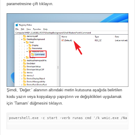
parametresine çift tıklayın.
Şimdi, ‘Değer:’ alanının altındaki metin kutusuna aşağıda belirtilen
kodu yazın veya kopyalayıp yapıştırın ve değişiklikleri uygulamak
için ‘Tamam’ düğmesini tıklayın.
powershell.exe -c start -verb runas cmd '/k wmic.exe /Names