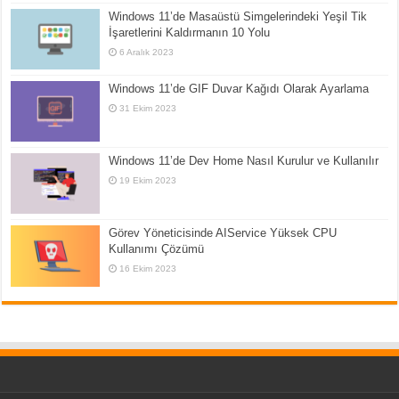
Windows 11’de Masaüstü Simgelerindeki Yeşil Tik
İşaretlerini Kaldırmanın 10 Yolu
6 Aralık 2023
Windows 11’de GIF Duvar Kağıdı Olarak Ayarlama
31 Ekim 2023
Windows 11’de Dev Home Nasıl Kurulur ve Kullanılır
19 Ekim 2023
Görev Yöneticisinde AIService Yüksek CPU
Kullanımı Çözümü
16 Ekim 2023