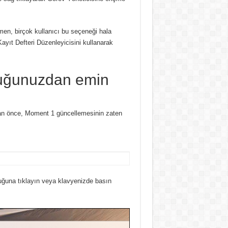
men, birçok kullanıcı bu seçeneği hala
yıt Defteri Düzenleyicisini kullanarak
duğunuzdan emin
dan önce, Moment 1 güncellemesinin zaten
uğuna tıklayın veya klavyenizde basın