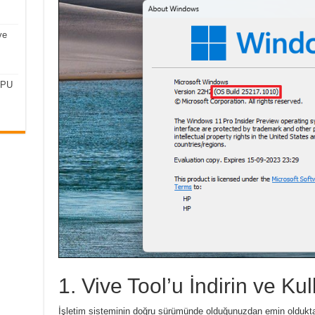
ve
CPU
1. Vive Tool’u İndirin ve Kul
İşletim sisteminin doğru sürümünde olduğunuzdan emin oldukt