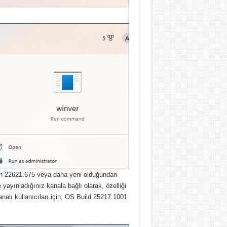
ın 22621.675 veya daha yeni olduğundan
ayınladığınız kanala bağlı olarak, özelliği
nalı kullanıcıları için, OS Build 25217.1001