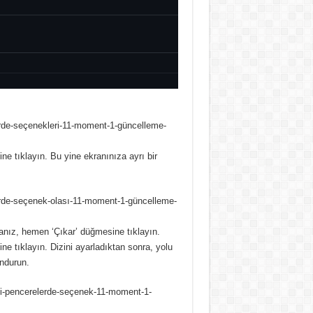
ne tıklayın.
Bu yine ekranınıza ayrı bir
sanız, hemen ‘Çıkar’ düğmesine tıklayın.
ine tıklayın.
Dizini ayarladıktan sonra, yolu
undurun.