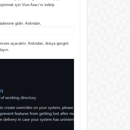
irmek için Vive Aracı’nı indirip
 adresine gidin.
Ardından,
encere açacaktır.
Ardından, dosya gezgini
layın.