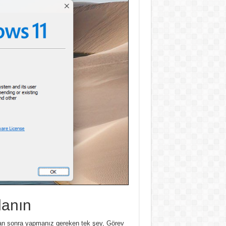
lanın
an sonra yapmanız gereken tek şey, Görev