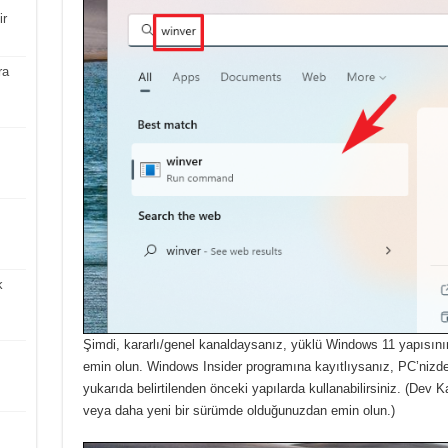
ir
ra
k
Şimdi, kararlı/genel kanaldaysanız, yüklü Windows 11 yapısın
emin olun.
Windows Insider programına kayıtlıysanız, PC’nizde y
yukarıda belirtilenden önceki yapılarda kullanabilirsiniz.
(Dev Ka
veya daha yeni bir sürümde olduğunuzdan emin olun.)