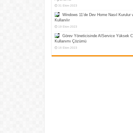
31 Ekim 2023
Windows 11’de Dev Home Nasıl Kurulur 
Kullanılır
19 Ekim 2023
Görev Yöneticisinde AIService Yüksek 
Kullanımı Çözümü
16 Ekim 2023