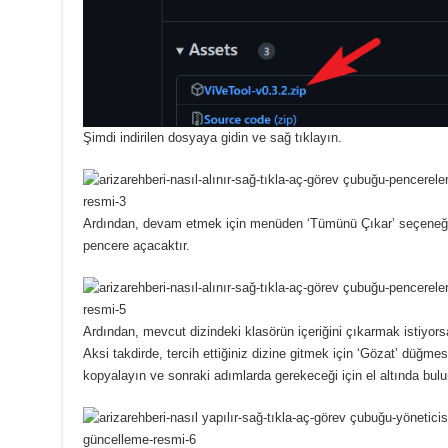
Şimdi indirilen dosyaya gidin ve sağ tıklayın.
Ardından, devam etmek için menüden ‘Tümünü Çıkar’ seçeneği
pencere açacaktır.
Ardından, mevcut dizindeki klasörün içeriğini çıkarmak istiyor
Aksi takdirde, tercih ettiğiniz dizine gitmek için ‘Gözat’ düğmes
kopyalayın ve sonraki adımlarda gerekeceği için el altında bul