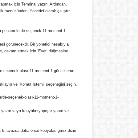
 yapmak için Terminal yazın.
Ardından,
ik menüsünden ‘Yönetici olarak çalıştır’
esi görünecektir.
Bir yönetici hesabıyla
de, devam etmek için ‘Evet’ düğmesine
ıklayın ve ‘Komut İstemi’ seçeneğini seçin.
 yazın veya kopyala+yapıştır yapın ve
z kılavuzda daha önce kopyaladığınız dizin