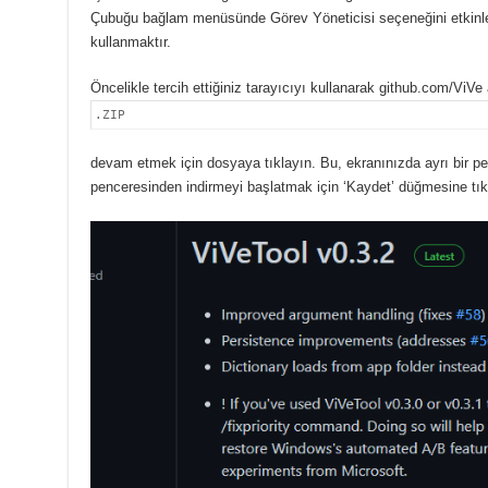
Çubuğu bağlam menüsünde Görev Yöneticisi seçeneğini etkinleşt
kullanmaktır.
Öncelikle tercih ettiğiniz tarayıcıyı kullanarak github.com/ViVe
.ZIP
devam etmek için dosyaya tıklayın.
Bu, ekranınızda ayrı bir p
penceresinden indirmeyi başlatmak için ‘Kaydet’ düğmesine tık