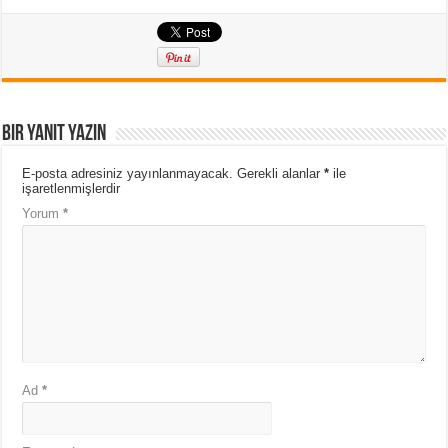
Bir yanıt yazın
E-posta adresiniz yayınlanmayacak.
Gerekli alanlar
*
ile
işaretlenmişlerdir
Yorum
*
Ad
*