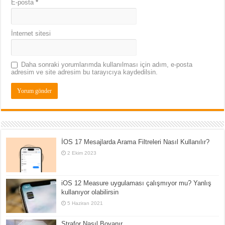
E-posta
*
İnternet sitesi
Daha sonraki yorumlarımda kullanılması için adım, e-posta
adresim ve site adresim bu tarayıcıya kaydedilsin.
İOS 17 Mesajlarda Arama Filtreleri Nasıl Kullanılır?
2 Ekim 2023
iOS 12 Measure uygulaması çalışmıyor mu? Yanlış
kullanıyor olabilirsin
5 Haziran 2021
Strafor Nasıl Boyanır