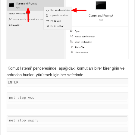
‘Komut İstemi’ penceresinde, aşağıdaki komutları birer birer girin ve
ardından bunları yürütmek için her seferinde
ENTER
net stop vss
net stop swprv