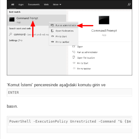
‘Komut İstemi’ penceresinde aşağıdaki komutu girin ve
ENTER
basın.
PowerShell -ExecutionPolicy Unrestricted -Command "& {$mani