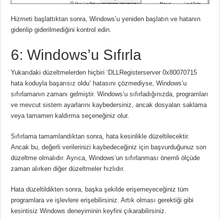
Hizmeti başlattıktan sonra, Windows’u yeniden başlatın ve hatanın
giderilip giderilmediğini kontrol edin.
6: Windows’u Sıfırla
Yukarıdaki düzeltmelerden hiçbiri ‘DLLRegisterserver 0x80070715
hata koduyla başarısız oldu’ hatasını çözmediyse, Windows’u
sıfırlamanın zamanı gelmiştir. Windows’u sıfırladığınızda, programları
ve mevcut sistem ayarlarını kaybedersiniz, ancak dosyaları saklama
veya tamamen kaldırma seçeneğiniz olur.
Sıfırlama tamamlandıktan sonra, hata kesinlikle düzeltilecektir.
Ancak bu, değerli verilerinizi kaybedeceğiniz için başvurduğunuz son
düzeltme olmalıdır. Ayrıca, Windows’un sıfırlanması önemli ölçüde
zaman alırken diğer düzeltmeler hızlıdır.
Hata düzeltildikten sonra, başka şekilde erişemeyeceğiniz tüm
programlara ve işlevlere erişebilirsiniz. Artık olması gerektiği gibi
kesintisiz Windows deneyiminin keyfini çıkarabilirsiniz.