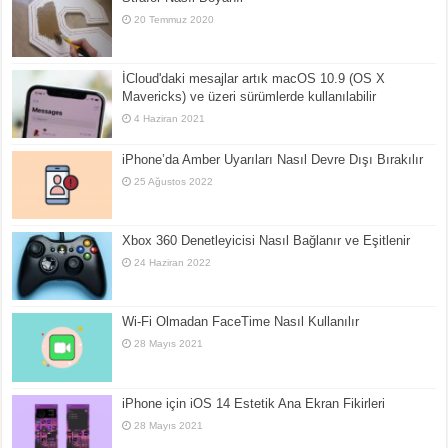
20 Temmuz 2020
İCloud'daki mesajlar artık macOS 10.9 (OS X
Mavericks) ve üzeri sürümlerde kullanılabilir
4 Haziran 2021
iPhone’da Amber Uyarıları Nasıl Devre Dışı Bırakılır
25 Ağustos 2022
Xbox 360 Denetleyicisi Nasıl Bağlanır ve Eşitlenir
24 Haziran 2022
Wi-Fi Olmadan FaceTime Nasıl Kullanılır
28 Mayıs 2021
iPhone için iOS 14 Estetik Ana Ekran Fikirleri
28 Mayıs 2021