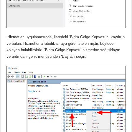
‘Hizmetler’ uygulamasında, listedeki ‘Birim Gölge Kopyası’nı kaydırın
ve bulun. Hizmetler alfabetik sıraya göre listelenmiştir, böylece
kolayca bulabilirsiniz. ‘Birim Gölge Kopyası’ hizmetine sağ tıklayın
ve ardından içerik menüsünden ‘Başlat’ı seçin.