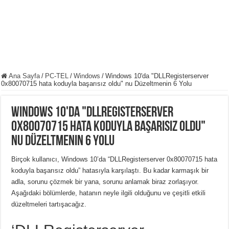
Ana Sayfa
/
PC-TEL
/
Windows
/
Windows 10'da "DLLRegisterserver
0x80070715 hata koduyla başarısız oldu" nu Düzeltmenin 6 Yolu
Windows 10'da "DLLRegisterserver
0x80070715 hata koduyla başarısız oldu"
nu Düzeltmenin 6 Yolu
Birçok kullanıcı, Windows 10’da “DLLRegisterserver 0x80070715 hata
koduyla başarısız oldu” hatasıyla karşılaştı. Bu kadar karmaşık bir
adla, sorunu çözmek bir yana, sorunu anlamak biraz zorlaşıyor.
Aşağıdaki bölümlerde, hatanın neyle ilgili olduğunu ve çeşitli etkili
düzeltmeleri tartışacağız.