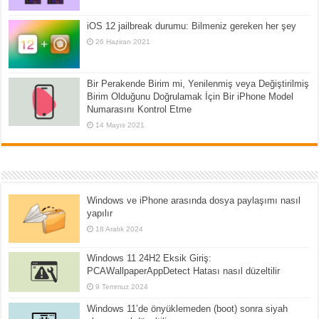
iOS 12 jailbreak durumu: Bilmeniz gereken her şey
26 Haziran 2021
Bir Perakende Birim mi, Yenilenmiş veya Değiştirilmiş
Birim Olduğunu Doğrulamak İçin Bir iPhone Model
Numarasını Kontrol Etme
14 Mayıs 2021
Windows ve iPhone arasında dosya paylaşımı nasıl
yapılır
18 Aralık 2024
Windows 11 24H2 Eksik Giriş:
PCAWallpaperAppDetect Hatası nasıl düzeltilir
9 Temmuz 2024
Windows 11’de önyüklemeden (boot) sonra siyah