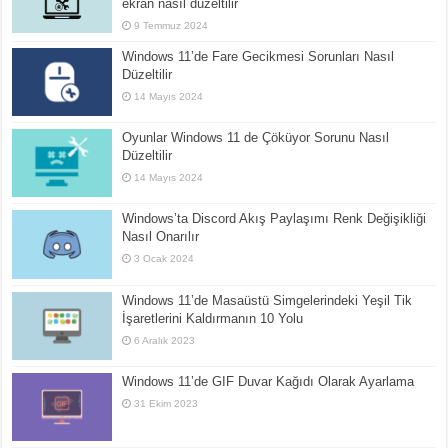
ekran nasıl düzeltilir
9 Temmuz 2024
Windows 11’de Fare Gecikmesi Sorunları Nasıl
Düzeltilir
14 Mayıs 2024
Oyunlar Windows 11 de Çöküyor Sorunu Nasıl
Düzeltilir
14 Mayıs 2024
Windows’ta Discord Akış Paylaşımı Renk Değişikliği
Nasıl Onarılır
3 Ocak 2024
Windows 11’de Masaüstü Simgelerindeki Yeşil Tik
İşaretlerini Kaldırmanın 10 Yolu
6 Aralık 2023
Windows 11’de GIF Duvar Kağıdı Olarak Ayarlama
31 Ekim 2023