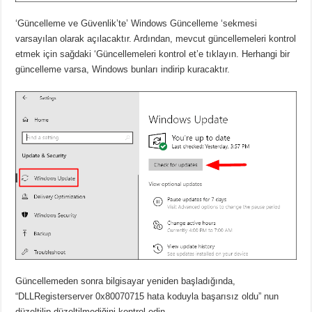
‘Güncelleme ve Güvenlik’te’ Windows Güncelleme ‘sekmesi
varsayılan olarak açılacaktır. Ardından, mevcut güncellemeleri kontrol
etmek için sağdaki ‘Güncellemeleri kontrol et’e tıklayın. Herhangi bir
güncelleme varsa, Windows bunları indirip kuracaktır.
Güncellemeden sonra bilgisayar yeniden başladığında,
“DLLRegisterserver 0x80070715 hata koduyla başarısız oldu” nun
düzeltilip düzeltilmediğini kontrol edin.