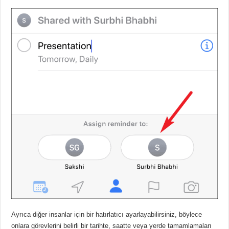
Ayrıca diğer insanlar için bir hatırlatıcı ayarlayabilirsiniz, böylece
onlara görevlerini belirli bir tarihte, saatte veya yerde tamamlamaları