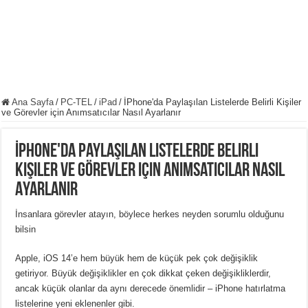
Ana Sayfa
/
PC-TEL
/
iPad
/
İPhone'da Paylaşılan Listelerde Belirli Kişiler
ve Görevler için Anımsatıcılar Nasıl Ayarlanır
İPhone'da Paylaşılan Listelerde Belirli
Kişiler ve Görevler için Anımsatıcılar Nasıl
Ayarlanır
İnsanlara görevler atayın, böylece herkes neyden sorumlu olduğunu
bilsin
Apple, iOS 14’e hem büyük hem de küçük pek çok değişiklik
getiriyor. Büyük değişiklikler en çok dikkat çeken değişikliklerdir,
ancak küçük olanlar da aynı derecede önemlidir – iPhone hatırlatma
listelerine yeni eklenenler gibi.