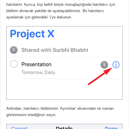
hatırlatılır. Ayrıca, kişi belirli biriyle mesajlaştığında hatırlatıcı için
bildirim alınacak şekilde de ayarlayabilirsiniz. Bir hatırlatıcı
ayarlamak için görevdeki ‘i’ye dokunun.
Ardından, hatırlatıcı bildiriminin ‘Ayrıntılar’ ekranından ne zaman
görünmesini istediğinizi seçin.