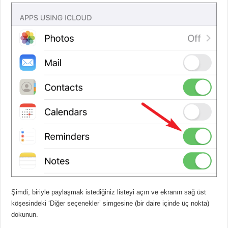
Şimdi, biriyle paylaşmak istediğiniz listeyi açın ve ekranın sağ üst
köşesindeki ‘Diğer seçenekler’ simgesine (bir daire içinde üç nokta)
dokunun.