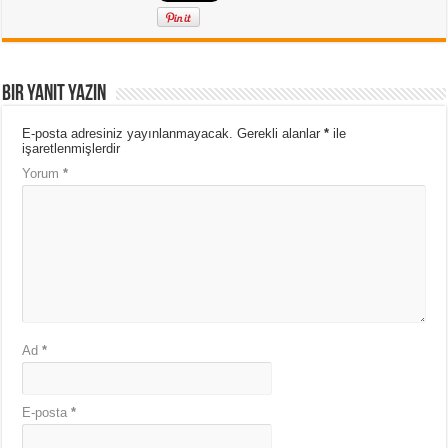
Bir yanıt yazın
E-posta adresiniz yayınlanmayacak.
Gerekli alanlar
*
ile
işaretlenmişlerdir
Yorum
*
Ad
*
E-posta
*