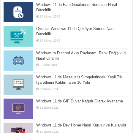
Windows 11’de Fare Gecikmesi Sorunları Nasıl
Düzeltilir
14 Mayıs 2024
Oyunlar Windows 11 de Çöküyor Sorunu Nasıl
Düzeltilir
14 Mayıs 2024
Windows’ta Discord Akış Paylaşımı Renk Değişikliği
Nasıl Onarılır
3 Ocak 2024
Windows 11’de Masaüstü Simgelerindeki Yeşil Tik
İşaretlerini Kaldırmanın 10 Yolu
6 Aralık 2023
Windows 11’de GIF Duvar Kağıdı Olarak Ayarlama
31 Ekim 2023
Windows 11’de Dev Home Nasıl Kurulur ve Kullanılır
19 Ekim 2023