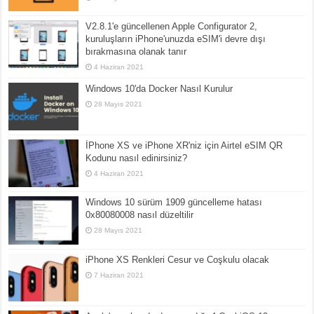
V2.8.1'e güncellenen Apple Configurator 2,
kuruluşların iPhone'unuzda eSIM'i devre dışı
bırakmasına olanak tanır
4 Haziran 2021
Windows 10'da Docker Nasıl Kurulur
28 Mayıs 2021
İPhone XS ve iPhone XR'niz için Airtel eSIM QR
Kodunu nasıl edinirsiniz?
4 Haziran 2021
Windows 10 sürüm 1909 güncelleme hatası
0x80080008 nasıl düzeltilir
28 Mayıs 2021
iPhone XS Renkleri Cesur ve Coşkulu olacak
7 Haziran 2021