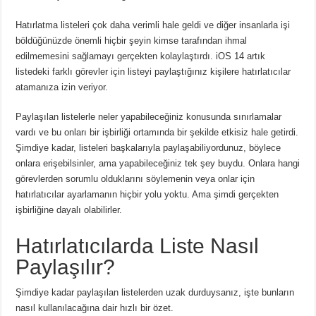
Hatırlatma listeleri çok daha verimli hale geldi ve diğer insanlarla işi
böldüğünüzde önemli hiçbir şeyin kimse tarafından ihmal
edilmemesini sağlamayı gerçekten kolaylaştırdı. iOS 14 artık
listedeki farklı görevler için listeyi paylaştığınız kişilere hatırlatıcılar
atamanıza izin veriyor.
Paylaşılan listelerle neler yapabileceğiniz konusunda sınırlamalar
vardı ve bu onları bir işbirliği ortamında bir şekilde etkisiz hale getirdi.
Şimdiye kadar, listeleri başkalarıyla paylaşabiliyordunuz, böylece
onlara erişebilsinler, ama yapabileceğiniz tek şey buydu. Onlara hangi
görevlerden sorumlu olduklarını söylemenin veya onlar için
hatırlatıcılar ayarlamanın hiçbir yolu yoktu. Ama şimdi gerçekten
işbirliğine dayalı olabilirler.
Hatırlatıcılarda Liste Nasıl
Paylaşılır?
Şimdiye kadar paylaşılan listelerden uzak durduysanız, işte bunların
nasıl kullanılacağına dair hızlı bir özet.