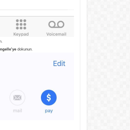
n.
ngelle’ye
dokunun.