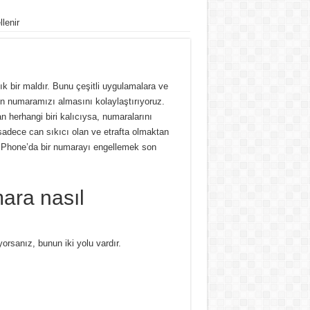
lenir
k bir maldır. Bunu çeşitli uygulamalara ve
n numaramızı almasını kolaylaştırıyoruz.
 herhangi biri kalıcıysa, numaralarını
sadece can sıkıcı olan ve etrafta olmaktan
r iPhone’da bir numarayı engellemek son
mara nasıl
yorsanız, bunun iki yolu vardır.