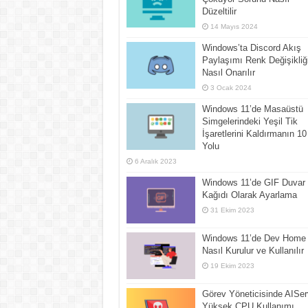
Düzeltilir
14 Mayıs 2024
Windows’ta Discord Akış
Paylaşımı Renk Değişikliğ
Nasıl Onarılır
3 Ocak 2024
Windows 11’de Masaüstü
Simgelerindeki Yeşil Tik
İşaretlerini Kaldırmanın 10
Yolu
6 Aralık 2023
Windows 11’de GIF Duvar
Kağıdı Olarak Ayarlama
31 Ekim 2023
Windows 11’de Dev Home
Nasıl Kurulur ve Kullanılır
19 Ekim 2023
Görev Yöneticisinde AISer
Yüksek CPU Kullanımı