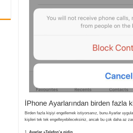
İPhone Ayarlarından birden fazla ki
Birden fazla kişiyi engellemek istiyorsanız, bunu Ayarlar uygu
kişileri tek tek engelleyebileceksiniz, ancak bu çok daha az za
Ayarlar »Telefon’a gidin
.