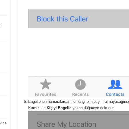
i
Engellenen numaralardan herhangi bir iletişim almayacağınızı 
Kırmızı ile
Kişiyi Engelle
yazan düğmeye dokunun.
vice