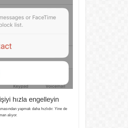
şiyi hızla engelleyin
lamasından yapmak daha hızlıdır. Yine de
man alıyor.