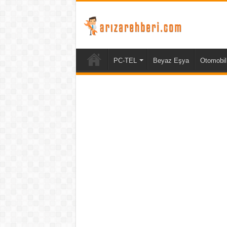
PC-TEL
Beyaz Eşya
Otomobil