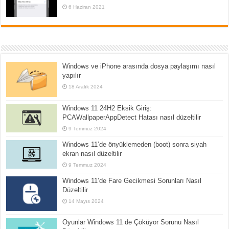
6 Haziran 2021
Windows ve iPhone arasında dosya paylaşımı nasıl
yapılır
18 Aralık 2024
Windows 11 24H2 Eksik Giriş:
PCAWallpaperAppDetect Hatası nasıl düzeltilir
9 Temmuz 2024
Windows 11’de önyüklemeden (boot) sonra siyah
ekran nasıl düzeltilir
9 Temmuz 2024
Windows 11’de Fare Gecikmesi Sorunları Nasıl
Düzeltilir
14 Mayıs 2024
Oyunlar Windows 11 de Çöküyor Sorunu Nasıl