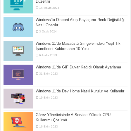
Düzeltilir
14 Mayıs 2024
Windows’ta Discord Akış Paylaşımı Renk Değişikliği
Nasıl Onarılır
3 Ocak 2024
Windows 11’de Masaüstü Simgelerindeki Yeşil Tik
İşaretlerini Kaldırmanın 10 Yolu
6 Aralık 2023
Windows 11’de GIF Duvar Kağıdı Olarak Ayarlama
31 Ekim 2023
Windows 11’de Dev Home Nasıl Kurulur ve Kullanılır
19 Ekim 2023
Görev Yöneticisinde AIService Yüksek CPU
Kullanımı Çözümü
16 Ekim 2023