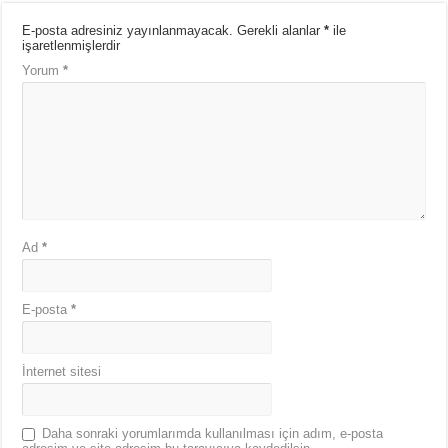
E-posta adresiniz yayınlanmayacak.
Gerekli alanlar
*
ile
işaretlenmişlerdir
Yorum
*
Ad
*
E-posta
*
İnternet sitesi
Daha sonraki yorumlarımda kullanılması için adım, e-posta