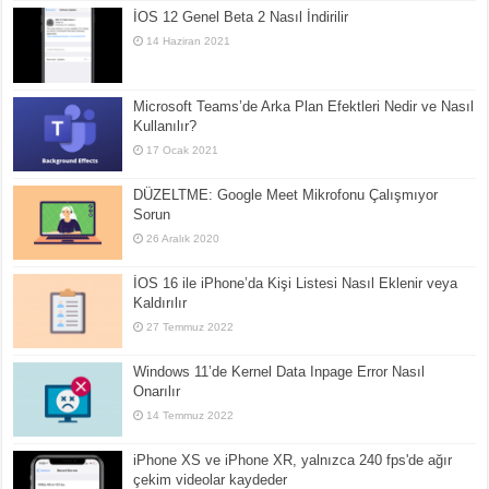
İOS 12 Genel Beta 2 Nasıl İndirilir
14 Haziran 2021
Microsoft Teams’de Arka Plan Efektleri Nedir ve Nasıl
Kullanılır?
17 Ocak 2021
DÜZELTME: Google Meet Mikrofonu Çalışmıyor
Sorun
26 Aralık 2020
İOS 16 ile iPhone’da Kişi Listesi Nasıl Eklenir veya
Kaldırılır
27 Temmuz 2022
Windows 11’de Kernel Data Inpage Error Nasıl
Onarılır
14 Temmuz 2022
iPhone XS ve iPhone XR, yalnızca 240 fps'de ağır
çekim videolar kaydeder