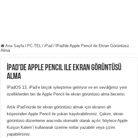
Ana Sayfa
/
PC-TEL
/
iPad
/
İPad'de Apple Pencil ile Ekran Görüntüsü
Alma
İPad'de Apple Pencil ile Ekran Görüntüsü
Alma
İPadOS 13, iPad’e birçok iyileştirme getiriyor ve en sevdiğimiz yeni
özelliklerden biri de Apple Pencil ile ekran görüntüsü alma becerisi.
Artık iPad’inizde bir ekran görüntüsü almak için ekranın alt
köşesinden Apple Pencil ile yukarı kaydırabilirsiniz. Çekim, ekran
görüntüsü düzenleme aracında otomatik olarak açılır, böylece Apple
Kurşun Kalem’i kullanarak üzerine notlar yazabilir veya çizim
yapabilirsiniz.