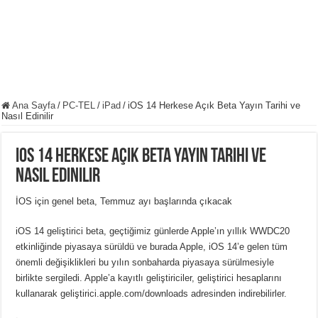
Ana Sayfa
/
PC-TEL
/
iPad
/
iOS 14 Herkese Açık Beta Yayın Tarihi ve
Nasıl Edinilir
iOS 14 Herkese Açık Beta Yayın Tarihi ve
Nasıl Edinilir
İOS için genel beta, Temmuz ayı başlarında çıkacak
iOS 14 geliştirici beta, geçtiğimiz günlerde Apple’ın yıllık WWDC20
etkinliğinde piyasaya sürüldü ve burada Apple, iOS 14’e gelen tüm
önemli değişiklikleri bu yılın sonbaharda piyasaya sürülmesiyle
birlikte sergiledi. Apple’a kayıtlı geliştiriciler, geliştirici hesaplarını
kullanarak geliştirici.apple.com/downloads adresinden indirebilirler.