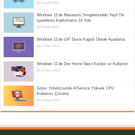
3 Ocak 2024
Windows 11’de Masaüstü Simgelerindeki Yeşil Tik
İşaretlerini Kaldırmanın 10 Yolu
6 Aralık 2023
Windows 11’de GIF Duvar Kağıdı Olarak Ayarlama
31 Ekim 2023
Windows 11’de Dev Home Nasıl Kurulur ve Kullanılır
19 Ekim 2023
Görev Yöneticisinde AIService Yüksek CPU
Kullanımı Çözümü
16 Ekim 2023