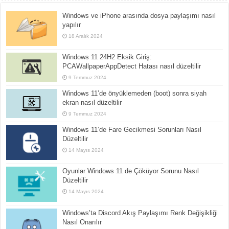
Windows ve iPhone arasında dosya paylaşımı nasıl
yapılır
18 Aralık 2024
Windows 11 24H2 Eksik Giriş:
PCAWallpaperAppDetect Hatası nasıl düzeltilir
9 Temmuz 2024
Windows 11’de önyüklemeden (boot) sonra siyah
ekran nasıl düzeltilir
9 Temmuz 2024
Windows 11’de Fare Gecikmesi Sorunları Nasıl
Düzeltilir
14 Mayıs 2024
Oyunlar Windows 11 de Çöküyor Sorunu Nasıl
Düzeltilir
14 Mayıs 2024
Windows’ta Discord Akış Paylaşımı Renk Değişikliği
Nasıl Onarılır