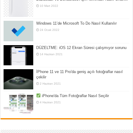
10 Mart 2022
Windows 11’de Microsoft To Do Nasıl Kullanılır
24 Ocak 2022
DÜZELTME: iOS 12 Ekran Süresi çalışmıyor sorunu
14 Haziran 2021
İPhone 11 ve 11 Pro'da geniş açılı fotoğraflar nasıl
çekilir
2 Haziran 2021
iPhone'da Tüm Fotoğraflar Nasıl Seçilir
4 Haziran 2021