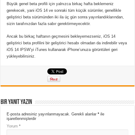
Büyük genel beta profili için yalnızca birkaç hafta beklemeniz
gerekecek, yani iOS 14 ve sonraki tüm küçük sürümler, genellikle
geliştirici beta sürümünden iki ila üç gün sonra yayınlandıklarından,
sizin tarafınızdan fazla sabır gerektirmeyecektir.
Ancak bu birkaç haftanın geçmesini bekleyemezseniz, iOS 14
geliştirici beta profilini bir geliştirici hesabı olmadan da indirebilir veya
iOS 14 IPSW’yi iTunes kullanarak iPhone’unuza görüntüleri geri
yükleyebilirsiniz.
Bir yanıt yazın
E-posta adresiniz yayınlanmayacak.
Gerekli alanlar
*
ile
işaretlenmişlerdir
Yorum
*