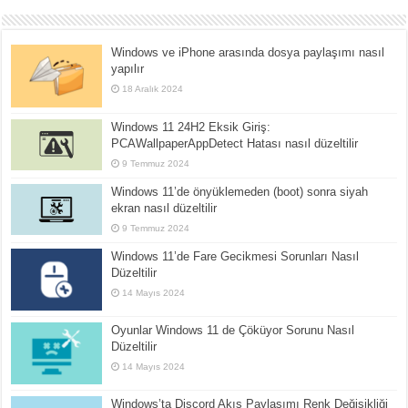
Windows ve iPhone arasında dosya paylaşımı nasıl
yapılır
18 Aralık 2024
Windows 11 24H2 Eksik Giriş:
PCAWallpaperAppDetect Hatası nasıl düzeltilir
9 Temmuz 2024
Windows 11’de önyüklemeden (boot) sonra siyah
ekran nasıl düzeltilir
9 Temmuz 2024
Windows 11’de Fare Gecikmesi Sorunları Nasıl
Düzeltilir
14 Mayıs 2024
Oyunlar Windows 11 de Çöküyor Sorunu Nasıl
Düzeltilir
14 Mayıs 2024
Windows’ta Discord Akış Paylaşımı Renk Değişikliği