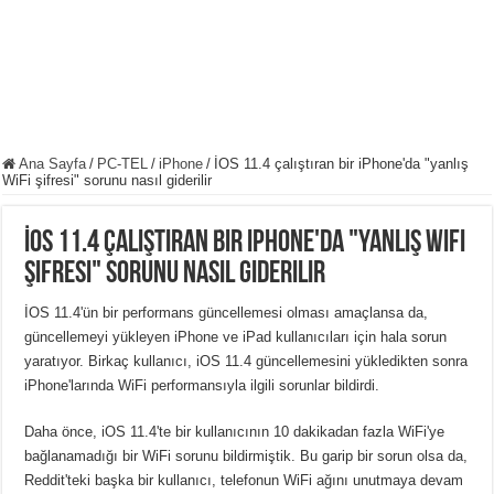
Ana Sayfa
/
PC-TEL
/
iPhone
/
İOS 11.4 çalıştıran bir iPhone'da "yanlış
WiFi şifresi" sorunu nasıl giderilir
İOS 11.4 çalıştıran bir iPhone'da "yanlış WiFi
şifresi" sorunu nasıl giderilir
İOS 11.4'ün bir performans güncellemesi olması amaçlansa da,
güncellemeyi yükleyen iPhone ve iPad kullanıcıları için hala sorun
yaratıyor. Birkaç kullanıcı, iOS 11.4 güncellemesini yükledikten sonra
iPhone'larında WiFi performansıyla ilgili sorunlar bildirdi.
Daha önce, iOS 11.4'te bir kullanıcının 10 dakikadan fazla WiFi'ye
bağlanamadığı bir WiFi sorunu bildirmiştik. Bu garip bir sorun olsa da,
Reddit'teki başka bir kullanıcı, telefonun WiFi ağını unutmaya devam