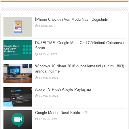
İPhone Check-in Veri Modu Nasıl Değiştirilir
6 Ekim 2023
DÜZELTME: Google Meet Grid Görünümü Çalışmıyor
Sorun
16 Ocak 2021
Windows 10 Nisan 2018 güncellemesini (sürüm 1803)
anında indirme
23 Mayıs 2021
Apple TV Plus'ı Aileyle Paylaşma
31 Mayıs 2021
Google Meet’e Nasıl Katılırım?
17 Ocak 2021