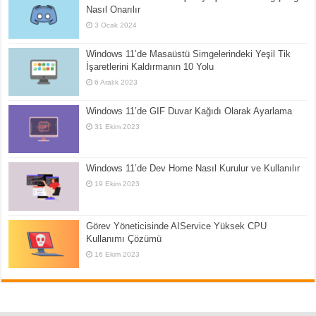
Nasıl Onarılır
3 Ocak 2024
Windows 11’de Masaüstü Simgelerindeki Yeşil Tik
İşaretlerini Kaldırmanın 10 Yolu
6 Aralık 2023
Windows 11’de GIF Duvar Kağıdı Olarak Ayarlama
31 Ekim 2023
Windows 11’de Dev Home Nasıl Kurulur ve Kullanılır
19 Ekim 2023
Görev Yöneticisinde AIService Yüksek CPU
Kullanımı Çözümü
16 Ekim 2023