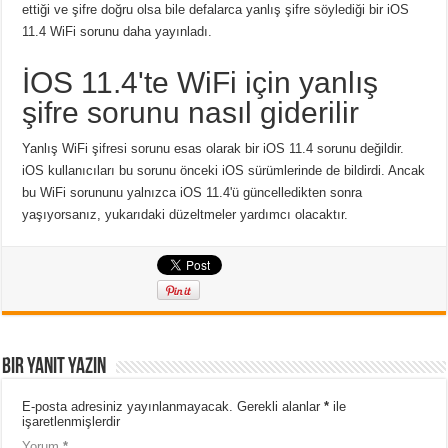
ettiği ve şifre doğru olsa bile defalarca yanlış şifre söylediği bir iOS
11.4 WiFi sorunu daha yayınladı.
İOS 11.4'te WiFi için yanlış
şifre sorunu nasıl giderilir
Yanlış WiFi şifresi sorunu esas olarak bir iOS 11.4 sorunu değildir.
iOS kullanıcıları bu sorunu önceki iOS sürümlerinde de bildirdi. Ancak
bu WiFi sorununu yalnızca iOS 11.4'ü güncelledikten sonra
yaşıyorsanız, yukarıdaki düzeltmeler yardımcı olacaktır.
Bir yanıt yazın
E-posta adresiniz yayınlanmayacak.
Gerekli alanlar
*
ile
işaretlenmişlerdir
Yorum
*