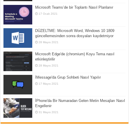
Microsoft Teams’de bir Toplantı Nasıl Planlanır
17 Ocak 2021
DÜZELTME: Microsoft Word, Windows 10 1809
güncellemesinden sonra dosyaları kaydetmiyor
28 Mayıs 2021
Microsoft Edge'de (chromium) Koyu Tema nasıl
etkinleştirilir
28 Mayıs 2021
İMessage'da Grup Sohbeti Nasıl Yapılır
17 Mayıs 2021
İPhone'da Bir Numaradan Gelen Metin Mesajları Nasıl
Engellenir
31 Mayıs 2021