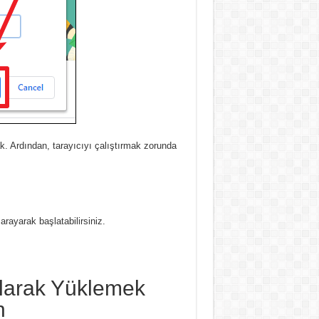
ak.
Ardından, tarayıcıyı çalıştırmak zorunda
yarak başlatabilirsiniz.
larak Yüklemek
n