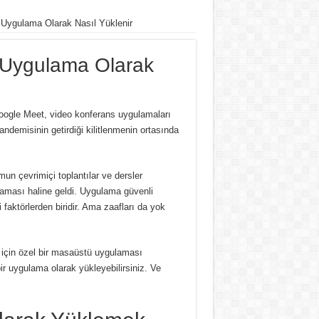
Uygulama Olarak Nasıl Yüklenir
 Uygulama Olarak
ogle Meet, video konferans uygulamaları
emisinin getirdiği kilitlenmenin ortasında
un çevrimiçi toplantılar ve dersler
laması haline geldi.
Uygulama güvenli
faktörlerden biridir.
Ama zaafları da yok
s için özel bir masaüstü uygulaması
r uygulama olarak yükleyebilirsiniz.
Ve