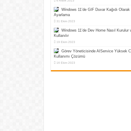
6 Aralık 2023
Windows 11’de GIF Duvar Kağıdı Olarak
Ayarlama
31 Ekim 2023
Windows 11’de Dev Home Nasıl Kurulur 
Kullanılır
19 Ekim 2023
Görev Yöneticisinde AIService Yüksek 
Kullanımı Çözümü
16 Ekim 2023