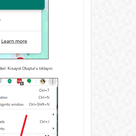
en’ Kısayol Oluştur’u tıklayın.