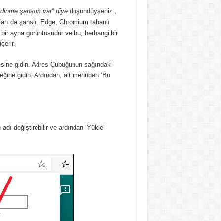
dinme şansım var” diye
düşündüyseniz
,
ları da şanslı.
Edge, Chromium tabanlı
 bir ayna görüntüsüdür ve bu, herhangi bir
çerir.
sine gidin.
Adres Çubuğunun sağındaki
eğine gidin.
Ardından, alt menüden ‘Bu
adı değiştirebilir ve ardından ‘Yükle’