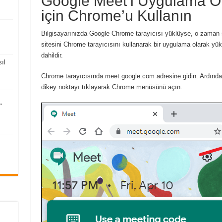
Google Meet’i Uygulama O
için Chrome’u Kullanın
ı
Bilgisayarınızda Google Chrome tarayıcısı yüklüyse, o zaman si
sitesini Chrome tarayıcısını kullanarak bir uygulama olarak yü
dahildir.
ıl
Chrome tarayıcısında meet.google.com adresine gidin.
Ardında
dikey noktayı tıklayarak Chrome menüsünü açın.
"