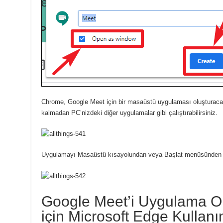
Chrome, Google Meet için bir masaüstü uygulaması oluşturac
kalmadan PC’nizdeki diğer uygulamalar gibi çalıştırabilirsiniz.
Uygulamayı Masaüstü kısayolundan veya Başlat menüsünden ara
Google Meet’i Uygulama O
için Microsoft Edge Kullanı