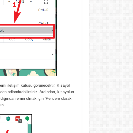
emi iletişim kutusu görünecektir.
Kısayol
den adlandırabilirsiniz.
Ardından, kısayolun
ldığından emin olmak için ‘Pencere olarak
ın.