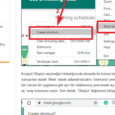
ve
CPU
Kısayol Oluştur seçeneğini tıkladığınızda ekranda bir komut ist
varsayılan olarak ‘Meet’ olarak adlandırılacaktır.
İsterseniz yeni
her zaman bir uygulama gibi ayrı bir odaklanmış pencerede açı
aç’ onay kutusunu seçin.
Son olarak, ‘Oluştur’ düğmesini tıklay