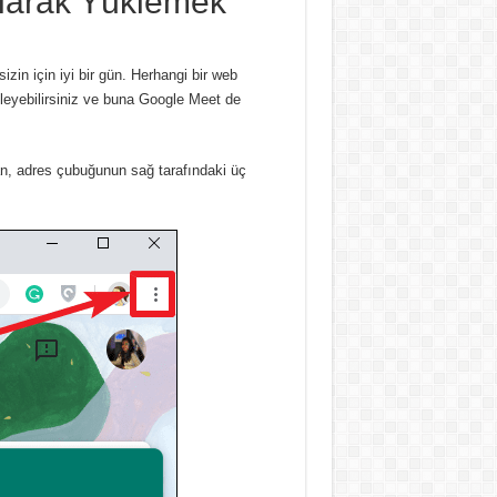
larak Yüklemek
zin için iyi bir gün.
Herhangi bir web
kleyebilirsiniz ve buna Google Meet de
n, adres çubuğunun sağ tarafındaki üç