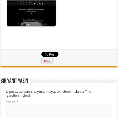
Bir yanıt yazın
E-posta adresiniz yayınlanmayacak.
Gerekli alanlar
*
ile
işaretlenmişlerdir
Yorum
*