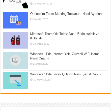
26 Haziran 2021
Outlook’ta Zoom Meeting Toplantısı Nasıl Ayarlanır
3 Aralık 2020
Microsoft Teams’de Telsiz Nasıl Etkinleştirilir ve
Kullanılır
14 Ocak 2022
Windows 11’de İnternet Yok, Güvenli WiFi Hatası
Nasıl Onarılır
2 Aralık 2022
Windows 11’de Görev Çubuğu Nasıl Şeffaf Yapılır
30 Mayıs 2023