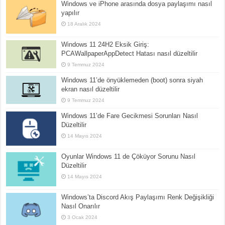
Windows ve iPhone arasında dosya paylaşımı nasıl
yapılır
18 Aralık 2024
Windows 11 24H2 Eksik Giriş:
PCAWallpaperAppDetect Hatası nasıl düzeltilir
9 Temmuz 2024
Windows 11’de önyüklemeden (boot) sonra siyah
ekran nasıl düzeltilir
9 Temmuz 2024
Windows 11’de Fare Gecikmesi Sorunları Nasıl
Düzeltilir
14 Mayıs 2024
Oyunlar Windows 11 de Çöküyor Sorunu Nasıl
Düzeltilir
14 Mayıs 2024
Windows’ta Discord Akış Paylaşımı Renk Değişikliği
Nasıl Onarılır
3 Ocak 2024