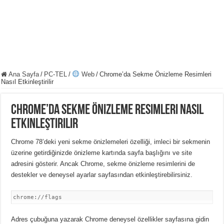
Ana Sayfa
/
PC-TEL
/
Web
/
Chrome’da Sekme Önizleme Resimleri
Nasıl Etkinleştirilir
Chrome’da Sekme Önizleme Resimleri Nasıl
Etkinleştirilir
Chrome 78’deki yeni sekme önizlemeleri özelliği, imleci bir sekmenin
üzerine getirdiğinizde önizleme kartında sayfa başlığını ve site
adresini gösterir.
Ancak Chrome, sekme önizleme resimlerini de
destekler ve deneysel ayarlar sayfasından etkinleştirebilirsiniz.
chrome://flags
Adres çubuğuna
yazarak Chrome deneysel özellikler sayfasına gidin