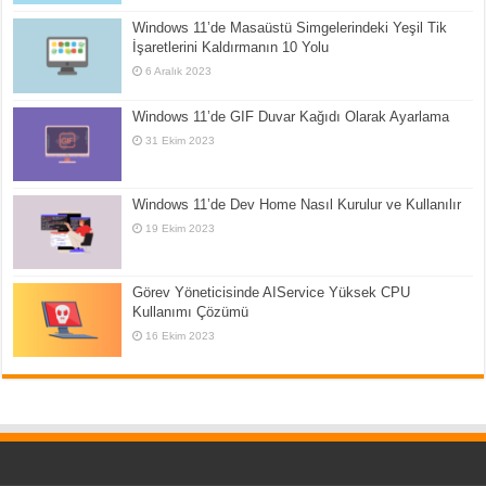
Windows 11’de Masaüstü Simgelerindeki Yeşil Tik
İşaretlerini Kaldırmanın 10 Yolu
6 Aralık 2023
Windows 11’de GIF Duvar Kağıdı Olarak Ayarlama
31 Ekim 2023
Windows 11’de Dev Home Nasıl Kurulur ve Kullanılır
19 Ekim 2023
Görev Yöneticisinde AIService Yüksek CPU
Kullanımı Çözümü
16 Ekim 2023