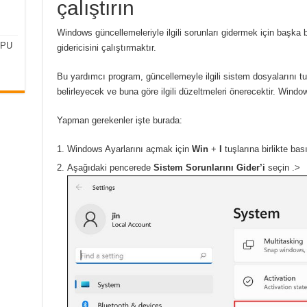
çalıştırın
Windows güncellemeleriyle ilgili sorunları gidermek için başka
CPU
gidericisini çalıştırmaktır.
Bu yardımcı program, güncellemeyle ilgili sistem dosyalarını tut
belirleyecek ve buna göre ilgili düzeltmeleri önerecektir.
Windows
Yapman gerekenler işte burada:
Windows Ayarlarını açmak için
Win
+
I
tuşlarına birlikte bası
Aşağıdaki pencerede
Sistem
Sorunlarını Gider’i
seçin .>