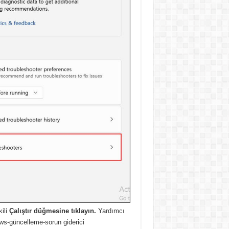
kili
Çalıştır düğmesine tıklayın.
Yardımcı