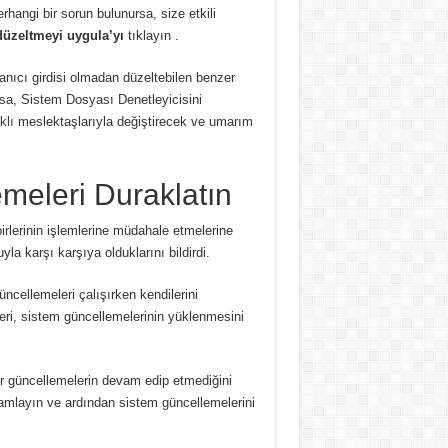
rhangi bir sorun bulunursa, size etkili
üzeltmeyi uygula’yı
tıklayın .
anıcı girdisi olmadan düzeltebilen benzer
zsa, Sistem Dosyası Denetleyicisini
ıklı meslektaşlarıyla değiştirecek ve umarım
emeleri Duraklatın
birlerinin işlemlerine müdahale etmelerine
a karşı karşıya olduklarını bildirdi.
ncellemeleri çalışırken kendilerini
ri, sistem güncellemelerinin yüklenmesini
r güncellemelerin devam edip etmediğini
mamlayın ve ardından sistem güncellemelerini