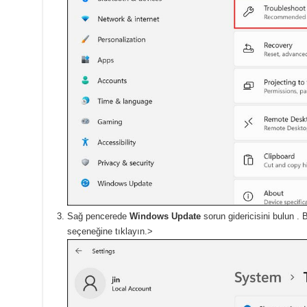
Sağ pencerede
Windows Update
sorun gidericisini bulun .
B
seçeneğine tıklayın.>