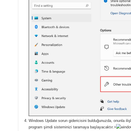
Windows Update sorun gidericisini bulduğunuzda,
onunla iliş
program şimdi sisteminizi taramaya başlayacaktır.>