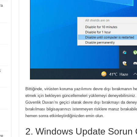
ra
k
Bittiğinde, virüsten koruma yazılımını devre dışı bırakmanın her
etmek için bekleyen güncellemeleri yüklemeyi deneyebilirsiniz
Güvenlik Duvarı’nı geçici olarak devre dışı bırakmayı da deneye
bırakılması bilgisayarınızı istenmeyen risklere maruz bırakabi
hemen sonra etkinleştirdiğinizden emin olun.
2. Windows Update Sorun G
ve