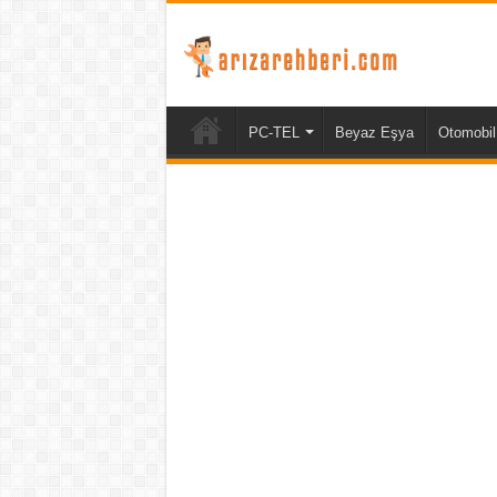
PC-TEL
Beyaz Eşya
Otomobil