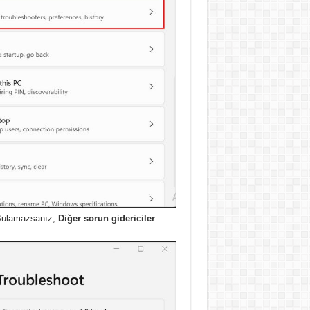
ulamazsanız,
Diğer sorun gidericiler