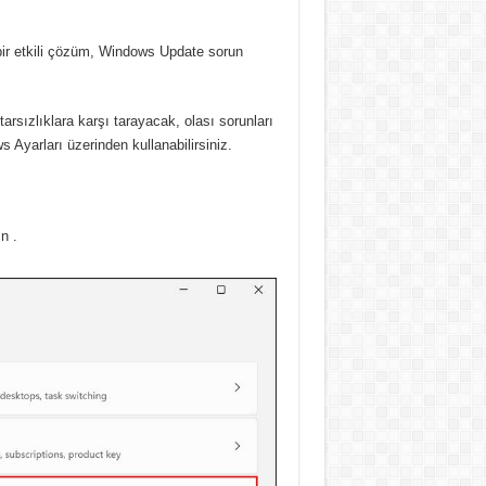
 bir etkili çözüm, Windows Update sorun
arsızlıklara karşı tarayacak, olası sorunları
 Ayarları üzerinden kullanabilirsiniz.
n .