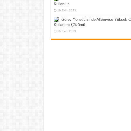
Kullanılır
19 Ekim 2023
Görev Yöneticisinde AIService Yüksek 
Kullanımı Çözümü
16 Ekim 2023