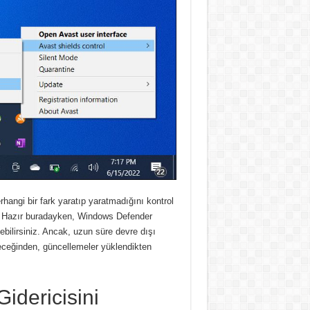
hangi bir fark yaratıp yaratmadığını kontrol
.
Hazır buradayken, Windows Defender
bilirsiniz.
Ancak, uzun süre devre dışı
leceğinden, güncellemeler yüklendikten
idericisini