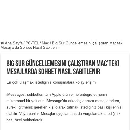
Ana Sayfa
/
PC-TEL
/
Mac
/
Big Sur Güncellemesini çalıştıran Mac'teki
Mesajlarda Sohbet Nasıl Sabitlenir
Big Sur Güncellemesini çalıştıran Mac'teki
Mesajlarda Sohbet Nasıl Sabitlenir
En çok ulaşmak istediğiniz konuşmalara kolay erişim
iMessages, sohbetleri tüm Apple ürünlerine entegre etmenin
mükemmel bir yoludur. İMessage’da arkadaşlarınıza mesaj atarken,
sürekli gitmeniz gereken kişi olarak tutmak istediğiniz bazı kişileriniz
olabilir. Veya bunlar, Mesajlar uygulamanızda vurgulamak istediğiniz
bazı özel sohbetlerdir.