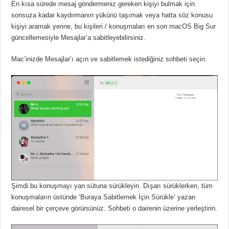
En kısa sürede mesaj göndermeniz gereken kişiyi bulmak için
sonsuza kadar kaydırmanın yükünü taşımak veya hatta söz konusu
kişiyi aramak yerine, bu kişileri / konuşmaları en son macOS Big Sur
güncellemesiyle Mesajlar’a sabitleyebilirsiniz.
Mac’inizde Mesajlar’ı açın ve sabitlemek istediğiniz sohbeti seçin.
Şimdi bu konuşmayı yan sütuna sürükleyin. Dışarı sürüklerken, tüm
konuşmaların üstünde ‘Buraya Sabitlemek İçin Sürükle’ yazan
dairesel bir çerçeve görürsünüz. Sohbeti o dairenin üzerine yerleştirin.