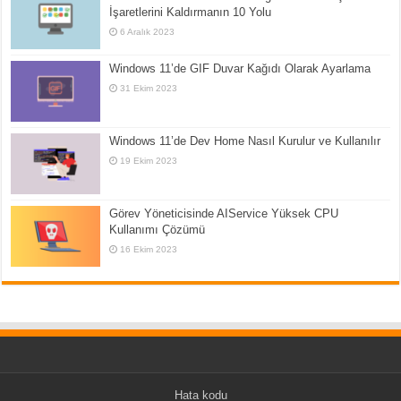
İşaretlerini Kaldırmanın 10 Yolu
6 Aralık 2023
Windows 11’de GIF Duvar Kağıdı Olarak Ayarlama
31 Ekim 2023
Windows 11’de Dev Home Nasıl Kurulur ve Kullanılır
19 Ekim 2023
Görev Yöneticisinde AIService Yüksek CPU
Kullanımı Çözümü
16 Ekim 2023
Hata kodu