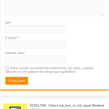
Ad
*
E-posta
*
İnternet sitesi
Daha sonraki yorumlarımda kullanılması için adım, e-posta
adresim ve site adresim bu tarayıcıya kaydedilsin.
DÜZELTME: Sürücü irql_less_or_not_equal Windows