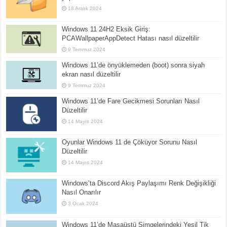
18 Aralık 2024
Windows 11 24H2 Eksik Giriş:
PCAWallpaperAppDetect Hatası nasıl düzeltilir
9 Temmuz 2024
Windows 11’de önyüklemeden (boot) sonra siyah
ekran nasıl düzeltilir
9 Temmuz 2024
Windows 11’de Fare Gecikmesi Sorunları Nasıl
Düzeltilir
14 Mayıs 2024
Oyunlar Windows 11 de Çöküyor Sorunu Nasıl
Düzeltilir
14 Mayıs 2024
Windows’ta Discord Akış Paylaşımı Renk Değişikliği
Nasıl Onarılır
3 Ocak 2024
Windows 11’de Masaüstü Simgelerindeki Yeşil Tik