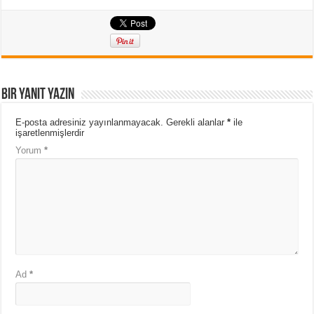
Bir yanıt yazın
E-posta adresiniz yayınlanmayacak.
Gerekli alanlar
*
ile
işaretlenmişlerdir
Yorum
*
Ad
*