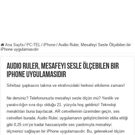
Ana Sayfa
/
PC-TEL
/
iPhone
/
Audio Ruler, Mesafeyi Sesle Ölçebilen bir
iPhone uygulamasıdır
Audio Ruler, Mesafeyi Sesle Ölçebilen bir
iPhone uygulamasıdır
Sihirbaz şapkasını takma ve etrafınızdaki herkesi etkileme zamanı!
Ne dersiniz? Telefonunuzla mesafeyi sesle ölçün mü? Yenilik ve
yaratıcılığın sıra dışı olduğu 21. yüzyıla hoş geldiniz! Teknoloji
meraklıları buna bayılacak. AR cetvellerinin üzerinden geçin, ses
cetvelleri burada. Audio Ruler, uygulamanın geliştiricilerinin iddia ettiği
gibi 0,25 cm’ye kadar hassasiyetle ses yardımıyla mesafeyi
ölçmenizi sağlayan bir iPhone uygulamasıdır. Bu, geleneksel ölçüm