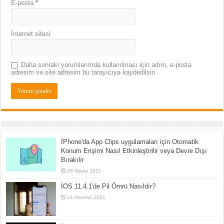
E-posta
*
İnternet sitesi
Daha sonraki yorumlarımda kullanılması için adım, e-posta
adresim ve site adresim bu tarayıcıya kaydedilsin.
İPhone'da App Clips uygulamaları için Otomatik
Konum Erişimi Nasıl Etkinleştirilir veya Devre Dışı
Bırakılır
28 Mayıs 2021
İOS 11.4.1'de Pil Ömrü Nasıldır?
14 Haziran 2021