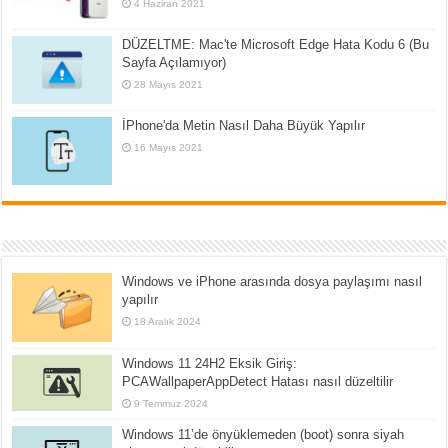
4 Haziran 2021
DÜZELTME: Mac'te Microsoft Edge Hata Kodu 6 (Bu
Sayfa Açılamıyor)
28 Mayıs 2021
İPhone'da Metin Nasıl Daha Büyük Yapılır
16 Mayıs 2021
Windows ve iPhone arasında dosya paylaşımı nasıl
yapılır
18 Aralık 2024
Windows 11 24H2 Eksik Giriş:
PCAWallpaperAppDetect Hatası nasıl düzeltilir
9 Temmuz 2024
Windows 11’de önyüklemeden (boot) sonra siyah