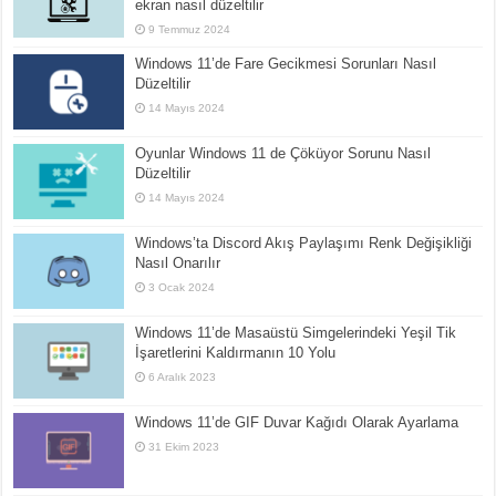
ekran nasıl düzeltilir
9 Temmuz 2024
Windows 11’de Fare Gecikmesi Sorunları Nasıl
Düzeltilir
14 Mayıs 2024
Oyunlar Windows 11 de Çöküyor Sorunu Nasıl
Düzeltilir
14 Mayıs 2024
Windows’ta Discord Akış Paylaşımı Renk Değişikliği
Nasıl Onarılır
3 Ocak 2024
Windows 11’de Masaüstü Simgelerindeki Yeşil Tik
İşaretlerini Kaldırmanın 10 Yolu
6 Aralık 2023
Windows 11’de GIF Duvar Kağıdı Olarak Ayarlama
31 Ekim 2023