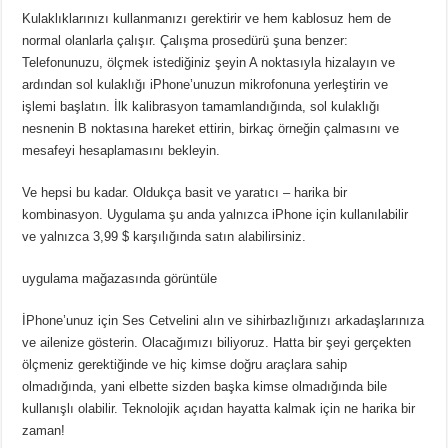
Kulaklıklarınızı kullanmanızı gerektirir ve hem kablosuz hem de
normal olanlarla çalışır. Çalışma prosedürü şuna benzer:
Telefonunuzu, ölçmek istediğiniz şeyin A noktasıyla hizalayın ve
ardından sol kulaklığı iPhone’unuzun mikrofonuna yerleştirin ve
işlemi başlatın. İlk kalibrasyon tamamlandığında, sol kulaklığı
nesnenin B noktasına hareket ettirin, birkaç örneğin çalmasını ve
mesafeyi hesaplamasını bekleyin.
Ve hepsi bu kadar. Oldukça basit ve yaratıcı – harika bir
kombinasyon. Uygulama şu anda yalnızca iPhone için kullanılabilir
ve yalnızca 3,99 $ karşılığında satın alabilirsiniz.
uygulama mağazasında görüntüle
İPhone’unuz için Ses Cetvelini alın ve sihirbazlığınızı arkadaşlarınıza
ve ailenize gösterin. Olacağımızı biliyoruz. Hatta bir şeyi gerçekten
ölçmeniz gerektiğinde ve hiç kimse doğru araçlara sahip
olmadığında, yani elbette sizden başka kimse olmadığında bile
kullanışlı olabilir. Teknolojik açıdan hayatta kalmak için ne harika bir
zaman!