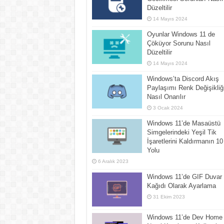
Düzeltilir
14 Mayıs 2024
Oyunlar Windows 11 de
Çöküyor Sorunu Nasıl
Düzeltilir
14 Mayıs 2024
Windows’ta Discord Akış
Paylaşımı Renk Değişikliğ
Nasıl Onarılır
3 Ocak 2024
Windows 11’de Masaüstü
Simgelerindeki Yeşil Tik
İşaretlerini Kaldırmanın 10
Yolu
6 Aralık 2023
Windows 11’de GIF Duvar
Kağıdı Olarak Ayarlama
31 Ekim 2023
Windows 11’de Dev Home