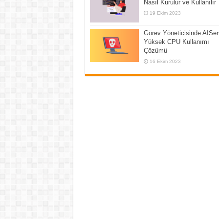
Nasıl Kurulur ve Kullanılır
19 Ekim 2023
Görev Yöneticisinde AISer
Yüksek CPU Kullanımı
Çözümü
16 Ekim 2023