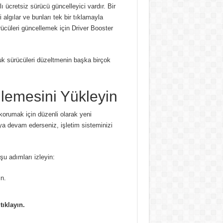
lı ücretsiz sürücü güncelleyici vardır.
Bir
algılar ve bunları tek bir tıklamayla
rücüleri güncellemek için Driver Booster
uk sürücüleri düzeltmenin başka birçok
lemesini Yükleyin
korumak için düzenli olarak yeni
a devam ederseniz, işletim sisteminizi
u adımları izleyin:
n.
ıklayın.