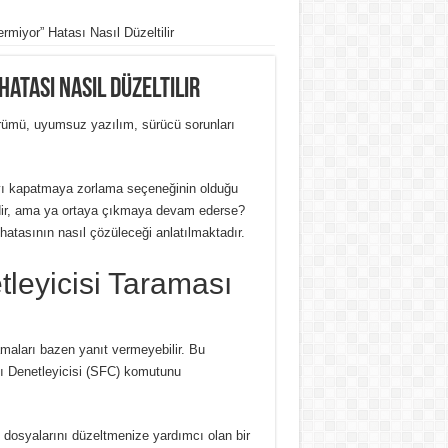
miyor” Hatası Nasıl Düzeltilir
atası Nasıl Düzeltilir
rümü, uyumsuz yazılım, sürücü sorunları
yı kapatmaya zorlama seçeneğinin olduğu
yidir, ama ya ortaya çıkmaya devam ederse?
tasının nasıl çözüleceği anlatılmaktadır.
tleyicisi Taraması
aları bazen yanıt vermeyebilir.
Bu
ı Denetleyicisi (SFC) komutunu
dosyalarını düzeltmenize yardımcı olan bir