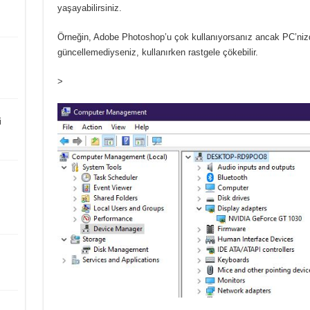
yaşayabilirsiniz.
Örneğin, Adobe Photoshop’u çok kullanıyorsanız ancak PC’nizde
güncellemediyseniz, kullanırken rastgele çökebilir.
>
i