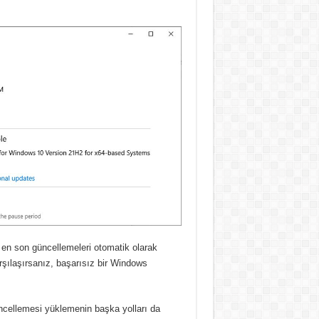
en son güncellemeleri otomatik olarak
rşılaşırsanız, başarısız bir Windows
cellemesi yüklemenin başka yolları da