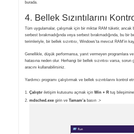
burada.
4. Bellek Sızıntılarını Kontr
Tüm uygulamalar, çalışmak için bir miktar RAM tüketir, ancak 
serbest bırakmadığında veya serbest bırakmadığında, bu bir bell
terimleriyle, bir bellek sızıntısı, Windows’ta mevcut RAM’in kay
Genellikle, düşük performansa, yanıt vermeyen programlara v
hatasına neden olur.
Herhangi bir bellek sızıntısı varsa, soru
aracını kullanabilirsiniz.
Yardımcı programı çalıştırmak ve bellek sızıntılarını kontrol etm
Çalıştır
iletişim kutusunu
açmak için
Win + R
tuş bileşimine
mdsched.exe
girin ve
Tamam’a
basın
.>