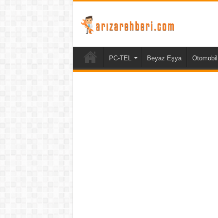
PC-TEL
Beyaz Eşya
Otomobil