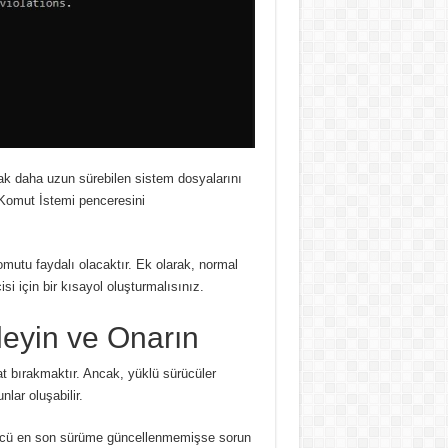
ak daha uzun sürebilen sistem dosyalarını
omut İstemi penceresini
omutu faydalı olacaktır.
Ek olarak, normal
si için bir kısayol oluşturmalısınız.
leyin ve Onarın
at bırakmaktır.
Ancak, yüklü sürücüler
ar oluşabilir.
sürücü en son sürüme güncellenmemişse sorun