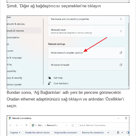
Şimdi, ‘Diğer ağ bağdaştırıcısı seçenekleri’ne tıklayın
Bundan sonra, ‘Ağ Bağlantıları’ adlı yeni bir pencere görünecektir.
Oradan ethernet adaptörünüzü sağ tıklayın ve ardından ‘Özellikler’i
seçin.