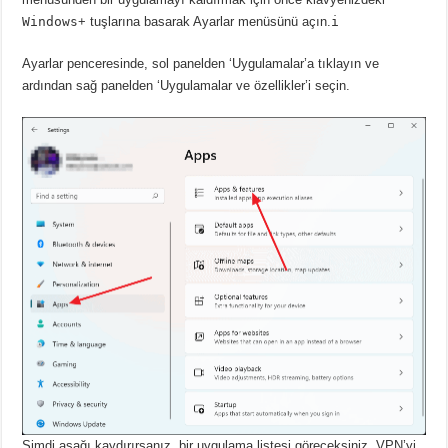
Windows
+ tuşlarına basarak Ayarlar menüsünü açın.
i
Ayarlar penceresinde, sol panelden ‘Uygulamalar’a tıklayın ve
ardından sağ panelden ‘Uygulamalar ve özellikler’i seçin.
Şimdi aşağı kaydırırsanız, bir uygulama listesi göreceksiniz.
VPN’yi