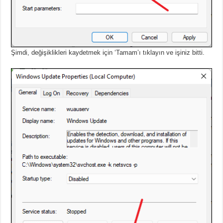
Şimdi, değişiklikleri kaydetmek için ‘Tamam’ı tıklayın ve işiniz bitti.