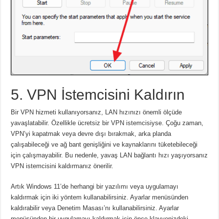
5. VPN İstemcisini Kaldırın
Bir VPN hizmeti kullanıyorsanız, LAN hızınızı önemli ölçüde
yavaşlatabilir.
Özellikle ücretsiz bir VPN istemcisiyse.
Çoğu zaman,
VPN’yi kapatmak veya devre dışı bırakmak, arka planda
çalışabileceği ve ağ bant genişliğini ve kaynaklarını tüketebileceği
için çalışmayabilir.
Bu nedenle, yavaş LAN bağlantı hızı yaşıyorsanız
VPN istemcisini kaldırmanız önerilir.
Artık Windows 11’de herhangi bir yazılımı veya uygulamayı
kaldırmak için iki yöntem kullanabilirsiniz.
Ayarlar menüsünden
kaldırabilir veya Denetim Masası’nı kullanabilirsiniz.
Ayarlar
menüsünden bir uygulamayı kaldırmak için önce
klavyenizdeki