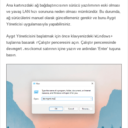
Ana kartınızdaki ağ bağdaştırıcısının sürücü yazılımının eski olması
ve yavaş LAN hızı sorununa neden olması mümkündür.
Bu durumda,
ağ sürücülerini manuel olarak güncellemeniz gerekir ve bunu Aygıt
Yöneticisi uygulamasıyla yapabilirsiniz.
Aygıt Yöneticisini başlatmak için önce klavyenizdeki
Windows
+
tuşlarına basarak
r
Çalıştır penceresini açın.
Çalıştır penceresinde
devmgmt.msc
komut satırının içine yazın ve ardından ‘Enter’ tuşuna
basın.