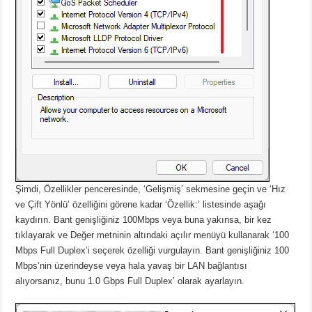
Şimdi, Özellikler penceresinde, ‘Gelişmiş’ sekmesine geçin ve ‘Hız
ve Çift Yönlü’ özelliğini görene kadar ‘Özellik:’ listesinde aşağı
kaydırın.
Bant genişliğiniz 100Mbps veya buna yakınsa, bir kez
tıklayarak ve Değer metninin altındaki açılır menüyü kullanarak ‘100
Mbps Full Duplex’i seçerek özelliği vurgulayın.
Bant genişliğiniz 100
Mbps’nin üzerindeyse veya hala yavaş bir LAN bağlantısı
alıyorsanız, bunu 1.0 Gbps Full Duplex’ olarak ayarlayın.