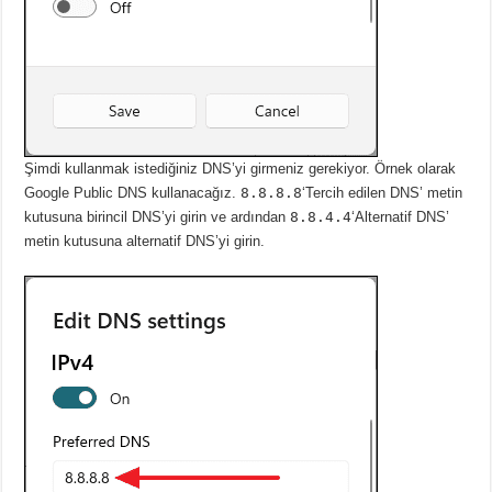
Şimdi kullanmak istediğiniz DNS’yi girmeniz gerekiyor.
Örnek olarak
Google Public DNS kullanacağız.
8.8.8.8
‘Tercih edilen DNS’ metin
kutusuna
birincil DNS’yi girin ve ardından
8.8.4.4
‘Alternatif DNS’
metin kutusuna alternatif DNS’yi girin.