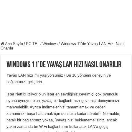
Ana Sayfa
/
PC-TEL
/
Windows
/
Windows 11’de Yavaş LAN Hızı Nasıl
Onarılır
Windows 11’de Yavaş LAN Hızı Nasıl Onarılır
Yavaş LAN hızı mı yaşıyorsunuz?
Bu 10 yöntemi deneyin ve
bağlantınızı geliştirin.
İster Netflix izliyor olun ister en sevdiğiniz çevrimiçi çok oyunculu
oyunu oynuyor olun, yavaş bir bağlantı hızı çevrimiçi deneyiminizi
mahvedebilir.
Ayrıca indirmelerinizi tamamlamak ve değerli
zamanınızı boşa harcamak için sonsuza kadar sürebilir.
Normalde,
hatalı bir bağlantınız yoksa, ‘yavaş hız’ beklememelisiniz, ancak
yakın zamanda bir WiFi bağlantısını kullanarak LAN’a geçiş