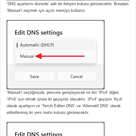
‘DNS ayarlarını düzenle’ adlı bir iletişim kutusu görünecektir.
Buradan
‘Manuel’i seçmek için açılır menüyü kullanın.
‘Manuel’i seçtiğinizde, pencere genişleyecek ve biri ‘IPv4’ diğeri
‘IPv6’ için olmak üzere iki geçişiniz olacaktır.
‘IPv4’ geçişini ‘Açık’
olarak ayarlayın ve ‘Tercih Edilen DNS’ ve ‘Alternatif DNS’ olarak
etiketlenmiş iki yeni metin kutusu görünecektir.