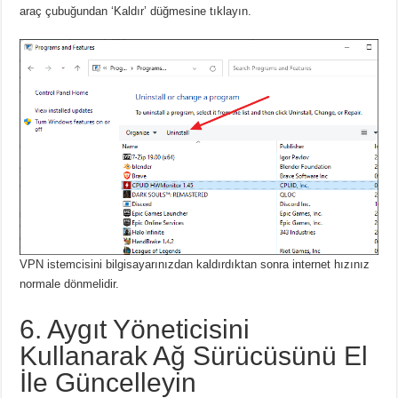
araç çubuğundan ‘Kaldır’ düğmesine tıklayın.
VPN istemcisini bilgisayarınızdan kaldırdıktan sonra internet hızınız
normale dönmelidir.
6. Aygıt Yöneticisini
Kullanarak Ağ Sürücüsünü El
İle Güncelleyin