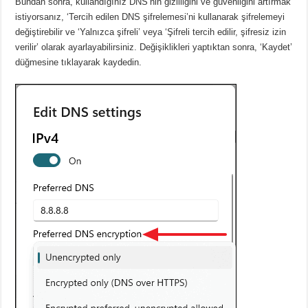
Bundan sonra, kullandığınız DNS’nin gizliliğini ve güvenliğini artırmak
istiyorsanız, ‘Tercih edilen DNS şifrelemesi’ni kullanarak şifrelemeyi
değiştirebilir ve ‘Yalnızca şifreli’ veya ‘Şifreli tercih edilir, şifresiz izin
verilir’ olarak ayarlayabilirsiniz.
Değişiklikleri yaptıktan sonra, ‘Kaydet’
düğmesine tıklayarak kaydedin.