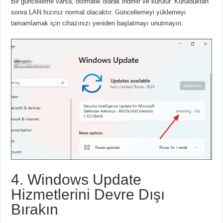
Bir güncelleme varsa, otomatik olarak indirilir ve kurulur.
Kurulduktan
sonra LAN hızınız normal olacaktır.
Güncellemeyi yüklemeyi
tamamlamak için cihazınızı yeniden başlatmayı unutmayın.
4. Windows Update
Hizmetlerini Devre Dışı
Bırakın