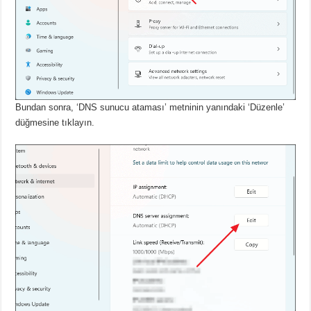
Bundan sonra, ‘DNS sunucu ataması’ metninin yanındaki ‘Düzenle’
düğmesine tıklayın.