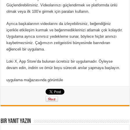
Güçlendirebilirsiniz. Videolarınızı güçlendirmek ve platformda ünlü
olmak veya ilk 100’e girmek için paraları kullanın.
Ayrıca başkalarının videolarını da izleyebilirsiniz, beğendiğiniz
içerikle etkileşim kurmak ve beğenmediklerinizi atlamak çok kolaydır.
Uygulama ayrıca sınırsız yedekleme sunar, böylece hiçbir anınızı
kaybetmezsiniz. Çağımızın zeitgeistini bünyesinde barındıran
eğlenceli bir uygulama.
Loki X, App Store’da bulunan ücretsiz bir uygulamadır. Öyleyse
devam edin, indirin ve ömür boyu sürecek anılar yapmaya başlayın.
uygulama mağazasında görüntüle
Bir yanıt yazın