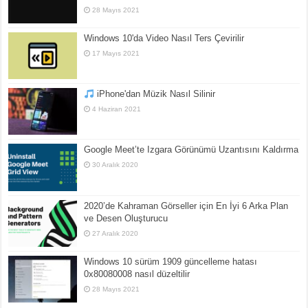
28 Mayıs 2021
Windows 10'da Video Nasıl Ters Çevirilir
17 Mayıs 2021
iPhone'dan Müzik Nasıl Silinir
4 Haziran 2021
Google Meet’te Izgara Görünümü Uzantısını Kaldırma
30 Aralık 2020
2020’de Kahraman Görseller için En İyi 6 Arka Plan
ve Desen Oluşturucu
27 Aralık 2020
Windows 10 sürüm 1909 güncelleme hatası
0x80080008 nasıl düzeltilir
28 Mayıs 2021