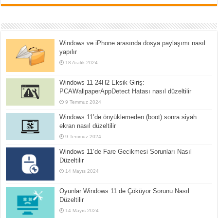
Windows ve iPhone arasında dosya paylaşımı nasıl
yapılır
18 Aralık 2024
Windows 11 24H2 Eksik Giriş:
PCAWallpaperAppDetect Hatası nasıl düzeltilir
9 Temmuz 2024
Windows 11’de önyüklemeden (boot) sonra siyah
ekran nasıl düzeltilir
9 Temmuz 2024
Windows 11’de Fare Gecikmesi Sorunları Nasıl
Düzeltilir
14 Mayıs 2024
Oyunlar Windows 11 de Çöküyor Sorunu Nasıl
Düzeltilir
14 Mayıs 2024