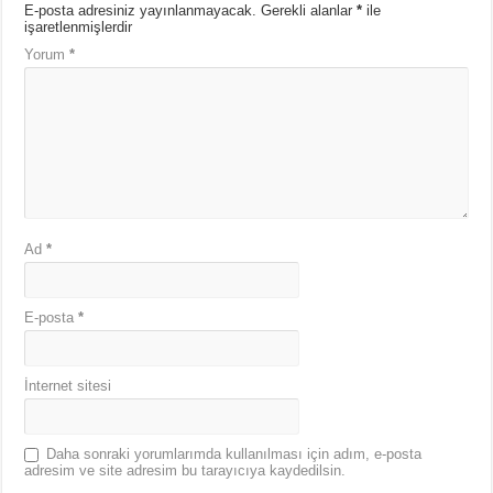
E-posta adresiniz yayınlanmayacak.
Gerekli alanlar
*
ile
işaretlenmişlerdir
Yorum
*
Ad
*
E-posta
*
İnternet sitesi
Daha sonraki yorumlarımda kullanılması için adım, e-posta
adresim ve site adresim bu tarayıcıya kaydedilsin.