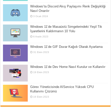
Windows’ta Discord Akış Paylaşımı Renk Değişikliği
Nasıl Onarılır
3 Ocak 2024
Windows 11’de Masaüstü Simgelerindeki Yeşil Tik
İşaretlerini Kaldırmanın 10 Yolu
6 Aralık 2023
Windows 11’de GIF Duvar Kağıdı Olarak Ayarlama
31 Ekim 2023
Windows 11’de Dev Home Nasıl Kurulur ve Kullanılır
19 Ekim 2023
Görev Yöneticisinde AIService Yüksek CPU
Kullanımı Çözümü
16 Ekim 2023