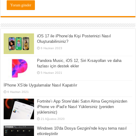
iOS 17 ile iPhone’da Kişi Posterinizi Nasıl
Oluşturabilirsiniz?
6 Haziran 2023
Pandora Music, iOS 12, Siri Kısayolları ve daha
fazlası için destek ekler
5 Haziran 2021
İPhone XS'de Uygulamalar Nasıl Kapatılır
6 Haziran 2021
Fortnite’ı App Store’daki Satın Alma Geçmişinizden
iPhone ve iPad’e Nasıl Yüklersiniz (yeniden
yüklersiniz)
21 Ağustos 2020
Windows 10'da Dosya Gezgini'nde koyu tema nasıl
etkinleştirilir