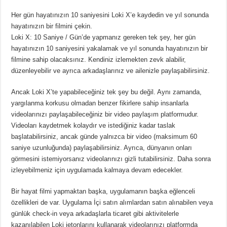
Her gün hayatınızın 10 saniyesini Loki X’e kaydedin ve yıl sonunda
hayatınızın bir filmini çekin.
Loki X: 10 Saniye / Gün’de yapmanız gereken tek şey, her gün
hayatınızın 10 saniyesini yakalamak ve yıl sonunda hayatınızın bir
filmine sahip olacaksınız. Kendiniz izlemekten zevk alabilir,
düzenleyebilir ve ayrıca arkadaşlarınız ve ailenizle paylaşabilirsiniz.
Ancak Loki X’te yapabileceğiniz tek şey bu değil. Aynı zamanda,
yargılanma korkusu olmadan benzer fikirlere sahip insanlarla
videolarınızı paylaşabileceğiniz bir video paylaşım platformudur.
Videoları kaydetmek kolaydır ve istediğiniz kadar taslak
başlatabilirsiniz, ancak günde yalnızca bir video (maksimum 60
saniye uzunluğunda) paylaşabilirsiniz. Ayrıca, dünyanın onları
görmesini istemiyorsanız videolarınızı gizli tutabilirsiniz. Daha sonra
izleyebilmeniz için uygulamada kalmaya devam edecekler.
Bir hayat filmi yapmaktan başka, uygulamanın başka eğlenceli
özellikleri de var. Uygulama İçi satın alımlardan satın alınabilen veya
günlük check-in veya arkadaşlarla ticaret gibi aktivitelerle
kazanılabilen Loki jetonlarını kullanarak videolarınızı platformda