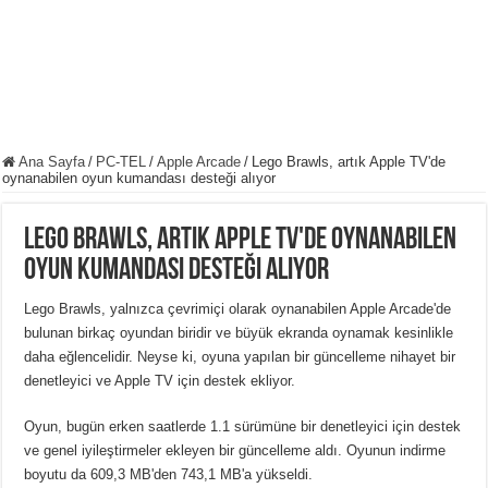
Ana Sayfa
/
PC-TEL
/
Apple Arcade
/
Lego Brawls, artık Apple TV'de
oynanabilen oyun kumandası desteği alıyor
Lego Brawls, artık Apple TV'de oynanabilen
oyun kumandası desteği alıyor
Lego Brawls, yalnızca çevrimiçi olarak oynanabilen Apple Arcade'de
bulunan birkaç oyundan biridir ve büyük ekranda oynamak kesinlikle
daha eğlencelidir. Neyse ki, oyuna yapılan bir güncelleme nihayet bir
denetleyici ve Apple TV için destek ekliyor.
Oyun, bugün erken saatlerde 1.1 sürümüne bir denetleyici için destek
ve genel iyileştirmeler ekleyen bir güncelleme aldı. Oyunun indirme
boyutu da 609,3 MB'den 743,1 MB'a yükseldi.