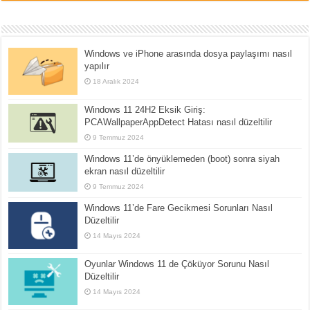
Windows ve iPhone arasında dosya paylaşımı nasıl
yapılır
18 Aralık 2024
Windows 11 24H2 Eksik Giriş:
PCAWallpaperAppDetect Hatası nasıl düzeltilir
9 Temmuz 2024
Windows 11’de önyüklemeden (boot) sonra siyah
ekran nasıl düzeltilir
9 Temmuz 2024
Windows 11’de Fare Gecikmesi Sorunları Nasıl
Düzeltilir
14 Mayıs 2024
Oyunlar Windows 11 de Çöküyor Sorunu Nasıl
Düzeltilir
14 Mayıs 2024