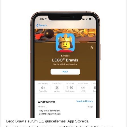
Lego Brawls sürüm 1.1 güncellemesi App Store'da