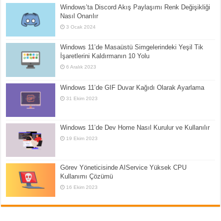
Windows’ta Discord Akış Paylaşımı Renk Değişikliği
Nasıl Onarılır
3 Ocak 2024
Windows 11’de Masaüstü Simgelerindeki Yeşil Tik
İşaretlerini Kaldırmanın 10 Yolu
6 Aralık 2023
Windows 11’de GIF Duvar Kağıdı Olarak Ayarlama
31 Ekim 2023
Windows 11’de Dev Home Nasıl Kurulur ve Kullanılır
19 Ekim 2023
Görev Yöneticisinde AIService Yüksek CPU
Kullanımı Çözümü
16 Ekim 2023