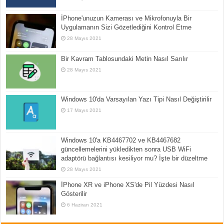
İPhone'unuzun Kamerası ve Mikrofonuyla Bir
Uygulamanın Sizi Gözetlediğini Kontrol Etme
28 Mayıs 2021
Bir Kavram Tablosundaki Metin Nasıl Sarılır
28 Mayıs 2021
Windows 10'da Varsayılan Yazı Tipi Nasıl Değiştirilir
17 Mayıs 2021
Windows 10'a KB4467702 ve KB4467682
güncellemelerini yükledikten sonra USB WiFi
adaptörü bağlantısı kesiliyor mu? İşte bir düzeltme
28 Mayıs 2021
İPhone XR ve iPhone XS'de Pil Yüzdesi Nasıl
Gösterilir
6 Haziran 2021