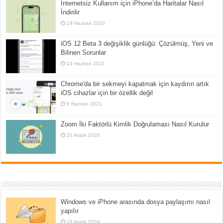
İnternetsiz Kullanım için iPhone’da Haritalar Nasıl
İndirilir
19 Haziran 2023
iOS 12 Beta 3 değişiklik günlüğü: Çözülmüş, Yeni ve
Bilinen Sorunlar
14 Haziran 2021
Chrome'da bir sekmeyi kapatmak için kaydırın artık
iOS cihazlar için bir özellik değil
6 Haziran 2021
Zoom İki Faktörlü Kimlik Doğrulaması Nasıl Kurulur
21 Aralık 2020
Windows ve iPhone arasında dosya paylaşımı nasıl
yapılır
18 Aralık 2024