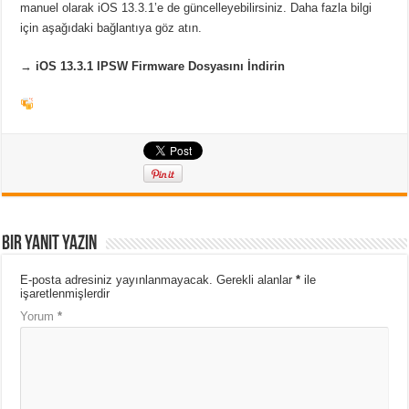
manuel olarak iOS 13.3.1’e de güncelleyebilirsiniz. Daha fazla bilgi
için aşağıdaki bağlantıya göz atın.
→
iOS 13.3.1 IPSW Firmware Dosyasını İndirin
Bir yanıt yazın
E-posta adresiniz yayınlanmayacak.
Gerekli alanlar
*
ile
işaretlenmişlerdir
Yorum
*