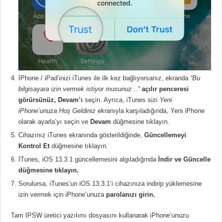
İPhone / iPad’inizi iTunes ile ilk kez bağlıyorsanız, ekranda
“Bu
bilgisayara izin vermek istiyor musunuz ..”
açılır penceresi
görürsünüz, Devam’ı
seçin. Ayrıca, iTunes sizi
Yeni
iPhone’unuza Hoş Geldiniz
ekranıyla karşıladığında, Yeni iPhone
olarak ayarla’yı seçin ve
Devam
düğmesine tıklayın.
Cihazınız iTunes ekranında gösterildiğinde,
Güncellemeyi
Kontrol Et
düğmesine tıklayın.
İTunes, iOS 13.3.1 güncellemesini algıladığında
İndir ve Güncelle
düğmesine tıklayın.
Sorulursa, iTunes’un iOS 13.3.1’i cihazınıza indirip yüklemesine
izin vermek için iPhone’unuza
parolanızı girin.
Tam IPSW üretici yazılımı dosyasını kullanarak iPhone’unuzu