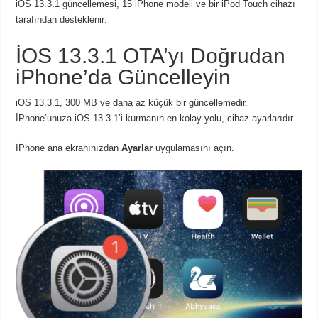
iOS 13.3.1 güncellemesi, 15 iPhone modeli ve bir iPod Touch cihazı
tarafından desteklenir:
İOS 13.3.1 OTA’yı Doğrudan
iPhone’da Güncelleyin
iOS 13.3.1, 300 MB ve daha az küçük bir güncellemedir.
İPhone’unuza iOS 13.3.1’i kurmanın en kolay yolu, cihaz ayarlarıdır.
İPhone ana ekranınızdan
Ayarlar
uygulamasını açın.