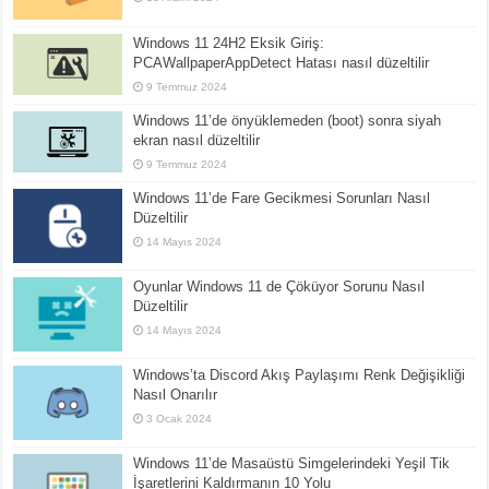
Windows 11 24H2 Eksik Giriş:
PCAWallpaperAppDetect Hatası nasıl düzeltilir
9 Temmuz 2024
Windows 11’de önyüklemeden (boot) sonra siyah
ekran nasıl düzeltilir
9 Temmuz 2024
Windows 11’de Fare Gecikmesi Sorunları Nasıl
Düzeltilir
14 Mayıs 2024
Oyunlar Windows 11 de Çöküyor Sorunu Nasıl
Düzeltilir
14 Mayıs 2024
Windows’ta Discord Akış Paylaşımı Renk Değişikliği
Nasıl Onarılır
3 Ocak 2024
Windows 11’de Masaüstü Simgelerindeki Yeşil Tik
İşaretlerini Kaldırmanın 10 Yolu