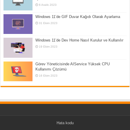
6 Aralık 2023
Windows 11’de GIF Duvar Kağıdı Olarak Ayarlama
31 Ekim 2023
Windows 11’de Dev Home Nasıl Kurulur ve Kullanılır
19 Ekim 2023
Görev Yöneticisinde AIService Yüksek CPU
Kullanımı Çözümü
16 Ekim 2023
Hata kodu