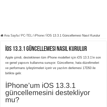
Ana Sayfa
/
PC-TEL
/
iPhone
/
İOS 13.3.1 Güncellemesi Nasıl Kurulur
İOS 13.3.1 Güncellemesi Nasıl Kurulur
Apple şimdi, desteklenen tüm iPhone modelleri için iOS 13.3.1’in son
ve genel yapısını kullanıma sunuyor. Güncelleme, hata düzeltmeleri
ve performans iyileştirmeleri içerir ve yazılım derlemesi 17D50 ile
birlikte gelir.
İPhone’um iOS 13.3.1
güncellemesini destekliyor
mu?