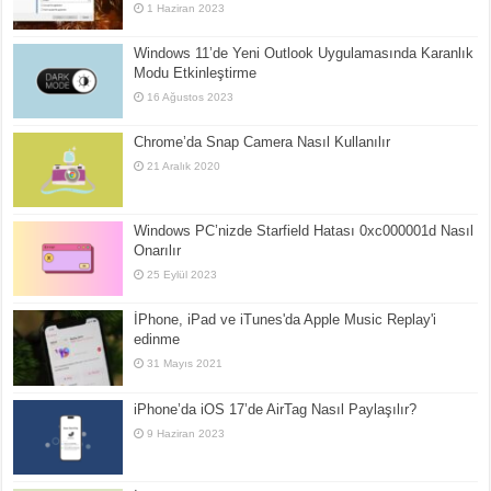
1 Haziran 2023
Windows 11’de Yeni Outlook Uygulamasında Karanlık
Modu Etkinleştirme
16 Ağustos 2023
Chrome’da Snap Camera Nasıl Kullanılır
21 Aralık 2020
Windows PC’nizde Starfield Hatası 0xc000001d Nasıl
Onarılır
25 Eylül 2023
İPhone, iPad ve iTunes'da Apple Music Replay'i
edinme
31 Mayıs 2021
iPhone’da iOS 17’de AirTag Nasıl Paylaşılır?
9 Haziran 2023