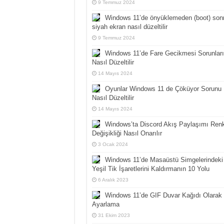
9 Temmuz 2024
Windows 11’de önyüklemeden (boot) son
siyah ekran nasıl düzeltilir
9 Temmuz 2024
Windows 11’de Fare Gecikmesi Sorunları
Nasıl Düzeltilir
14 Mayıs 2024
Oyunlar Windows 11 de Çöküyor Sorunu
Nasıl Düzeltilir
14 Mayıs 2024
Windows’ta Discord Akış Paylaşımı Ren
Değişikliği Nasıl Onarılır
3 Ocak 2024
Windows 11’de Masaüstü Simgelerindeki
Yeşil Tik İşaretlerini Kaldırmanın 10 Yolu
6 Aralık 2023
Windows 11’de GIF Duvar Kağıdı Olarak
Ayarlama
31 Ekim 2023