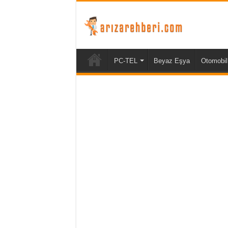
PC-TEL
Beyaz Eşya
Otomobil