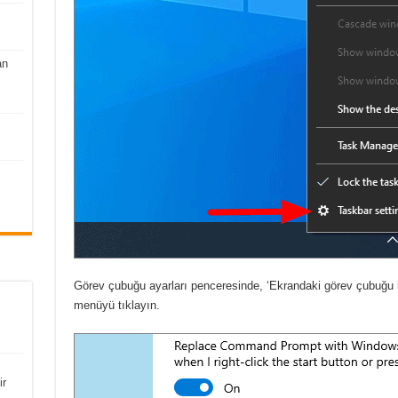
an
Görev çubuğu ayarları penceresinde, ‘Ekrandaki görev çubuğu k
menüyü tıklayın.
ir