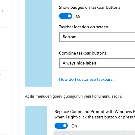
ra
k
Açılır menüden görev çubuğunun yeni konumunu seçin.