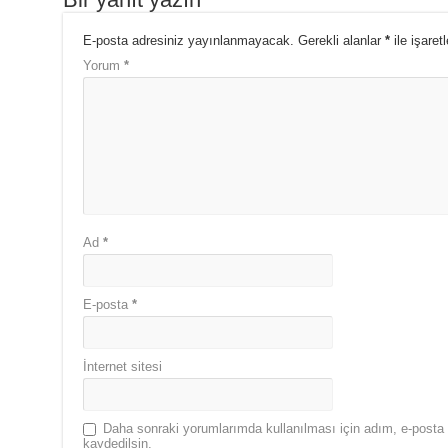
E-posta adresiniz yayınlanmayacak.
Gerekli alanlar
*
ile işaret
Yorum
*
Ad
*
E-posta
*
İnternet sitesi
Daha sonraki yorumlarımda kullanılması için adım, e-posta 
kaydedilsin.