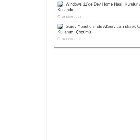
Windows 11’de Dev Home Nasıl Kurulur 
Kullanılır
19 Ekim 2023
Görev Yöneticisinde AIService Yüksek 
Kullanımı Çözümü
16 Ekim 2023