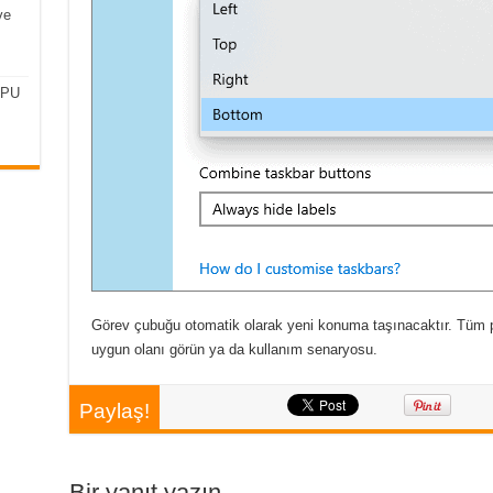
ve
CPU
Görev çubuğu otomatik olarak yeni konuma taşınacaktır. Tüm p
uygun olanı görün ya da kullanım senaryosu.
Paylaş!
Bir yanıt yazın