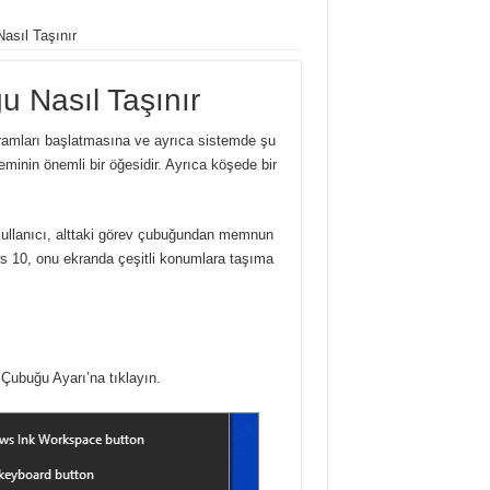
asıl Taşınır
 Nasıl Taşınır
gramları başlatmasına ve ayrıca sistemde şu
minin önemli bir öğesidir. Ayrıca köşede bir
 kullanıcı, alttaki görev çubuğundan memnun
ws 10, onu ekranda çeşitli konumlara taşıma
Çubuğu Ayarı’na tıklayın.