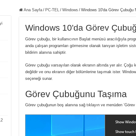
Ana Sayfa
/
PC-TEL
/
Windows
/
Windows 10'da Görev Çubuğu N
yi
Windows 10'da Görev Çubuğu
Görev çubuğu, bir kullanıcının Başlat menüsü aracılığıyla pro
anda çalışan programları görmesine olanak tanıyan işletim siste
bildirim alanına sahiptir.
Görev çubuğu varsayılan olarak ekranın altında yer alır. Çoğu
değildir ve onu ekranın diğer bölümlerine taşımak ister. Windo
seçeneği sunar.
Görev Çubuğunu Taşıma
Görev çubuğunun boş alanına sağ tıklayın ve menüden ‘Görev 
12