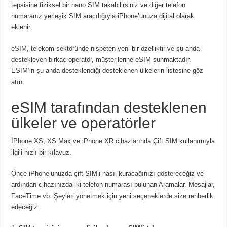
tepsisine fiziksel bir nano SIM takabilirsiniz ve diğer telefon
numaranız yerleşik SIM aracılığıyla iPhone’unuza dijital olarak
eklenir.
eSIM, telekom sektöründe nispeten yeni bir özelliktir ve şu anda
destekleyen birkaç operatör, müşterilerine eSIM sunmaktadır.
ESIM’in şu anda desteklendiği desteklenen ülkelerin listesine göz
atın:
eSIM tarafından desteklenen
ülkeler ve operatörler
İPhone XS, XS Max ve iPhone XR cihazlarında Çift SIM kullanımıyla
ilgili hızlı bir kılavuz.
Önce iPhone’unuzda çift SIM’i nasıl kuracağınızı göstereceğiz ve
ardından cihazınızda iki telefon numarası bulunan Aramalar, Mesajlar,
FaceTime vb. Şeyleri yönetmek için yeni seçeneklerde size rehberlik
edeceğiz.