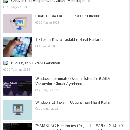
ChatGPT’de Bing ile Göz Atmayı Etkinleştirme
30 Mayıs 2023
ChatGPT’de DALL E 3 Nasıl Kullanılır
29 Kasım 2023
TikTok’ta Kayıp Taslaklar Nasıl Kurtarılır
15 Aralık 2022
Bilgisayarın Ekranı Gelmiyor!
30 Temmuz 2018
Windows Terminal'de Komut İstemi'ni (CMD)
Varsayılan Olarak Ayarlama
28 Mayıs 2021
Windows 11 Takvim Uygulaması Nasıl Kullanılır
30 Ocak 2022
"SAMSUNG Electronics Co., Ltd. – WPD – 2.14.9.0"