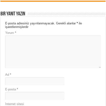
Bir yanıt yazın
E-posta adresiniz yayınlanmayacak.
Gerekli alanlar
*
ile
işaretlenmişlerdir
Yorum
*
Ad
*
E-posta
*
İnternet sitesi