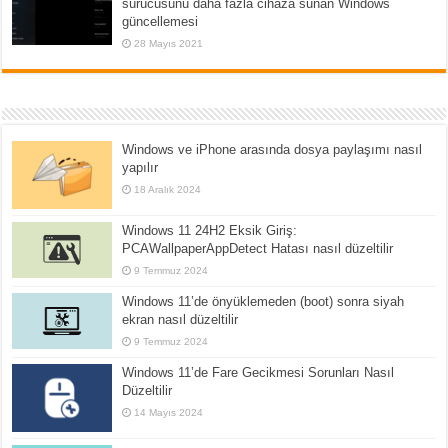
sürücüsünü daha fazla cihaza sunan Windows
güncellemesi
28 Mayıs 2021
Windows ve iPhone arasında dosya paylaşımı nasıl
yapılır
18 Aralık 2024
Windows 11 24H2 Eksik Giriş:
PCAWallpaperAppDetect Hatası nasıl düzeltilir
9 Temmuz 2024
Windows 11’de önyüklemeden (boot) sonra siyah
ekran nasıl düzeltilir
9 Temmuz 2024
Windows 11’de Fare Gecikmesi Sorunları Nasıl
Düzeltilir
14 Mayıs 2024