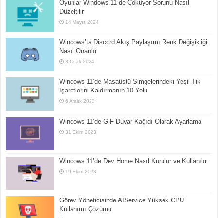
Oyunlar Windows 11 de Çöküyor Sorunu Nasıl
Düzeltilir
14 Mayıs 2024
Windows’ta Discord Akış Paylaşımı Renk Değişikliği
Nasıl Onarılır
3 Ocak 2024
Windows 11’de Masaüstü Simgelerindeki Yeşil Tik
İşaretlerini Kaldırmanın 10 Yolu
6 Aralık 2023
Windows 11’de GIF Duvar Kağıdı Olarak Ayarlama
31 Ekim 2023
Windows 11’de Dev Home Nasıl Kurulur ve Kullanılır
19 Ekim 2023
Görev Yöneticisinde AIService Yüksek CPU
Kullanımı Çözümü