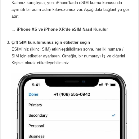
Kafanız karıştıysa, yeni iPhone’larda eSIM kurma konusunda
ayrıntılı bir adım adım kılavuzumuz var. Aşağıdaki bağlantıya göz
atın:
→
iPhone XS ve iPhone XR’de eSIM Nasıl Kurulur
Çift SIM kurulumunuz için etiketler seçin
ESIM’iniz (ikinci SIM) etkinleştirildikten sonra, her iki numara /
SIM için etiketler ayarlayın. Örneğin, bir numarayı İş ve diğerini
Kişisel olarak etiketleyebilirsiniz.