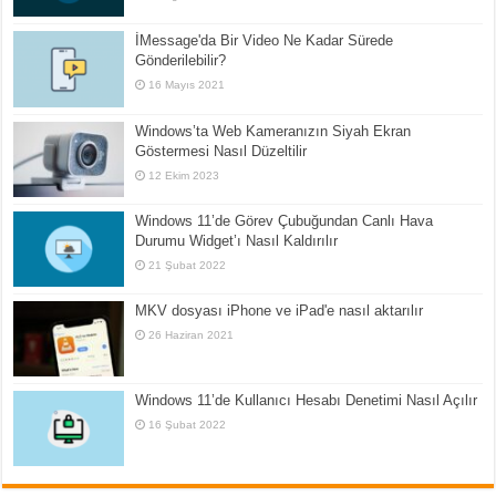
İMessage'da Bir Video Ne Kadar Sürede
Gönderilebilir?
16 Mayıs 2021
Windows’ta Web Kameranızın Siyah Ekran
Göstermesi Nasıl Düzeltilir
12 Ekim 2023
Windows 11’de Görev Çubuğundan Canlı Hava
Durumu Widget’ı Nasıl Kaldırılır
21 Şubat 2022
MKV dosyası iPhone ve iPad'e nasıl aktarılır
26 Haziran 2021
Windows 11’de Kullanıcı Hesabı Denetimi Nasıl Açılır
16 Şubat 2022