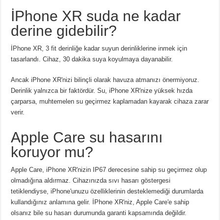
İPhone XR suda ne kadar
derine gidebilir?
İPhone XR, 3 fit derinliğe kadar suyun derinliklerine inmek için
tasarlandı. Cihaz, 30 dakika suya koyulmaya dayanabilir.
Ancak iPhone XR'nizi bilinçli olarak havuza atmanızı önermiyoruz.
Derinlik yalnızca bir faktördür. Su, iPhone XR'nize yüksek hızda
çarparsa, muhtemelen su geçirmez kaplamadan kayarak cihaza zarar
verir.
Apple Care su hasarını
koruyor mu?
Apple Care, iPhone XR'nizin IP67 derecesine sahip su geçirmez olup
olmadığına aldırmaz. Cihazınızda sıvı hasarı göstergesi
tetiklendiyse, iPhone'unuzu özelliklerinin desteklemediği durumlarda
kullandığınız anlamına gelir. İPhone XR'niz, Apple Care'e sahip
olsanız bile su hasarı durumunda garanti kapsamında değildir.