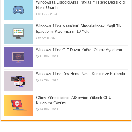
Windows’ta Discord Akış Paylaşımı Renk Değişikliği
Nasıl Onarılır
3 Ocak 2024
Windows 11’de Masaüstü Simgelerindeki Yeşil Tik
İşaretlerini Kaldırmanın 10 Yolu
6 Aralık 2023
Windows 11’de GIF Duvar Kağıdı Olarak Ayarlama
31 Ekim 2023
Windows 11’de Dev Home Nasıl Kurulur ve Kullanılır
19 Ekim 2023
Görev Yöneticisinde AIService Yüksek CPU
Kullanımı Çözümü
16 Ekim 2023