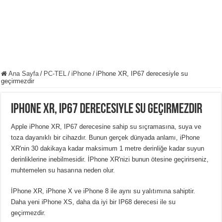
Ana Sayfa
/
PC-TEL
/
iPhone
/
iPhone XR, IP67 derecesiyle su
geçirmezdir
iPhone XR, IP67 derecesiyle su geçirmezdir
Apple iPhone XR, IP67 derecesine sahip su sıçramasına, suya ve
toza dayanıklı bir cihazdır. Bunun gerçek dünyada anlamı, iPhone
XR'nin 30 dakikaya kadar maksimum 1 metre derinliğe kadar suyun
derinliklerine inebilmesidir. İPhone XR'nizi bunun ötesine geçirirseniz,
muhtemelen su hasarına neden olur.
İPhone XR, iPhone X ve iPhone 8 ile aynı su yalıtımına sahiptir.
Daha yeni iPhone XS, daha da iyi bir IP68 derecesi ile su
geçirmezdir.