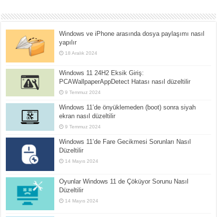
Windows ve iPhone arasında dosya paylaşımı nasıl
yapılır
18 Aralık 2024
Windows 11 24H2 Eksik Giriş:
PCAWallpaperAppDetect Hatası nasıl düzeltilir
9 Temmuz 2024
Windows 11’de önyüklemeden (boot) sonra siyah
ekran nasıl düzeltilir
9 Temmuz 2024
Windows 11’de Fare Gecikmesi Sorunları Nasıl
Düzeltilir
14 Mayıs 2024
Oyunlar Windows 11 de Çöküyor Sorunu Nasıl
Düzeltilir
14 Mayıs 2024