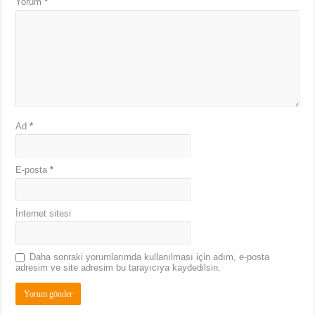
Yorum
*
Ad
*
E-posta
*
İnternet sitesi
Daha sonraki yorumlarımda kullanılması için adım, e-posta
adresim ve site adresim bu tarayıcıya kaydedilsin.