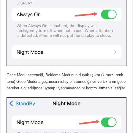
Gece Modu seçeneği, Bekleme Modunun düşük ışıkta (kırmızı renk
tonu) Gece Moduna geçmesini isteyip istemediğinizi ve Ekranın gece
hareket algıladığında uyanıp uyanmayacağını kontrol etmenizi sağlar.