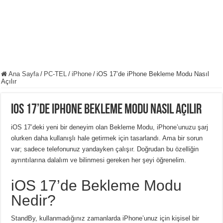
Ana Sayfa
/
PC-TEL
/
iPhone
/
iOS 17’de iPhone Bekleme Modu Nasıl
Açılır
iOS 17’de iPhone Bekleme Modu Nasıl Açılır
iOS 17’deki yeni bir deneyim olan Bekleme Modu, iPhone’unuzu şarj
olurken daha kullanışlı hale getirmek için tasarlandı.
Ama bir sorun
var;
sadece telefonunuz yandayken çalışır.
Doğrudan bu özelliğin
ayrıntılarına dalalım ve bilinmesi gereken her şeyi öğrenelim.
iOS 17’de Bekleme Modu
Nedir?
StandBy, kullanmadığınız zamanlarda iPhone’unuz için kişisel bir