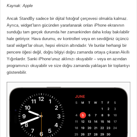
Kaynak: Apple
Ancak StandBy sadece bir dijital fotoğraf çerçevesi olmakla kalmaz.
Ayrıca, widget’ların gücünden yararlanarak onları iPhone ekranının
sunduğu tam gerçek durumda her zamankinden daha kolay bakılabilir
hale getiriyor. Hava durumu, ev kontrolleri veya en sevdiğiniz üçüncü
taraf widget’lar olsun, hepsi elinizin altındadır. Ve bunlar herhangi bir
pencere öğesi değil, doğru bilgiyi doğru zamanda ortaya çıkaran Akıllı
Yığınlardır. Sanki iPhone’unuz aklınızı okuyabilir – veya en azından
programınızı okuyabilir ve size doğru zamanda yaklaşan bir toplantıyı
gösterebilir.