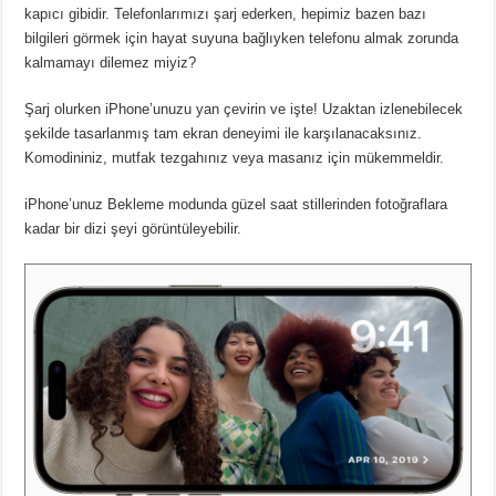
kapıcı gibidir. Telefonlarımızı şarj ederken, hepimiz bazen bazı
bilgileri görmek için hayat suyuna bağlıyken telefonu almak zorunda
kalmamayı dilemez miyiz?
Şarj olurken iPhone’unuzu yan çevirin ve işte! Uzaktan izlenebilecek
şekilde tasarlanmış tam ekran deneyimi ile karşılanacaksınız.
Komodininiz, mutfak tezgahınız veya masanız için mükemmeldir.
iPhone’unuz Bekleme modunda güzel saat stillerinden fotoğraflara
kadar bir dizi şeyi görüntüleyebilir.