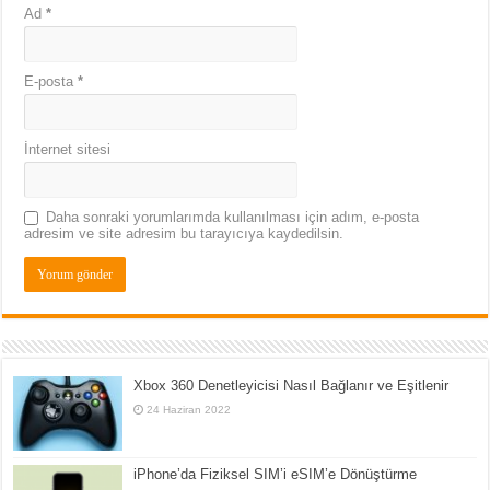
Ad
*
E-posta
*
İnternet sitesi
Daha sonraki yorumlarımda kullanılması için adım, e-posta
adresim ve site adresim bu tarayıcıya kaydedilsin.
Xbox 360 Denetleyicisi Nasıl Bağlanır ve Eşitlenir
24 Haziran 2022
iPhone’da Fiziksel SIM’i eSIM’e Dönüştürme