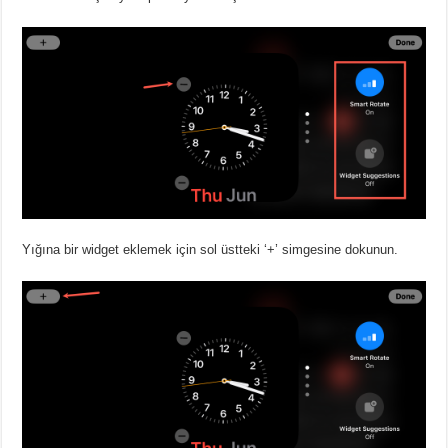
Yığına bir widget eklemek için sol üstteki ‘+’ simgesine dokunun.