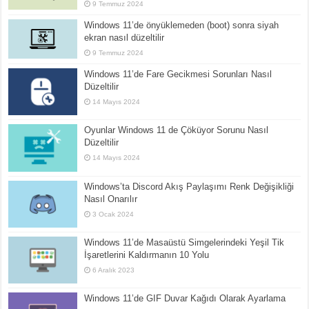
9 Temmuz 2024
Windows 11’de önyüklemeden (boot) sonra siyah
ekran nasıl düzeltilir
9 Temmuz 2024
Windows 11’de Fare Gecikmesi Sorunları Nasıl
Düzeltilir
14 Mayıs 2024
Oyunlar Windows 11 de Çöküyor Sorunu Nasıl
Düzeltilir
14 Mayıs 2024
Windows’ta Discord Akış Paylaşımı Renk Değişikliği
Nasıl Onarılır
3 Ocak 2024
Windows 11’de Masaüstü Simgelerindeki Yeşil Tik
İşaretlerini Kaldırmanın 10 Yolu
6 Aralık 2023
Windows 11’de GIF Duvar Kağıdı Olarak Ayarlama