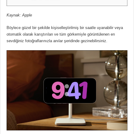
Kaynak: Apple
Böylece güzel bir şekilde kişiselleştirilmiş bir saatle uyanabilir veya
otomatik olarak karıştırılan ve tüm görkemiyle görüntülenen en
sevdiğiniz fotoğraflarınızla anılar şeridinde gezinebilirsiniz.