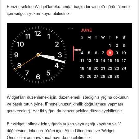
Benzer şekilde Widget’lar ekranında, başka bir widget’ı görüntülemek
için widget’ı yukarı kaydırabilirsiniz.
Widget’ları düzenlemek için, düzenlemek istediğiniz yığına dokunun
ve basılı tutun (yine, iPhone’unuzun kimlik doğrulaması yapması
gerekecektir). Her iki yığını da benzer şekilde düzenleyebilirsiniz.
Bir widget’ı silmek için yığında yukarı veya aşağı kaydırın ve ‘-‘
düğmesine dokunun. Yığın için ‘Akıllı Döndürme’ ve ‘Widget
Önerileri’ni açmayı/kapatmayı da seçebilirsiniz.