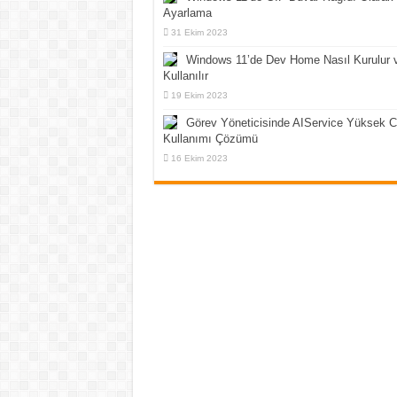
Ayarlama
31 Ekim 2023
Windows 11’de Dev Home Nasıl Kurulur 
Kullanılır
19 Ekim 2023
Görev Yöneticisinde AIService Yüksek 
Kullanımı Çözümü
16 Ekim 2023