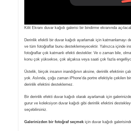
Kilit Ekranı duvar kağıdı galerisi bir bindirme ekranında açılacak
Derinlik efektli bir duvar kağıdı ayarlamak için katmanlamayı de
ve tüm fotoğraflar bunu desteklemeyecektir.
Yalnızca içinde i
fotoğraflar çok katmanlı efekti destekler.
Ve o zaman bile, olma
konu çok yüksekse, çok alçaksa veya saati çok fazla engelliyor
Üstelik, birçok insanın inandığının aksine, derinlik efektinin çal
yok.
Aslında, çoğu zaman iPhone’da portre efektiyle çekilen bi
derinlik efektini desteklemez.
Bir derinlik efekti duvar kağıdı olarak ayarlamak için galerinizd
gurur ve koleksiyon duvar kağıdı gibi derinlik efektini destekley
seçebilirsiniz.
Galerinizden bir fotoğraf seçmek
için duvar kağıdı galerisin