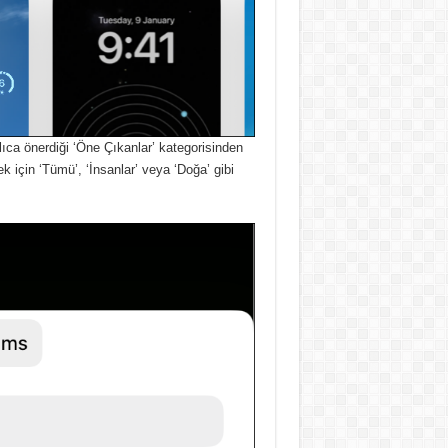
lıca önerdiği ‘Öne Çıkanlar’ kategorisinden
için ‘Tümü’, ‘İnsanlar’ veya ‘Doğa’ gibi