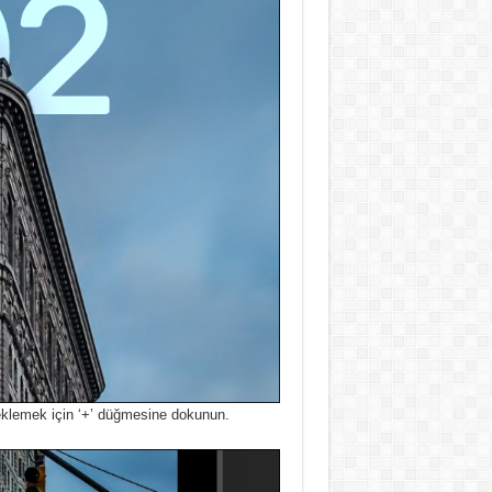
ı eklemek için ‘+’ düğmesine dokunun.