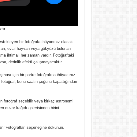
tır.
stekleyen bir fotoğrafa ihtiyacınız olacak
nsan, evcil hayvan veya gökyüzü bulunan
ma ihtimali her zaman vardır.
Fotoğraftaki
sa, derinlik efekti çalışmayacaktır.
ışması için bir portre fotoğrafına ihtiyacınız
r fotoğraf, konu saatin çoğunu kapattığından
en fotoğraf seçebilir veya birkaç astronomi,
en duvar kağıdı galerisinden birini
den ‘Fotoğraflar’ seçeneğine dokunun.