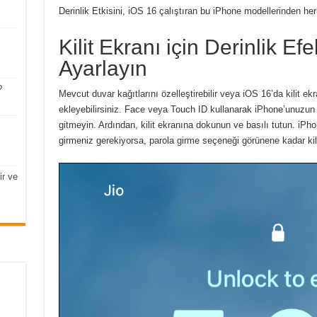
Derinlik Etkisini, iOS 16 çalıştıran bu iPhone modellerinden herh
Kilit Ekranı için Derinlik Ef
Ayarlayın
?
Mevcut duvar kağıtlarını özelleştirebilir veya iOS 16’da kilit ek
ekleyebilirsiniz.
Face veya Touch ID kullanarak iPhone’unuzun k
gitmeyin.
Ardından, kilit ekranına dokunun ve basılı tutun.
iPho
girmeniz gerekiyorsa, parola girme seçeneği görünene kadar kil
ir ve