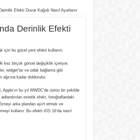
Derinlik Efekti Duvar Kağıdı Nasıl Ayarlanır
nda Derinlik Efekti
k için bu güzel yeni efekti kullanın.
lk kez birçok görsel değişiklik içeriyor.
nkler, widget’lar ve odak bağlama gibi
in ağzına kadar doldurulur.
ri, Apple’ın bu yıl WWDC’de üstün bir şekilde
 adlandırılan estetik efekt, fotoğraflardaki
Özneyi arka plandan ayırt etmek ve
emeyi kullanır.
Bu efekti iOS 16’da nasıl