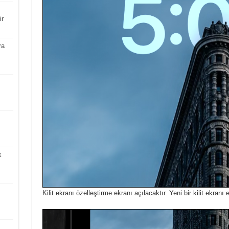
ir
ra
k
Kilit ekranı özelleştirme ekranı açılacaktır.
Yeni bir kilit ekran