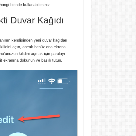
angi birinde kullanabilirsiniz.
ekti Duvar Kağıdı
ranının kendisinden yeni duvar kağıtları
ilidini açın, ancak henüz ana ekrana
ne’unuzun kilidini açmak için parolayı
it ekranına dokunun ve basılı tutun.