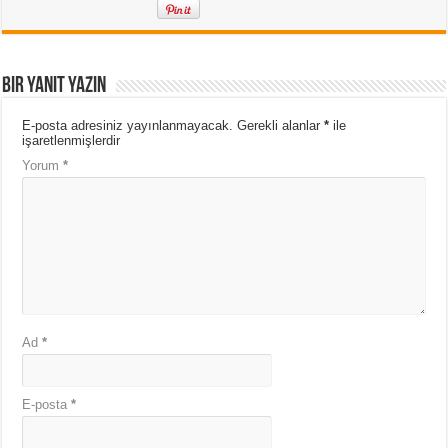
Bir yanıt yazın
E-posta adresiniz yayınlanmayacak.
Gerekli alanlar
*
ile
işaretlenmişlerdir
Yorum
*
Ad
*
E-posta
*