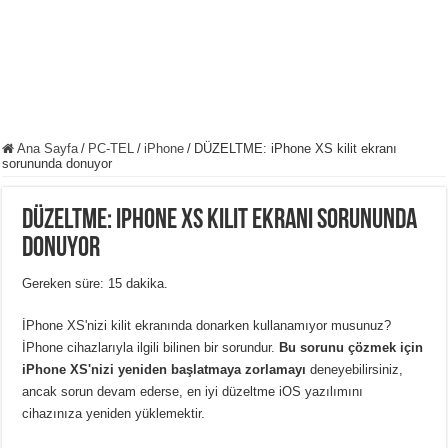
Ana Sayfa
/
PC-TEL
/
iPhone
/
DÜZELTME: iPhone XS kilit ekranı
sorununda donuyor
DÜZELTME: iPhone XS kilit ekranı sorununda
donuyor
Gereken süre: 15 dakika.
İPhone XS'nizi kilit ekranında donarken kullanamıyor musunuz?
İPhone cihazlarıyla ilgili bilinen bir sorundur.
Bu sorunu çözmek için
iPhone XS'nizi yeniden başlatmaya zorlamayı
deneyebilirsiniz,
ancak sorun devam ederse, en iyi düzeltme iOS yazılımını
cihazınıza yeniden yüklemektir.