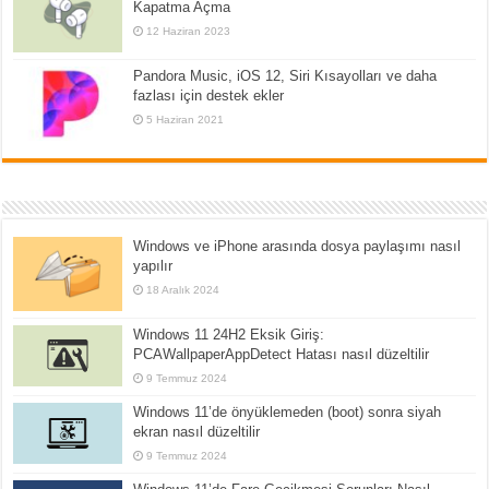
Kapatma Açma
12 Haziran 2023
Pandora Music, iOS 12, Siri Kısayolları ve daha
fazlası için destek ekler
5 Haziran 2021
Windows ve iPhone arasında dosya paylaşımı nasıl
yapılır
18 Aralık 2024
Windows 11 24H2 Eksik Giriş:
PCAWallpaperAppDetect Hatası nasıl düzeltilir
9 Temmuz 2024
Windows 11’de önyüklemeden (boot) sonra siyah
ekran nasıl düzeltilir
9 Temmuz 2024