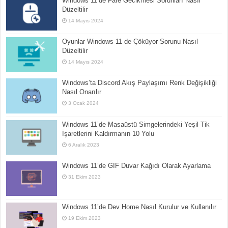
Windows 11’de Fare Gecikmesi Sorunları Nasıl
Düzeltilir
14 Mayıs 2024
Oyunlar Windows 11 de Çöküyor Sorunu Nasıl
Düzeltilir
14 Mayıs 2024
Windows’ta Discord Akış Paylaşımı Renk Değişikliği
Nasıl Onarılır
3 Ocak 2024
Windows 11’de Masaüstü Simgelerindeki Yeşil Tik
İşaretlerini Kaldırmanın 10 Yolu
6 Aralık 2023
Windows 11’de GIF Duvar Kağıdı Olarak Ayarlama
31 Ekim 2023
Windows 11’de Dev Home Nasıl Kurulur ve Kullanılır
19 Ekim 2023