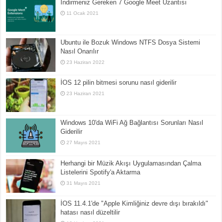
İndirmeniz Gereken 7 Google Meet Uzantısı
11 Ocak 2021
Ubuntu ile Bozuk Windows NTFS Dosya Sistemi
Nasıl Onarılır
23 Haziran 2022
İOS 12 pilin bitmesi sorunu nasıl giderilir
23 Haziran 2021
Windows 10'da WiFi Ağ Bağlantısı Sorunları Nasıl
Giderilir
27 Mayıs 2021
Herhangi bir Müzik Akışı Uygulamasından Çalma
Listelerini Spotify'a Aktarma
31 Mayıs 2021
İOS 11.4.1'de "Apple Kimliğiniz devre dışı bırakıldı"
hatası nasıl düzeltilir