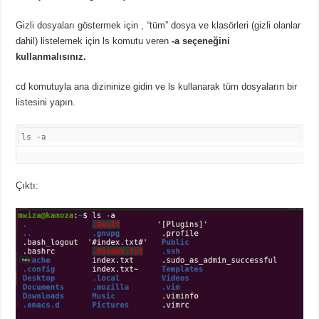
Gizli dosyaları göstermek için
, “tüm” dosya ve klasörleri (gizli olanlar
dahil) listelemek için ls komutu veren
-a seçeneğini
kullanmalısınız.
cd komutuyla ana dizininize gidin ve ls kullanarak tüm dosyaların bir
listesini yapın.
ls -a
Çıktı: