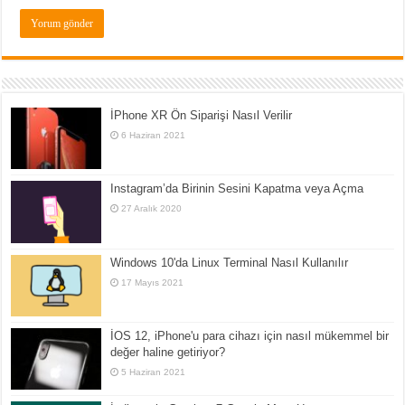
İPhone XR Ön Siparişi Nasıl Verilir
6 Haziran 2021
Instagram’da Birinin Sesini Kapatma veya Açma
27 Aralık 2020
Windows 10'da Linux Terminal Nasıl Kullanılır
17 Mayıs 2021
İOS 12, iPhone'u para cihazı için nasıl mükemmel bir
değer haline getiriyor?
5 Haziran 2021