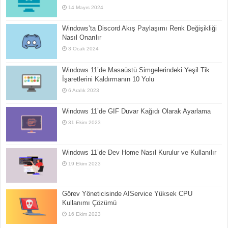
14 Mayıs 2024
Windows’ta Discord Akış Paylaşımı Renk Değişikliği
Nasıl Onarılır
3 Ocak 2024
Windows 11’de Masaüstü Simgelerindeki Yeşil Tik
İşaretlerini Kaldırmanın 10 Yolu
6 Aralık 2023
Windows 11’de GIF Duvar Kağıdı Olarak Ayarlama
31 Ekim 2023
Windows 11’de Dev Home Nasıl Kurulur ve Kullanılır
19 Ekim 2023
Görev Yöneticisinde AIService Yüksek CPU
Kullanımı Çözümü
16 Ekim 2023