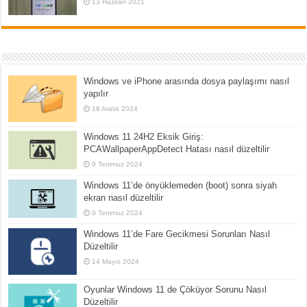
13 Haziran 2021
Windows ve iPhone arasında dosya paylaşımı nasıl
yapılır
18 Aralık 2024
Windows 11 24H2 Eksik Giriş:
PCAWallpaperAppDetect Hatası nasıl düzeltilir
9 Temmuz 2024
Windows 11’de önyüklemeden (boot) sonra siyah
ekran nasıl düzeltilir
9 Temmuz 2024
Windows 11’de Fare Gecikmesi Sorunları Nasıl
Düzeltilir
14 Mayıs 2024
Oyunlar Windows 11 de Çöküyor Sorunu Nasıl
Düzeltilir