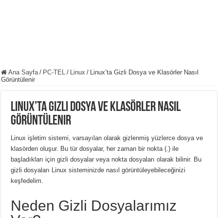
Ana Sayfa
/
PC-TEL
/
Linux
/
Linux’ta Gizli Dosya ve Klasörler Nasıl
Görüntülenir
Linux’ta Gizli Dosya ve Klasörler Nasıl
Görüntülenir
Linux işletim sistemi, varsayılan olarak gizlenmiş yüzlerce dosya ve
klasörden oluşur.
Bu tür dosyalar, her zaman bir nokta (.) ile
başladıkları için gizli dosyalar veya nokta dosyaları olarak bilinir.
Bu
gizli dosyaları Linux sisteminizde nasıl görüntüleyebileceğinizi
keşfedelim.
Neden Gizli Dosyalarımız