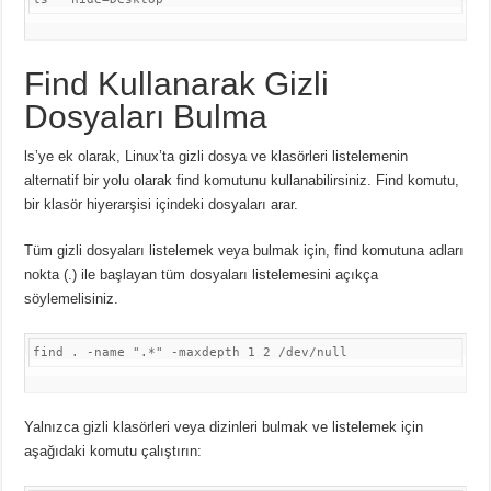
Find Kullanarak Gizli
Dosyaları Bulma
ls’ye ek olarak, Linux’ta gizli dosya ve klasörleri listelemenin
alternatif bir yolu olarak find komutunu kullanabilirsiniz.
Find komutu,
bir klasör hiyerarşisi içindeki dosyaları arar.
Tüm gizli dosyaları listelemek veya bulmak için, find komutuna adları
nokta (.) ile başlayan tüm dosyaları listelemesini açıkça
söylemelisiniz.
find . -name 
"
.*
"
 -maxdepth 1 2 /dev/null
Yalnızca gizli klasörleri veya dizinleri bulmak ve listelemek için
aşağıdaki komutu çalıştırın: