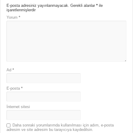
E-posta adresiniz yayınlanmayacak.
Gerekli alanlar
*
ile
işaretlenmişlerdir
Yorum
*
Ad
*
E-posta
*
İnternet sitesi
Daha sonraki yorumlarımda kullanılması için adım, e-posta
adresim ve site adresim bu tarayıcıya kaydedilsin.